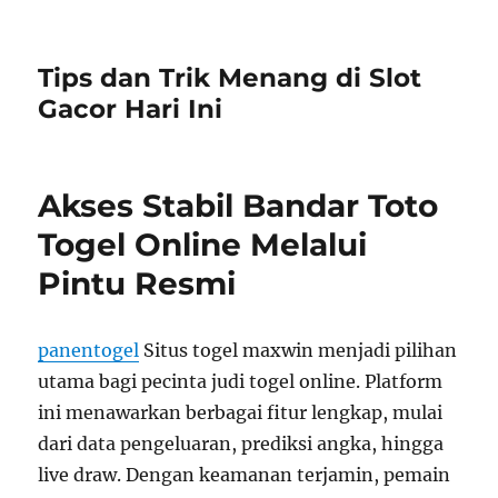
Tips dan Trik Menang di Slot
Gacor Hari Ini
Akses Stabil Bandar Toto
Togel Online Melalui
Pintu Resmi
panentogel
Situs togel maxwin menjadi pilihan
utama bagi pecinta judi togel online. Platform
ini menawarkan berbagai fitur lengkap, mulai
dari data pengeluaran, prediksi angka, hingga
live draw. Dengan keamanan terjamin, pemain