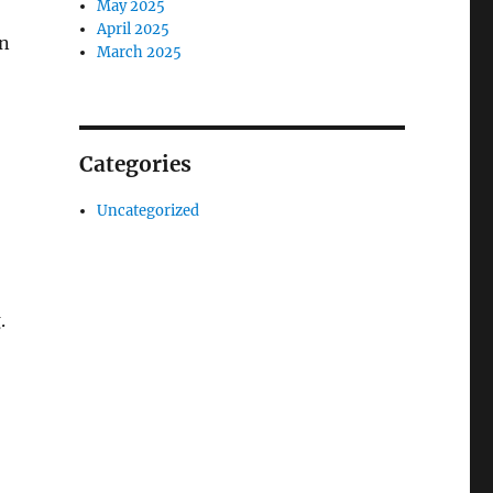
May 2025
April 2025
an
March 2025
Categories
Uncategorized
.