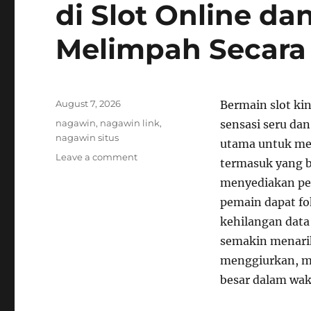
di Slot Online d
Melimpah Secara
Posted
August 7, 2026
Bermain slot ki
on
Tags
nagawin
,
nagawin link
,
sensasi seru da
nagawin situs
utama untuk men
on
Leave a comment
termasuk yang b
Jangan
menyediakan pe
Lewatkan!
Tips
pemain dapat fo
Sukses
kehilangan data
Menang
semakin menarik
di
Slot
menggiurkan, m
Online
besar dalam wak
dan
Raup