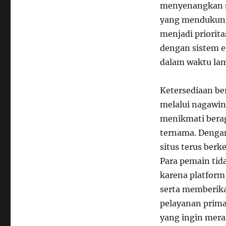
menyenangkan se
yang mendukung 
menjadi priorit
dengan sistem e
dalam waktu la
Ketersediaan b
melalui nagawi
menikmati berag
ternama. Dengan
situs terus berk
Para pemain tid
karena platform
serta memberika
pelayanan prima 
yang ingin mera