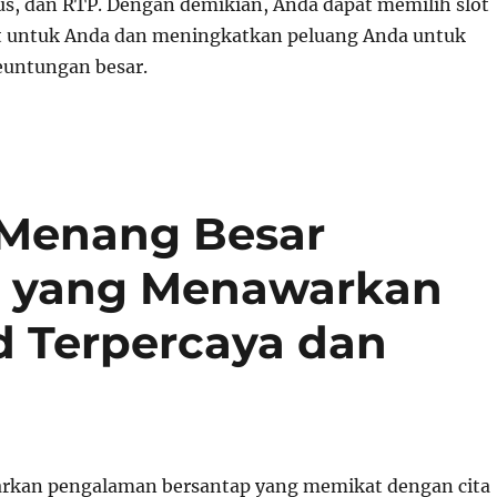
nus, dan RTP. Dengan demikian, Anda dapat memilih slot
at untuk Anda dan meningkatkan peluang Anda untuk
untungan besar.
 Menang Besar
ot yang Menawarkan
d Terpercaya dan
rkan pengalaman bersantap yang memikat dengan cita