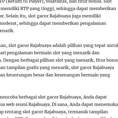
TP (Return to Player), volatilitas, dan fitur bonus. Slot
 memiliki RTP yang tinggi, sehingga dapat memberikan
. Selain itu, slot gacor Rajabuaya juga memiliki
g moderat, sehingga dapat memberikan pengalaman
enarik.
an, slot gacor Rajabuaya adalah pilihan yang tepat untu
ari pengalaman bermain slot yang menarik dan
Dengan berbagai pilihan slot yang menarik, fitur bonu
an tampilan grafis yang menarik, slot gacor Rajabuaya
an keuntungan besar dan kesenangan bermain yang
 mencoba berbagai slot gacor Rajabuaya, Anda dapat
us web resmi Rajabuaya. Di sana, Anda dapat menemuk
ap tentang slot gacor Rajabuaya, termasuk tampilan