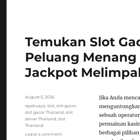
Temukan Slot Ga
Peluang Menang 
Jackpot Melimpa
Posted
August 5, 2026
Jika Anda menc
on
Tags
rajabuaya
,
slot
,
slot gacor
,
menguntungkan,
slot gacor Thailand
,
slot
sebuah operator
server Thailand
,
slot
permainan kasin
Thailand
berbagai pilihan
on
Leave a comment