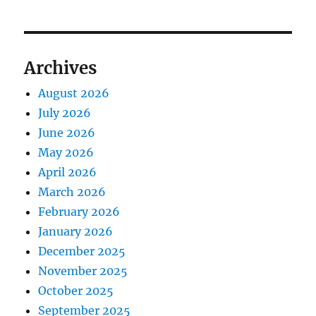
Archives
August 2026
July 2026
June 2026
May 2026
April 2026
March 2026
February 2026
January 2026
December 2025
November 2025
October 2025
September 2025