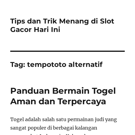
Tips dan Trik Menang di Slot
Gacor Hari Ini
Tag:
tempototo alternatif
Panduan Bermain Togel
Aman dan Terpercaya
Togel adalah salah satu permainan judi yang
sangat populer di berbagai kalangan