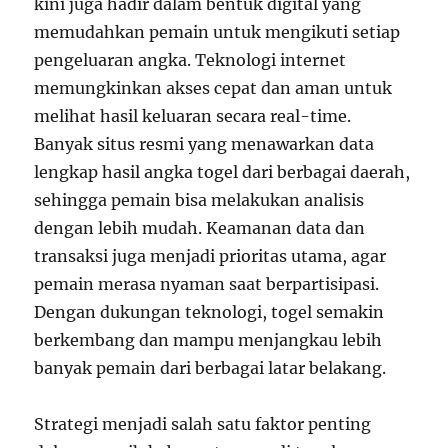
kini juga hadir dalam bentuk digital yang
memudahkan pemain untuk mengikuti setiap
pengeluaran angka. Teknologi internet
memungkinkan akses cepat dan aman untuk
melihat hasil keluaran secara real-time.
Banyak situs resmi yang menawarkan data
lengkap hasil angka togel dari berbagai daerah,
sehingga pemain bisa melakukan analisis
dengan lebih mudah. Keamanan data dan
transaksi juga menjadi prioritas utama, agar
pemain merasa nyaman saat berpartisipasi.
Dengan dukungan teknologi, togel semakin
berkembang dan mampu menjangkau lebih
banyak pemain dari berbagai latar belakang.
Strategi menjadi salah satu faktor penting