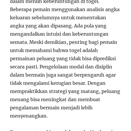
dalam meraih keberuntungan di togel.
Beberapa pemain menggunakan analisis angka
keluaran sebelumnya untuk menentukan
angka yang akan dipasang. Ada pula yang
mengandalkan intuisi dan keberuntungan
semata. Meski demikian, penting bagi pemain
untuk memahami bahwa togel adalah
permainan peluang yang tidak bisa diprediksi
secara pasti. Pengelolaan modal dan disiplin
dalam bermain juga sangat berpengaruh agar
tidak mengalami kerugian besar. Dengan
mempraktikkan strategi yang matang, peluang
menang bisa meningkat dan membuat
pengalaman bermain menjadi lebih
menyenangkan.