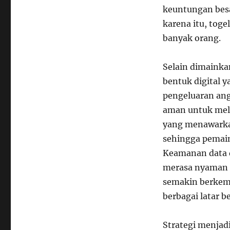
Togel
keuntungan besa
Aman
karena itu, tog
dan
banyak orang.
Terpercaya
Selain dimainka
bentuk digital
pengeluaran ang
aman untuk melih
yang menawarkan
sehingga pemain
Keamanan data d
merasa nyaman s
semakin berkem
berbagai latar b
Strategi menjad