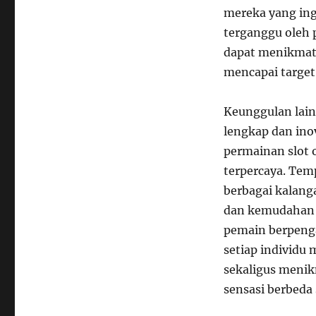
mereka yang ing
terganggu oleh 
dapat menikmati
mencapai targe
Keunggulan lain 
lengkap dan inov
permainan slot 
terpercaya. Te
berbagai kalang
dan kemudahan 
pemain berpenga
setiap individu
sekaligus menik
sensasi berbeda 