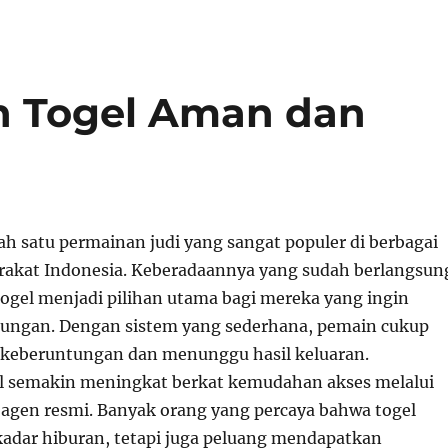
 Togel Aman dan
ah satu permainan judi yang sangat populer di berbagai
akat Indonesia. Keberadaannya yang sudah berlangsun
gel menjadi pilihan utama bagi mereka yang ingin
ungan. Dengan sistem yang sederhana, pemain cukup
keberuntungan dan menunggu hasil keluaran.
el semakin meningkat berkat kemudahan akses melalui
n agen resmi. Banyak orang yang percaya bahwa togel
adar hiburan, tetapi juga peluang mendapatkan