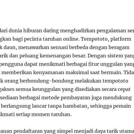
 dari dunia hiburan daring menghadirkan pengalaman se
an bagi pecinta taruhan online. Tempototo, platform
ik daun, menawarkan sensasi berbeda dengan beragam
rik dan peluang kemenangan besar. Dengan sistem yan
pengguna dapat menikmati berbagai fitur unggulan yan
k memberikan kenyamanan maksimal saat bermain. Tid
yak orang berbondong-bondong melakukan tempototo
akses semua keunggulan yang disediakan secara cepat
rsediaan berbagai metode pembayaran juga mendukung
i berlangsung lancar tanpa hambatan, sehingga pemain
ikmati setiap momen taruhan.
yanan pendaftaran yang simpel menjadi daya tarik utam