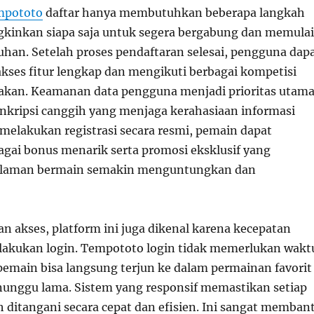
mpototo
daftar hanya membutuhkan beberapa langkah
kinkan siapa saja untuk segera bergabung dan memulai
uhan. Setelah proses pendaftaran selesai, pengguna dap
ses fitur lengkap dan mengikuti berbagai kompetisi
iakan. Keamanan data pengguna menjadi prioritas utama
nkripsi canggih yang menjaga kerahasiaan informasi
 melakukan registrasi secara resmi, pemain dapat
gai bonus menarik serta promosi eksklusif yang
laman bermain semakin menguntungkan dan
n akses, platform ini juga dikenal karena kecepatan
lakukan login. Tempototo login tidak memerlukan wakt
pemain bisa langsung terjun ke dalam permainan favorit
unggu lama. Sistem yang responsif memastikan setiap
h ditangani secara cepat dan efisien. Ini sangat memban