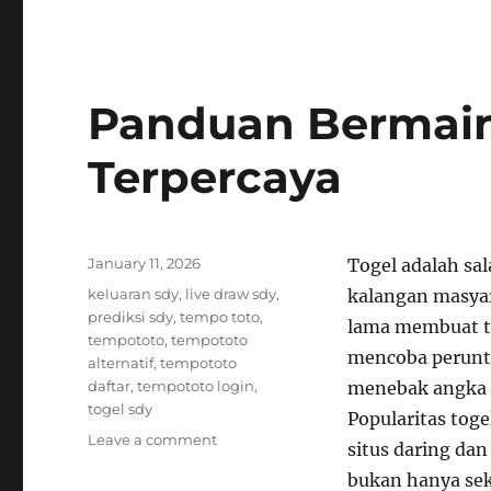
Panduan Bermain
Terpercaya
Posted
January 11, 2026
Togel adalah sal
on
Tags
keluaran sdy
,
live draw sdy
,
kalangan masyar
prediksi sdy
,
tempo toto
,
lama membuat to
tempototo
,
tempototo
mencoba perunt
alternatif
,
tempototo
daftar
,
tempototo login
,
menebak angka 
togel sdy
Popularitas tog
on
Leave a comment
situs daring da
Panduan
bukan hanya sek
Bermain