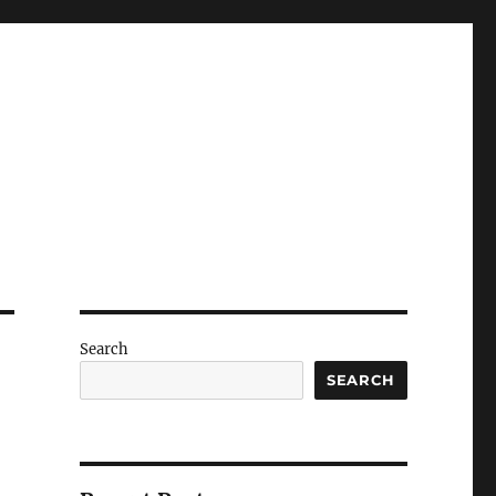
Search
SEARCH