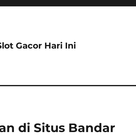
lot Gacor Hari Ini
n di Situs Bandar