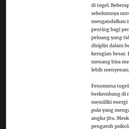
di togel. Beber
sebelumnya unt
mengandalkan in
penting bagi p
peluang yang tid
disiplin dalam 
kerugian besar.
menang bisa me
lebih menyenan
Fenomena togel 
berkembang di m
memiliki energ
pula yang menga
angka jitu. Mes
pengaruh psikol