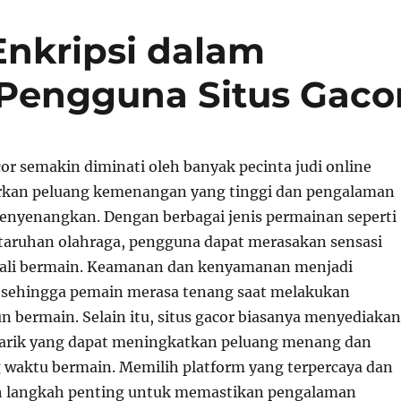
Enkripsi dalam
Pengguna Situs Gaco
or semakin diminati oleh banyak pecinta judi online
kan peluang kemenangan yang tinggi dan pengalaman
nyenangkan. Dengan berbagai jenis permainan seperti
n taruhan olahraga, pengguna dapat merasakan sensasi
 kali bermain. Keamanan dan kenyamanan menjadi
, sehingga pemain merasa tenang saat melakukan
n bermain. Selain itu, situs gacor biasanya menyediakan
narik yang dapat meningkatkan peluang menang dan
waktu bermain. Memilih platform yang terpercaya dan
ah langkah penting untuk memastikan pengalaman