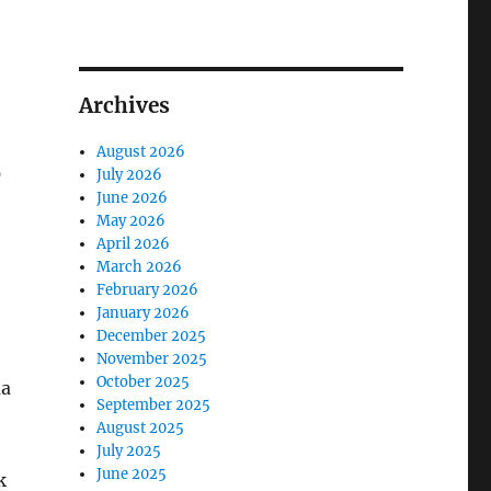
Archives
August 2026
p
July 2026
June 2026
May 2026
April 2026
March 2026
February 2026
January 2026
December 2025
November 2025
October 2025
ua
September 2025
August 2025
July 2025
June 2025
k