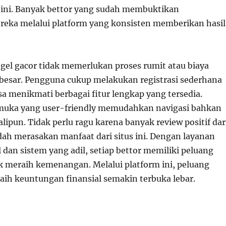
s ini. Banyak bettor yang sudah membuktikan
reka melalui platform yang konsisten memberikan hasil
ogel gacor tidak memerlukan proses rumit atau biaya
esar. Pengguna cukup melakukan registrasi sederhana
a menikmati berbagai fitur lengkap yang tersedia.
muka yang user-friendly memudahkan navigasi bahkan
lipun. Tidak perlu ragu karena banyak review positif dar
ah merasakan manfaat dari situs ini. Dengan layanan
 dan sistem yang adil, setiap bettor memiliki peluang
 meraih kemenangan. Melalui platform ini, peluang
aih keuntungan finansial semakin terbuka lebar.