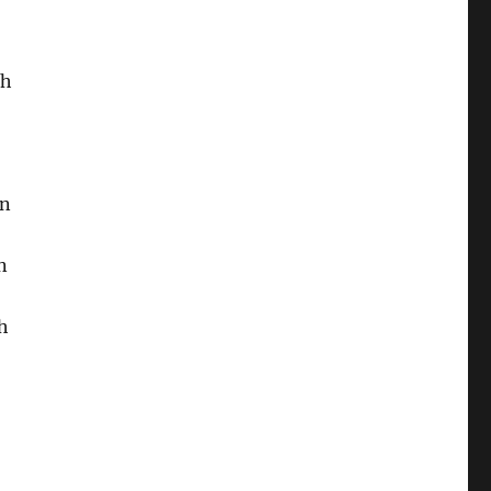
ah
an
n
h