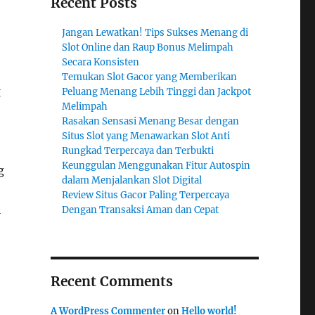
Recent Posts
Jangan Lewatkan! Tips Sukses Menang di
Slot Online dan Raup Bonus Melimpah
Secara Konsisten
Temukan Slot Gacor yang Memberikan
g
Peluang Menang Lebih Tinggi dan Jackpot
Melimpah
Rasakan Sensasi Menang Besar dengan
Situs Slot yang Menawarkan Slot Anti
Rungkad Terpercaya dan Terbukti
Keunggulan Menggunakan Fitur Autospin
g
dalam Menjalankan Slot Digital
Review Situs Gacor Paling Terpercaya
i
Dengan Transaksi Aman dan Cepat
Recent Comments
A WordPress Commenter
on
Hello world!