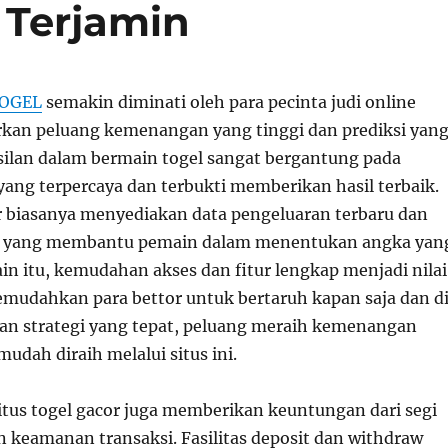
 Terjamin
OGEL
semakin diminati oleh para pecinta judi online
kan peluang kemenangan yang tinggi dan prediksi yan
silan dalam bermain togel sangat bergantung pada
yang terpercaya dan terbukti memberikan hasil terbaik.
or biasanya menyediakan data pengeluaran terbaru dan
tik yang membantu pemain dalam menentukan angka yan
ain itu, kemudahan akses dan fitur lengkap menjadi nilai
udahkan para bettor untuk bertaruh kapan saja dan d
an strategi yang tepat, peluang meraih kemenangan
mudah diraih melalui situs ini.
us togel gacor juga memberikan keuntungan dari segi
keamanan transaksi. Fasilitas deposit dan withdraw