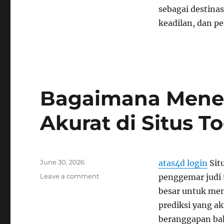
sebagai destina
keadilan, dan p
Bagaimana Mene
Akurat di Situs T
Posted
June 30, 2026
atas4d login
Situ
on
on
Leave a comment
penggemar judi 
Bagaimana
besar untuk me
Menentukan
prediksi yang ak
Angka
Paling
beranggapan bah