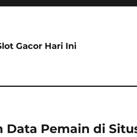
lot Gacor Hari Ini
Data Pemain di Situ