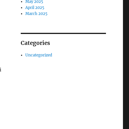
May 2025
April 2025
March 2025
Categories
Uncategorized
i