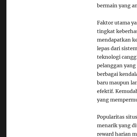
bermain yang a
Faktor utama ya
tingkat keberha
mendapatkan kem
lepas dari sist
teknologi cangg
pelanggan yang 
berbagai kendal
baru maupun la
efektif. Kemuda
yang mempermuda
Popularitas sit
menarik yang di
reward harian m