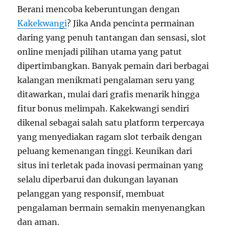
Berani mencoba keberuntungan dengan
Kakekwangi
? Jika Anda pencinta permainan
daring yang penuh tantangan dan sensasi, slot
online menjadi pilihan utama yang patut
dipertimbangkan. Banyak pemain dari berbagai
kalangan menikmati pengalaman seru yang
ditawarkan, mulai dari grafis menarik hingga
fitur bonus melimpah. Kakekwangi sendiri
dikenal sebagai salah satu platform terpercaya
yang menyediakan ragam slot terbaik dengan
peluang kemenangan tinggi. Keunikan dari
situs ini terletak pada inovasi permainan yang
selalu diperbarui dan dukungan layanan
pelanggan yang responsif, membuat
pengalaman bermain semakin menyenangkan
dan aman.