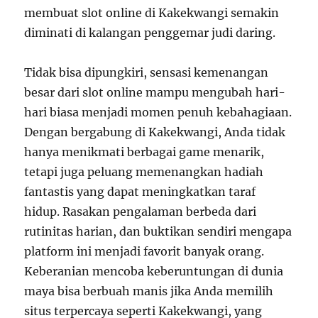
membuat slot online di Kakekwangi semakin
diminati di kalangan penggemar judi daring.
Tidak bisa dipungkiri, sensasi kemenangan
besar dari slot online mampu mengubah hari-
hari biasa menjadi momen penuh kebahagiaan.
Dengan bergabung di Kakekwangi, Anda tidak
hanya menikmati berbagai game menarik,
tetapi juga peluang memenangkan hadiah
fantastis yang dapat meningkatkan taraf
hidup. Rasakan pengalaman berbeda dari
rutinitas harian, dan buktikan sendiri mengapa
platform ini menjadi favorit banyak orang.
Keberanian mencoba keberuntungan di dunia
maya bisa berbuah manis jika Anda memilih
situs terpercaya seperti Kakekwangi, yang