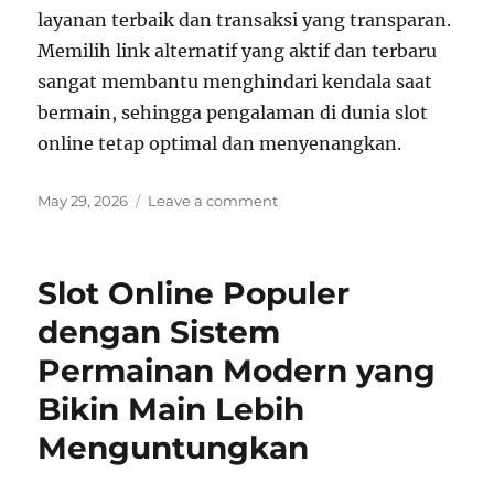
layanan terbaik dan transaksi yang transparan.
Memilih link alternatif yang aktif dan terbaru
sangat membantu menghindari kendala saat
bermain, sehingga pengalaman di dunia slot
online tetap optimal dan menyenangkan.
Posted
on
May 29, 2026
Leave a comment
on
Platform
Android
Gaming
Slot Online Populer
Online
dengan
dengan Sistem
Performa
Permainan Modern yang
Cepat
dan
Bikin Main Lebih
Ringan
Menguntungkan