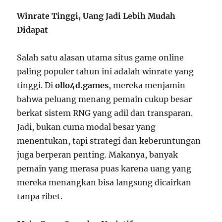
Winrate Tinggi, Uang Jadi Lebih Mudah
Didapat
Salah satu alasan utama situs game online
paling populer tahun ini adalah winrate yang
tinggi. Di
ollo4d.games
, mereka menjamin
bahwa peluang menang pemain cukup besar
berkat sistem RNG yang adil dan transparan.
Jadi, bukan cuma modal besar yang
menentukan, tapi strategi dan keberuntungan
juga berperan penting. Makanya, banyak
pemain yang merasa puas karena uang yang
mereka menangkan bisa langsung dicairkan
tanpa ribet.