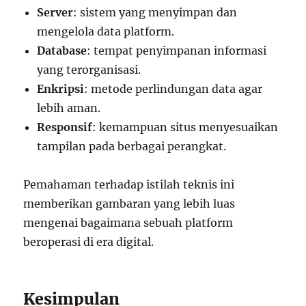
Server
: sistem yang menyimpan dan
mengelola data platform.
Database
: tempat penyimpanan informasi
yang terorganisasi.
Enkripsi
: metode perlindungan data agar
lebih aman.
Responsif
: kemampuan situs menyesuaikan
tampilan pada berbagai perangkat.
Pemahaman terhadap istilah teknis ini
memberikan gambaran yang lebih luas
mengenai bagaimana sebuah platform
beroperasi di era digital.
Kesimpulan