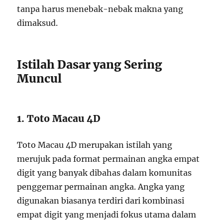
tanpa harus menebak-nebak makna yang
dimaksud.
Istilah Dasar yang Sering
Muncul
1. Toto Macau 4D
Toto Macau 4D merupakan istilah yang
merujuk pada format permainan angka empat
digit yang banyak dibahas dalam komunitas
penggemar permainan angka. Angka yang
digunakan biasanya terdiri dari kombinasi
empat digit yang menjadi fokus utama dalam