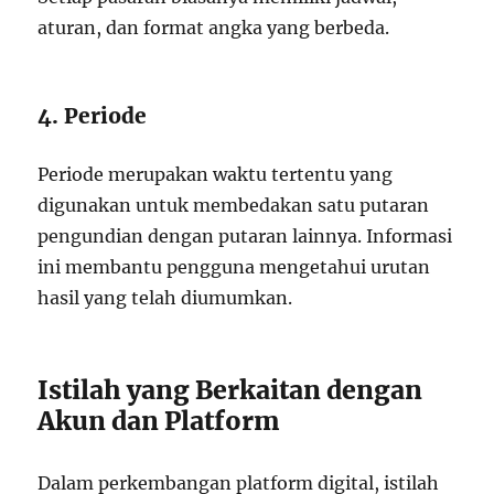
aturan, dan format angka yang berbeda.
4. Periode
Periode merupakan waktu tertentu yang
digunakan untuk membedakan satu putaran
pengundian dengan putaran lainnya. Informasi
ini membantu pengguna mengetahui urutan
hasil yang telah diumumkan.
Istilah yang Berkaitan dengan
Akun dan Platform
Dalam perkembangan platform digital, istilah