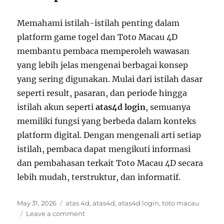
Memahami istilah-istilah penting dalam
platform game togel dan Toto Macau 4D
membantu pembaca memperoleh wawasan
yang lebih jelas mengenai berbagai konsep
yang sering digunakan. Mulai dari istilah dasar
seperti result, pasaran, dan periode hingga
istilah akun seperti
atas4d login
, semuanya
memiliki fungsi yang berbeda dalam konteks
platform digital. Dengan mengenali arti setiap
istilah, pembaca dapat mengikuti informasi
dan pembahasan terkait Toto Macau 4D secara
lebih mudah, terstruktur, dan informatif.
Posted
Tags
May 31, 2026
atas 4d
,
atas4d
,
atas4d login
,
toto macau
on
on
Leave a comment
Memahami