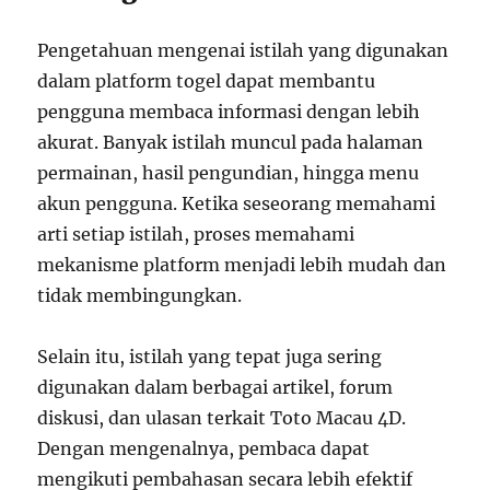
Pengetahuan mengenai istilah yang digunakan
dalam platform togel dapat membantu
pengguna membaca informasi dengan lebih
akurat. Banyak istilah muncul pada halaman
permainan, hasil pengundian, hingga menu
akun pengguna. Ketika seseorang memahami
arti setiap istilah, proses memahami
mekanisme platform menjadi lebih mudah dan
tidak membingungkan.
Selain itu, istilah yang tepat juga sering
digunakan dalam berbagai artikel, forum
diskusi, dan ulasan terkait Toto Macau 4D.
Dengan mengenalnya, pembaca dapat
mengikuti pembahasan secara lebih efektif