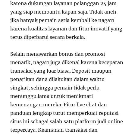
karena dukungan layanan pelanggan 24 jam
yang siap membantu kapan saja. Tidak aneh
jika banyak pemain setia kembali ke naga11
karena kualitas layanan dan fitur inovatif yang
terus diperbarui secara berkala.
Selain menawarkan bonus dan promosi
menarik, naga11 juga dikenal karena kecepatan
transaksi yang luar biasa. Deposit maupun
penarikan dana dilakukan dalam waktu
singkat, sehingga pemain tidak perlu
menunggu lama untuk menikmati
kemenangan mereka. Fitur live chat dan
panduan lengkap turut memperkuat reputasi
situs ini sebagai salah satu platform judi online
terpercaya. Keamanan transaksi dan