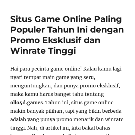
Istilah-
Istilah
Situs Game Online Paling
Penting
dalam
Populer Tahun Ini dengan
Platform
Promo Eksklusif dan
Game
Togel
Winrate Tinggi
dan
Toto
Macau
Hai para pecinta game online! Kalau kamu lagi
4D
nyari tempat main game yang seru,
menguntungkan, dan punya promo eksklusif,
maka kamu harus banget tahu tentang
ollo4d.games
. Tahun ini, situs game online
makin banyak pilihan, tapi yang bikin berbeda
adalah yang punya promo menarik dan winrate
tinggi. Nah, di artikel ini, kita bakal bahas