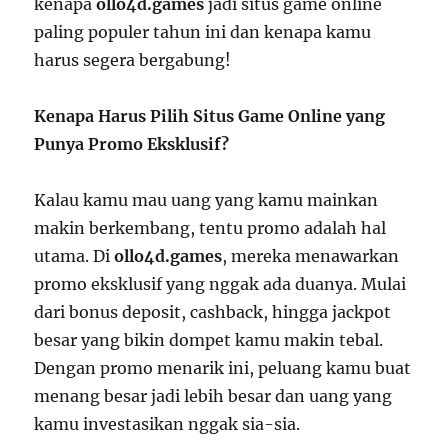
kenapa
ollo4d.games
jadi situs game online
paling populer tahun ini dan kenapa kamu
harus segera bergabung!
Kenapa Harus Pilih Situs Game Online yang
Punya Promo Eksklusif?
Kalau kamu mau uang yang kamu mainkan
makin berkembang, tentu promo adalah hal
utama. Di
ollo4d.games
, mereka menawarkan
promo eksklusif yang nggak ada duanya. Mulai
dari bonus deposit, cashback, hingga jackpot
besar yang bikin dompet kamu makin tebal.
Dengan promo menarik ini, peluang kamu buat
menang besar jadi lebih besar dan uang yang
kamu investasikan nggak sia-sia.