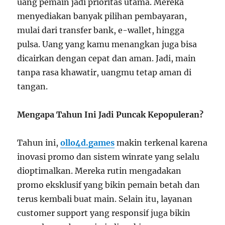
uang pemain jadi prioritas utama. Mereka
menyediakan banyak pilihan pembayaran,
mulai dari transfer bank, e-wallet, hingga
pulsa. Uang yang kamu menangkan juga bisa
dicairkan dengan cepat dan aman. Jadi, main
tanpa rasa khawatir, uangmu tetap aman di
tangan.
Mengapa Tahun Ini Jadi Puncak Kepopuleran?
Tahun ini,
ollo4d.games
makin terkenal karena
inovasi promo dan sistem winrate yang selalu
dioptimalkan. Mereka rutin mengadakan
promo eksklusif yang bikin pemain betah dan
terus kembali buat main. Selain itu, layanan
customer support yang responsif juga bikin