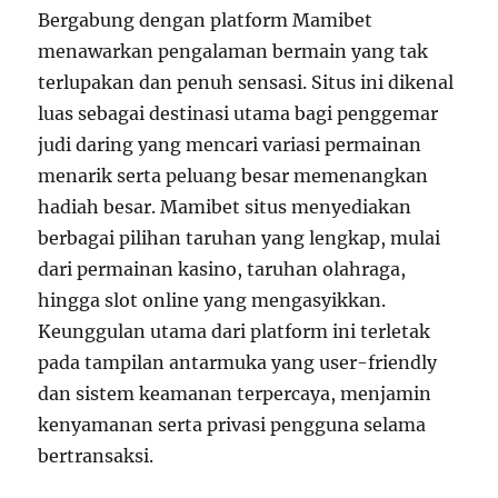
Bergabung dengan platform Mamibet
menawarkan pengalaman bermain yang tak
terlupakan dan penuh sensasi. Situs ini dikenal
luas sebagai destinasi utama bagi penggemar
judi daring yang mencari variasi permainan
menarik serta peluang besar memenangkan
hadiah besar. Mamibet situs menyediakan
berbagai pilihan taruhan yang lengkap, mulai
dari permainan kasino, taruhan olahraga,
hingga slot online yang mengasyikkan.
Keunggulan utama dari platform ini terletak
pada tampilan antarmuka yang user-friendly
dan sistem keamanan terpercaya, menjamin
kenyamanan serta privasi pengguna selama
bertransaksi.