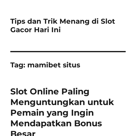
Tips dan Trik Menang di Slot
Gacor Hari Ini
Tag:
mamibet situs
Slot Online Paling
Menguntungkan untuk
Pemain yang Ingin
Mendapatkan Bonus
Besar