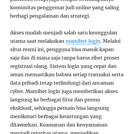
komunitas penggemar judi online yang saling
berbagi pengalaman dan strategi.
Akses mudah menjadi salah satu keunggulan
utama saat melakukan
mamibet login
. Melalui
situs resmi ini, pengguna bisa masuk kapan
saja dan di mana saja tanpa harus ribet proses
registrasi ulang. Sistem login yang cepat dan
aman memastikan bahwa setiap transaksi serta
data pribadi tetap terlindungi dari ancaman
cyber. Mamibet login juga memberikan akses
langsung ke berbagai fitur dan promo
eksklusif, sehingga pemain bisa langsung
menikmati berbagai keuntungan yang
ditawarkan. Keamanan dan kenyamanan
menjadi prioritas utama, menjadikan