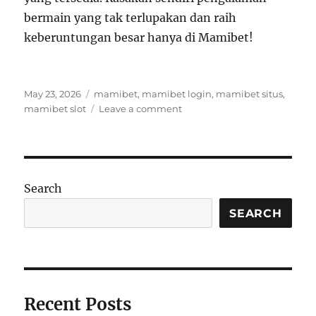
bermain yang tak terlupakan dan raih
keberuntungan besar hanya di Mamibet!
Posted
Tags
May 23, 2026
mamibet
,
mamibet login
,
mamibet situs
,
on
on
mamibet slot
Leave a comment
Slot
Online
Paling
Menguntungkan
untuk
Search
Pemain
yang
SEARCH
Ingin
Mendapatkan
Bonus
Besar
Recent Posts