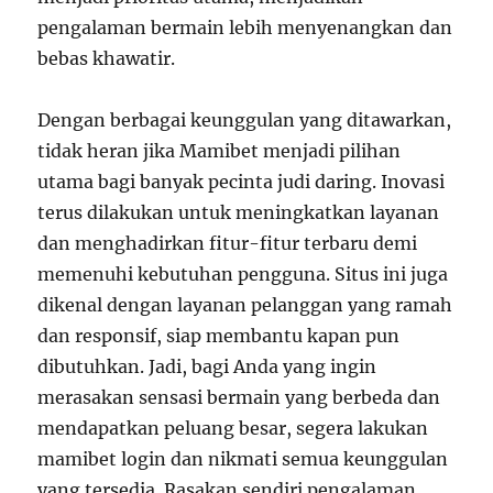
pengalaman bermain lebih menyenangkan dan
bebas khawatir.
Dengan berbagai keunggulan yang ditawarkan,
tidak heran jika Mamibet menjadi pilihan
utama bagi banyak pecinta judi daring. Inovasi
terus dilakukan untuk meningkatkan layanan
dan menghadirkan fitur-fitur terbaru demi
memenuhi kebutuhan pengguna. Situs ini juga
dikenal dengan layanan pelanggan yang ramah
dan responsif, siap membantu kapan pun
dibutuhkan. Jadi, bagi Anda yang ingin
merasakan sensasi bermain yang berbeda dan
mendapatkan peluang besar, segera lakukan
mamibet login dan nikmati semua keunggulan
yang tersedia. Rasakan sendiri pengalaman