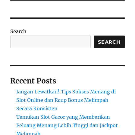
Search
SEARCH
Recent Posts
Jangan Lewatkan! Tips Sukses Menang di
Slot Online dan Raup Bonus Melimpah
Secara Konsisten
Temukan Slot Gacor yang Memberikan
Peluang Menang Lebih Tinggi dan Jackpot
Melimpah