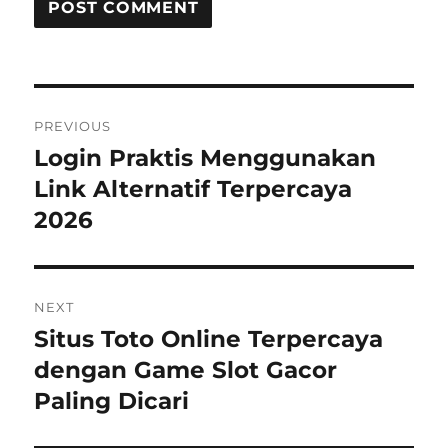
Post
PREVIOUS
navigation
Login Praktis Menggunakan
Previous
post:
Link Alternatif Terpercaya
2026
NEXT
Situs Toto Online Terpercaya
Next
post:
dengan Game Slot Gacor
Paling Dicari