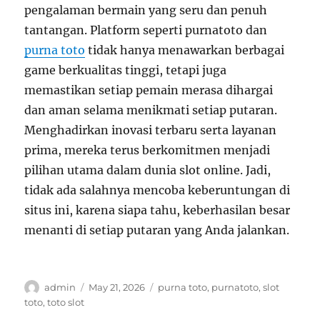
pengalaman bermain yang seru dan penuh
tantangan. Platform seperti purnatoto dan
purna toto
tidak hanya menawarkan berbagai
game berkualitas tinggi, tetapi juga
memastikan setiap pemain merasa dihargai
dan aman selama menikmati setiap putaran.
Menghadirkan inovasi terbaru serta layanan
prima, mereka terus berkomitmen menjadi
pilihan utama dalam dunia slot online. Jadi,
tidak ada salahnya mencoba keberuntungan di
situs ini, karena siapa tahu, keberhasilan besar
menanti di setiap putaran yang Anda jalankan.
Author
Posted
Tags
admin
May 21, 2026
purna toto
,
purnatoto
,
slot
on
toto
,
toto slot