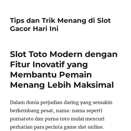
Tips dan Trik Menang di Slot
Gacor Hari Ini
Slot Toto Modern dengan
Fitur Inovatif yang
Membantu Pemain
Menang Lebih Maksimal
Dalam dunia perjudian daring yang semakin
berkembang pesat, nama-nama seperti
purnatoto dan purna toto mulai mencuri
perhatian para pecinta game slot online.