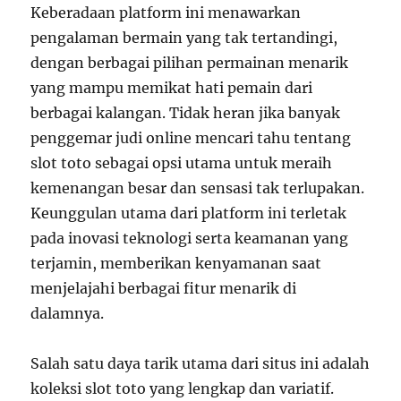
Keberadaan platform ini menawarkan
pengalaman bermain yang tak tertandingi,
dengan berbagai pilihan permainan menarik
yang mampu memikat hati pemain dari
berbagai kalangan. Tidak heran jika banyak
penggemar judi online mencari tahu tentang
slot toto sebagai opsi utama untuk meraih
kemenangan besar dan sensasi tak terlupakan.
Keunggulan utama dari platform ini terletak
pada inovasi teknologi serta keamanan yang
terjamin, memberikan kenyamanan saat
menjelajahi berbagai fitur menarik di
dalamnya.
Salah satu daya tarik utama dari situs ini adalah
koleksi slot toto yang lengkap dan variatif.