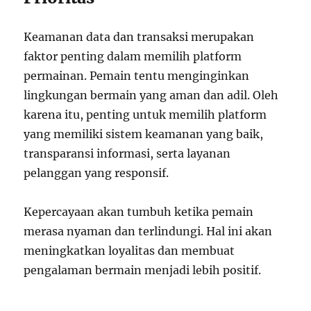
Keamanan data dan transaksi merupakan
faktor penting dalam memilih platform
permainan. Pemain tentu menginginkan
lingkungan bermain yang aman dan adil. Oleh
karena itu, penting untuk memilih platform
yang memiliki sistem keamanan yang baik,
transparansi informasi, serta layanan
pelanggan yang responsif.
Kepercayaan akan tumbuh ketika pemain
merasa nyaman dan terlindungi. Hal ini akan
meningkatkan loyalitas dan membuat
pengalaman bermain menjadi lebih positif.