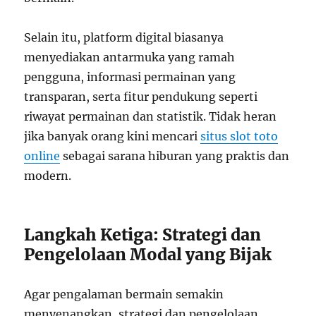
Selain itu, platform digital biasanya
menyediakan antarmuka yang ramah
pengguna, informasi permainan yang
transparan, serta fitur pendukung seperti
riwayat permainan dan statistik. Tidak heran
jika banyak orang kini mencari
situs slot toto
online
sebagai sarana hiburan yang praktis dan
modern.
Langkah Ketiga: Strategi dan
Pengelolaan Modal yang Bijak
Agar pengalaman bermain semakin
menyenangkan, strategi dan pengelolaan