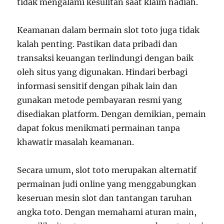
tidak mengalami kesulitan saat klaim hadiah.
Keamanan dalam bermain slot toto juga tidak
kalah penting. Pastikan data pribadi dan
transaksi keuangan terlindungi dengan baik
oleh situs yang digunakan. Hindari berbagi
informasi sensitif dengan pihak lain dan
gunakan metode pembayaran resmi yang
disediakan platform. Dengan demikian, pemain
dapat fokus menikmati permainan tanpa
khawatir masalah keamanan.
Secara umum, slot toto merupakan alternatif
permainan judi online yang menggabungkan
keseruan mesin slot dan tantangan taruhan
angka toto. Dengan memahami aturan main,