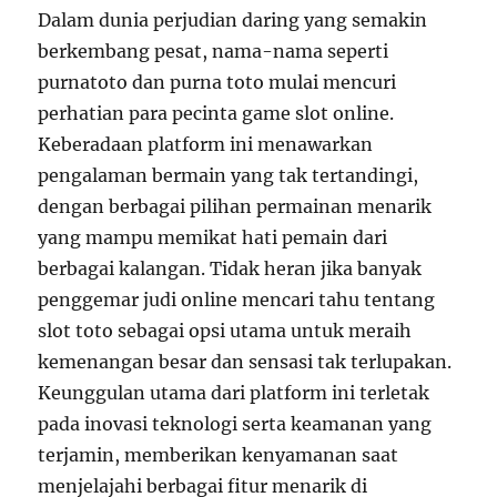
Dalam dunia perjudian daring yang semakin
berkembang pesat, nama-nama seperti
purnatoto dan purna toto mulai mencuri
perhatian para pecinta game slot online.
Keberadaan platform ini menawarkan
pengalaman bermain yang tak tertandingi,
dengan berbagai pilihan permainan menarik
yang mampu memikat hati pemain dari
berbagai kalangan. Tidak heran jika banyak
penggemar judi online mencari tahu tentang
slot toto sebagai opsi utama untuk meraih
kemenangan besar dan sensasi tak terlupakan.
Keunggulan utama dari platform ini terletak
pada inovasi teknologi serta keamanan yang
terjamin, memberikan kenyamanan saat
menjelajahi berbagai fitur menarik di