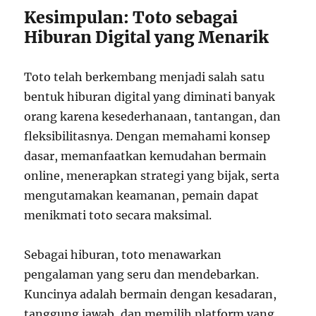
Kesimpulan: Toto sebagai
Hiburan Digital yang Menarik
Toto telah berkembang menjadi salah satu
bentuk hiburan digital yang diminati banyak
orang karena kesederhanaan, tantangan, dan
fleksibilitasnya. Dengan memahami konsep
dasar, memanfaatkan kemudahan bermain
online, menerapkan strategi yang bijak, serta
mengutamakan keamanan, pemain dapat
menikmati toto secara maksimal.
Sebagai hiburan, toto menawarkan
pengalaman yang seru dan mendebarkan.
Kuncinya adalah bermain dengan kesadaran,
tanggung jawab, dan memilih platform yang