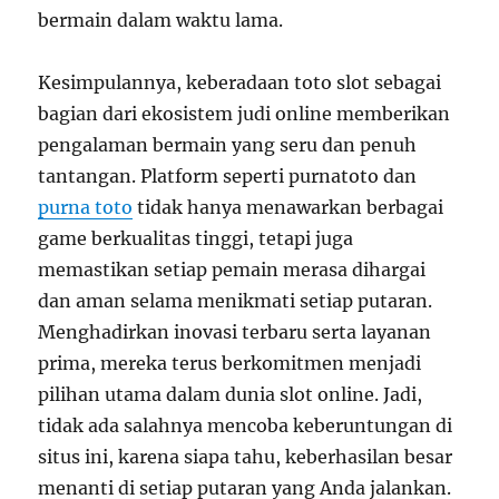
bermain dalam waktu lama.
Kesimpulannya, keberadaan toto slot sebagai
bagian dari ekosistem judi online memberikan
pengalaman bermain yang seru dan penuh
tantangan. Platform seperti purnatoto dan
purna toto
tidak hanya menawarkan berbagai
game berkualitas tinggi, tetapi juga
memastikan setiap pemain merasa dihargai
dan aman selama menikmati setiap putaran.
Menghadirkan inovasi terbaru serta layanan
prima, mereka terus berkomitmen menjadi
pilihan utama dalam dunia slot online. Jadi,
tidak ada salahnya mencoba keberuntungan di
situs ini, karena siapa tahu, keberhasilan besar
menanti di setiap putaran yang Anda jalankan.