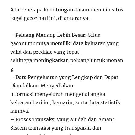
Ada beberapa keuntungan dalam memilih situs
togel gacor hari ini, di antaranya:
– Peluang Menang Lebih Besar: Situs
gacor umumnya memiliki data keluaran yang
valid dan prediksi yang tepat,
sehingga meningkatkan peluang untuk menan
g.
– Data Pengeluaran yang Lengkap dan Dapat
Diandalkan: Menyediakan
informasi menyeluruh mengenai angka
keluaran hari ini, kemarin, serta data statistik
lainnya.
– Proses Transaksi yang Mudah dan Aman:
Sistem transaksi yang transparan dan