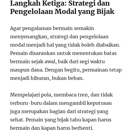
Langkah Ketiga: Strategi dan
Pengelolaan Modal yang Bijak
Agar pengalaman bermain semakin
menyenangkan, strategi dan pengelolaan
modal menjadi hal yang tidak boleh diabaikan.
Pemain disarankan untuk menentukan batas
bermain sejak awal, baik dari segi waktu
maupun dana. Dengan begitu, permainan tetap
menjadi hiburan, bukan beban.
Mempelajari pola, membaca tren, dan tidak
terburu-buru dalam mengambil keputusan
juga merupakan bagian dari strategi yang
sehat. Pemain yang bijak tahu kapan harus
bermain dan kapan harus berhenti.