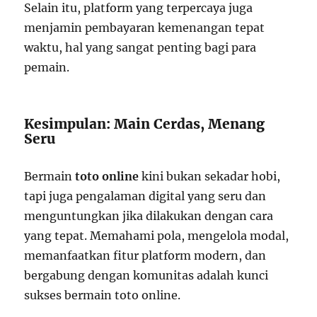
Selain itu, platform yang terpercaya juga
menjamin pembayaran kemenangan tepat
waktu, hal yang sangat penting bagi para
pemain.
Kesimpulan: Main Cerdas, Menang
Seru
Bermain
toto online
kini bukan sekadar hobi,
tapi juga pengalaman digital yang seru dan
menguntungkan jika dilakukan dengan cara
yang tepat. Memahami pola, mengelola modal,
memanfaatkan fitur platform modern, dan
bergabung dengan komunitas adalah kunci
sukses bermain toto online.