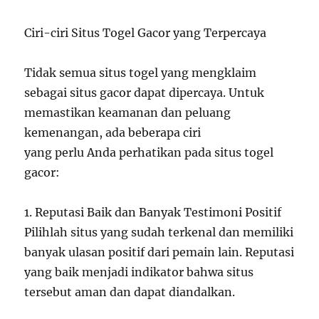
Ciri-ciri Situs Togel Gacor yang Terpercaya
Tidak semua situs togel yang mengklaim
sebagai situs gacor dapat dipercaya. Untuk
memastikan keamanan dan peluang
kemenangan, ada beberapa ciri
yang perlu Anda perhatikan pada situs togel
gacor:
1. Reputasi Baik dan Banyak Testimoni Positif
Pilihlah situs yang sudah terkenal dan memiliki
banyak ulasan positif dari pemain lain. Reputasi
yang baik menjadi indikator bahwa situs
tersebut aman dan dapat diandalkan.