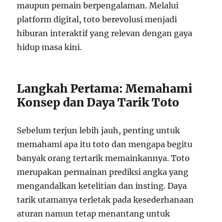
maupun pemain berpengalaman. Melalui
platform digital, toto berevolusi menjadi
hiburan interaktif yang relevan dengan gaya
hidup masa kini.
Langkah Pertama: Memahami
Konsep dan Daya Tarik Toto
Sebelum terjun lebih jauh, penting untuk
memahami apa itu toto dan mengapa begitu
banyak orang tertarik memainkannya. Toto
merupakan permainan prediksi angka yang
mengandalkan ketelitian dan insting. Daya
tarik utamanya terletak pada kesederhanaan
aturan namun tetap menantang untuk