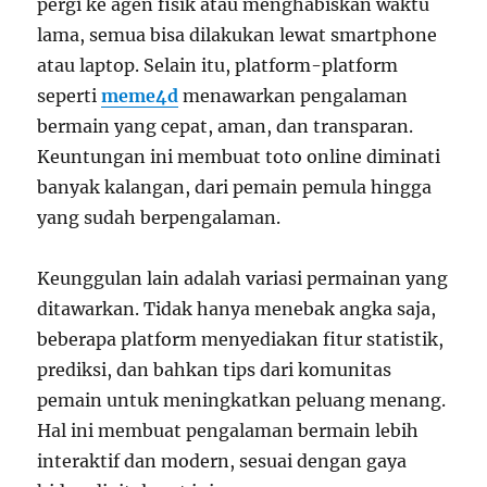
pergi ke agen fisik atau menghabiskan waktu
lama, semua bisa dilakukan lewat smartphone
atau laptop. Selain itu, platform-platform
seperti
meme4d
menawarkan pengalaman
bermain yang cepat, aman, dan transparan.
Keuntungan ini membuat toto online diminati
banyak kalangan, dari pemain pemula hingga
yang sudah berpengalaman.
Keunggulan lain adalah variasi permainan yang
ditawarkan. Tidak hanya menebak angka saja,
beberapa platform menyediakan fitur statistik,
prediksi, dan bahkan tips dari komunitas
pemain untuk meningkatkan peluang menang.
Hal ini membuat pengalaman bermain lebih
interaktif dan modern, sesuai dengan gaya