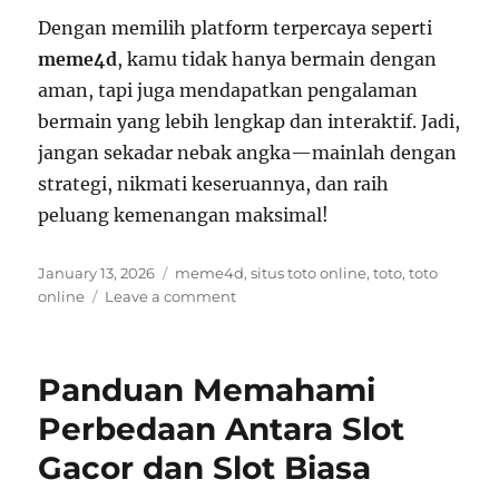
Dengan memilih platform terpercaya seperti
meme4d
, kamu tidak hanya bermain dengan
aman, tapi juga mendapatkan pengalaman
bermain yang lebih lengkap dan interaktif. Jadi,
jangan sekadar nebak angka—mainlah dengan
strategi, nikmati keseruannya, dan raih
peluang kemenangan maksimal!
Posted
Tags
January 13, 2026
meme4d
,
situs toto online
,
toto
,
toto
on
on
online
Leave a comment
Rahasia
Main
Toto
Panduan Memahami
Online
Agar
Perbedaan Antara Slot
Untung
Gacor dan Slot Biasa
Maksimal
Tanpa