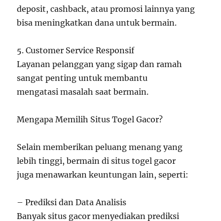
deposit, cashback, atau promosi lainnya yang
bisa meningkatkan dana untuk bermain.
5. Customer Service Responsif
Layanan pelanggan yang sigap dan ramah
sangat penting untuk membantu
mengatasi masalah saat bermain.
Mengapa Memilih Situs Togel Gacor?
Selain memberikan peluang menang yang
lebih tinggi, bermain di situs togel gacor
juga menawarkan keuntungan lain, seperti:
– Prediksi dan Data Analisis
Banyak situs gacor menyediakan prediksi