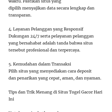
waktu. Pastikan situs yang
dipilih menyajikan data secara lengkap dan
transparan.
4. Layanan Pelanggan yang Responsif
Dukungan 24/7 serta pelayanan pelanggan
yang bersahabat adalah tanda bahwa situs
tersebut profesional dan terpercaya.
5. Kemudahan dalam Transaksi
Pilih situs yang menyediakan cara deposit
dan penarikan yang cepat, aman, dan nyaman.
Tips dan Trik Menang di Situs Togel Gacor Hari
Ini