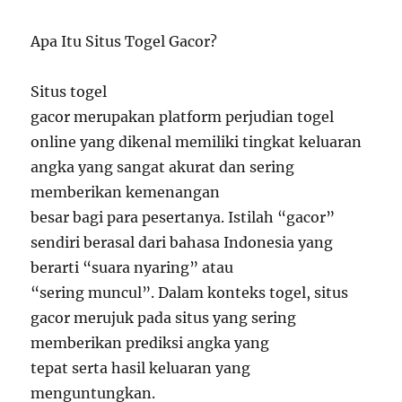
Apa Itu Situs Togel Gacor?
Situs togel
gacor merupakan platform perjudian togel
online yang dikenal memiliki tingkat keluaran
angka yang sangat akurat dan sering
memberikan kemenangan
besar bagi para pesertanya. Istilah “gacor”
sendiri berasal dari bahasa Indonesia yang
berarti “suara nyaring” atau
“sering muncul”. Dalam konteks togel, situs
gacor merujuk pada situs yang sering
memberikan prediksi angka yang
tepat serta hasil keluaran yang
menguntungkan.