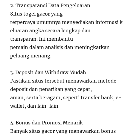
2. Transparansi Data Pengeluaran
Situs togel gacor yang
terpercaya umumnya menyediakan informasi k
eluaran angka secara lengkap dan
transparan. Ini membantu
pemain dalam analisis dan meningkatkan
peluang menang.
3. Deposit dan Withdraw Mudah
Pastikan situs tersebut menawarkan metode
deposit dan penarikan yang cepat,
aman, serta beragam, seperti transfer bank, e-
wallet, dan lain-lain.
4. Bonus dan Promosi Menarik
Banyak situs gacor yang menawarkan bonus