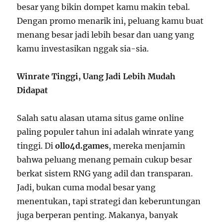
besar yang bikin dompet kamu makin tebal.
Dengan promo menarik ini, peluang kamu buat
menang besar jadi lebih besar dan uang yang
kamu investasikan nggak sia-sia.
Winrate Tinggi, Uang Jadi Lebih Mudah
Didapat
Salah satu alasan utama situs game online
paling populer tahun ini adalah winrate yang
tinggi. Di
ollo4d.games
, mereka menjamin
bahwa peluang menang pemain cukup besar
berkat sistem RNG yang adil dan transparan.
Jadi, bukan cuma modal besar yang
menentukan, tapi strategi dan keberuntungan
juga berperan penting. Makanya, banyak