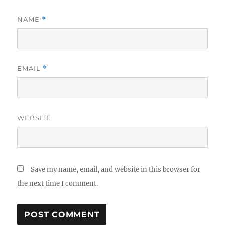
NAME
*
EMAIL
*
WEBSITE
Save my name, email, and website in this browser for
the next time I comment.