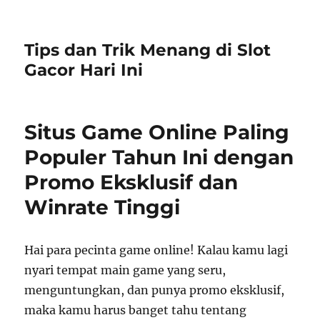
Tips dan Trik Menang di Slot
Gacor Hari Ini
Situs Game Online Paling
Populer Tahun Ini dengan
Promo Eksklusif dan
Winrate Tinggi
Hai para pecinta game online! Kalau kamu lagi
nyari tempat main game yang seru,
menguntungkan, dan punya promo eksklusif,
maka kamu harus banget tahu tentang