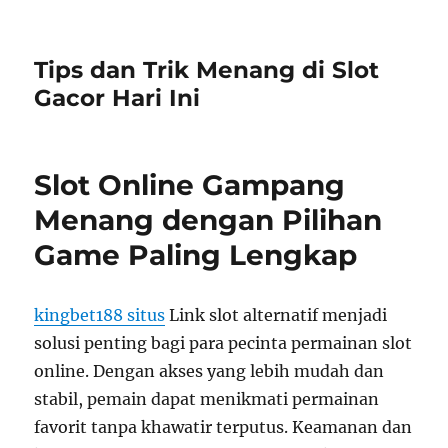
Tips dan Trik Menang di Slot
Gacor Hari Ini
Slot Online Gampang
Menang dengan Pilihan
Game Paling Lengkap
kingbet188 situs
Link slot alternatif menjadi
solusi penting bagi para pecinta permainan slot
online. Dengan akses yang lebih mudah dan
stabil, pemain dapat menikmati permainan
favorit tanpa khawatir terputus. Keamanan dan