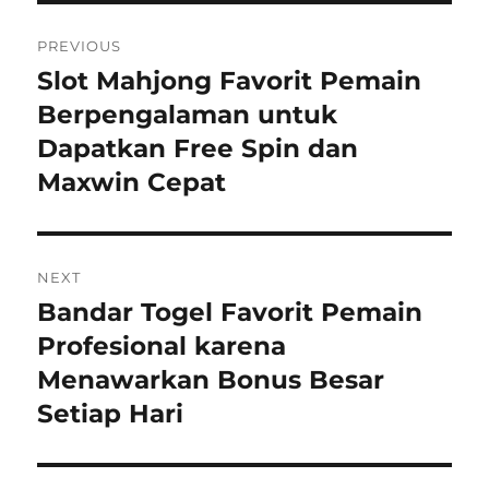
Post
PREVIOUS
navigation
Slot Mahjong Favorit Pemain
Previous
post:
Berpengalaman untuk
Dapatkan Free Spin dan
Maxwin Cepat
NEXT
Bandar Togel Favorit Pemain
Next
post:
Profesional karena
Menawarkan Bonus Besar
Setiap Hari