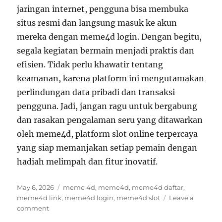
jaringan internet, pengguna bisa membuka
situs resmi dan langsung masuk ke akun
mereka dengan meme4d login. Dengan begitu,
segala kegiatan bermain menjadi praktis dan
efisien. Tidak perlu khawatir tentang
keamanan, karena platform ini mengutamakan
perlindungan data pribadi dan transaksi
pengguna. Jadi, jangan ragu untuk bergabung
dan rasakan pengalaman seru yang ditawarkan
oleh meme4d, platform slot online terpercaya
yang siap memanjakan setiap pemain dengan
hadiah melimpah dan fitur inovatif.
Posted
Tags
May 6, 2026
meme 4d
,
meme4d
,
meme4d daftar
,
on
meme4d link
,
meme4d login
,
meme4d slot
Leave a
on
comment
Tingkatkan