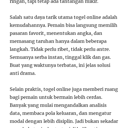
ringan, tapi tetap ada tantangan mikir.
Salah satu daya tarik utama togel online adalah
kemudahannya. Pemain bisa langsung memilih
pasaran favorit, menentukan angka, dan
memasang taruhan hanya dalam beberapa
langkah. Tidak perlu ribet, tidak perlu antre.
Semuanya serba instan, tinggal klik dan gas.
Buat yang waktunya terbatas, ini jelas solusi
anti drama.
Selain praktis, togel online juga memberi ruang
bagi pemain untuk bermain lebih cerdas.
Banyak yang mulai mengandalkan analisis
data, membaca pola keluaran, dan mengatur
modal dengan lebih disiplin. Jadi bukan sekadar