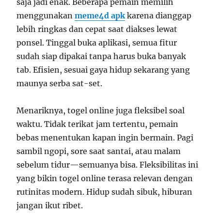
saja jadi enak. Beberapa pemain memilih
menggunakan
meme4d apk
karena dianggap
lebih ringkas dan cepat saat diakses lewat
ponsel. Tinggal buka aplikasi, semua fitur
sudah siap dipakai tanpa harus buka banyak
tab. Efisien, sesuai gaya hidup sekarang yang
maunya serba sat-set.
Menariknya, togel online juga fleksibel soal
waktu. Tidak terikat jam tertentu, pemain
bebas menentukan kapan ingin bermain. Pagi
sambil ngopi, sore saat santai, atau malam
sebelum tidur—semuanya bisa. Fleksibilitas ini
yang bikin togel online terasa relevan dengan
rutinitas modern. Hidup sudah sibuk, hiburan
jangan ikut ribet.