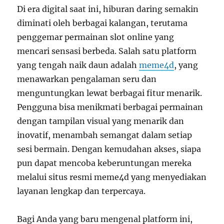
Di era digital saat ini, hiburan daring semakin
diminati oleh berbagai kalangan, terutama
penggemar permainan slot online yang
mencari sensasi berbeda. Salah satu platform
yang tengah naik daun adalah
meme4d
, yang
menawarkan pengalaman seru dan
menguntungkan lewat berbagai fitur menarik.
Pengguna bisa menikmati berbagai permainan
dengan tampilan visual yang menarik dan
inovatif, menambah semangat dalam setiap
sesi bermain. Dengan kemudahan akses, siapa
pun dapat mencoba keberuntungan mereka
melalui situs resmi meme4d yang menyediakan
layanan lengkap dan terpercaya.
Bagi Anda yang baru mengenal platform ini,