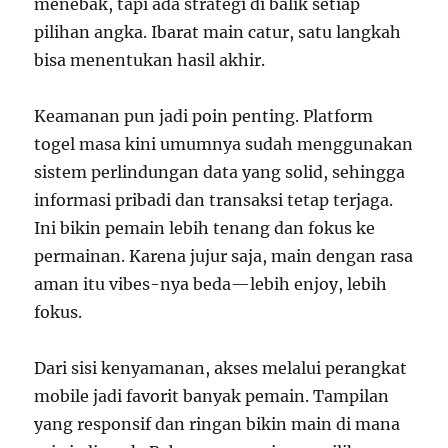
menebak, tapi ada strategi di balik setiap
pilihan angka. Ibarat main catur, satu langkah
bisa menentukan hasil akhir.
Keamanan pun jadi poin penting. Platform
togel masa kini umumnya sudah menggunakan
sistem perlindungan data yang solid, sehingga
informasi pribadi dan transaksi tetap terjaga.
Ini bikin pemain lebih tenang dan fokus ke
permainan. Karena jujur saja, main dengan rasa
aman itu vibes-nya beda—lebih enjoy, lebih
fokus.
Dari sisi kenyamanan, akses melalui perangkat
mobile jadi favorit banyak pemain. Tampilan
yang responsif dan ringan bikin main di mana