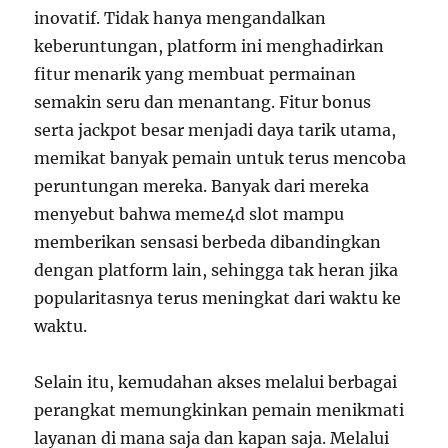
inovatif. Tidak hanya mengandalkan
keberuntungan, platform ini menghadirkan
fitur menarik yang membuat permainan
semakin seru dan menantang. Fitur bonus
serta jackpot besar menjadi daya tarik utama,
memikat banyak pemain untuk terus mencoba
peruntungan mereka. Banyak dari mereka
menyebut bahwa meme4d slot mampu
memberikan sensasi berbeda dibandingkan
dengan platform lain, sehingga tak heran jika
popularitasnya terus meningkat dari waktu ke
waktu.
Selain itu, kemudahan akses melalui berbagai
perangkat memungkinkan pemain menikmati
layanan di mana saja dan kapan saja. Melalui