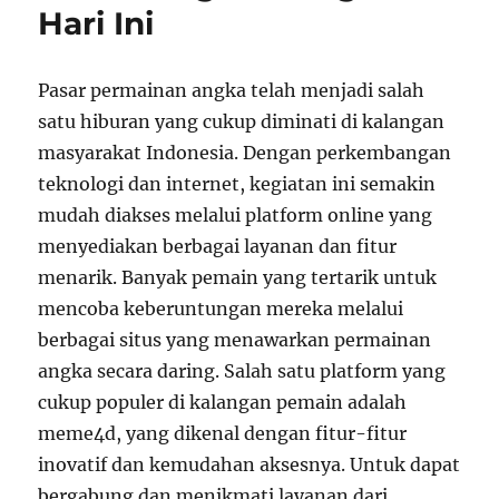
di
Hari Ini
Toto
Slot
Gacor
Pasar permainan angka telah menjadi salah
dengan
satu hiburan yang cukup diminati di kalangan
Pola
yang
masyarakat Indonesia. Dengan perkembangan
Sudah
teknologi dan internet, kegiatan ini semakin
Teruji
mudah diakses melalui platform online yang
menyediakan berbagai layanan dan fitur
menarik. Banyak pemain yang tertarik untuk
mencoba keberuntungan mereka melalui
berbagai situs yang menawarkan permainan
angka secara daring. Salah satu platform yang
cukup populer di kalangan pemain adalah
meme4d, yang dikenal dengan fitur-fitur
inovatif dan kemudahan aksesnya. Untuk dapat
bergabung dan menikmati layanan dari