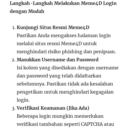
Langkah-Langkah Melakukan Meme4D Login
dengan Mudah
Kunjungi Situs Resmi Meme4D
Pastikan Anda mengakses halaman login
melalui situs resmi Meme4D untuk
menghindari risiko phishing dan penipuan.
Masukkan Username dan Password
Isi kolom yang disediakan dengan username
dan password yang telah didaftarkan
sebelumnya. Pastikan tidak ada kesalahan
pengetikan untuk menghindari kegagalan
login.
Verifikasi Keamanan (Jika Ada)
Beberapa login mungkin memerlukan
verifikasi tambahan seperti CAPTCHA atau