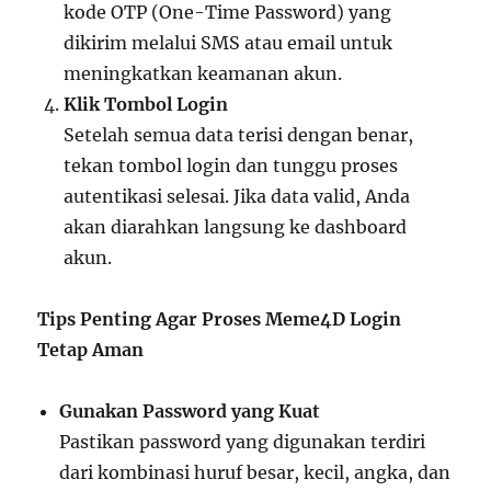
kode OTP (One-Time Password) yang
dikirim melalui SMS atau email untuk
meningkatkan keamanan akun.
Klik Tombol Login
Setelah semua data terisi dengan benar,
tekan tombol login dan tunggu proses
autentikasi selesai. Jika data valid, Anda
akan diarahkan langsung ke dashboard
akun.
Tips Penting Agar Proses Meme4D Login
Tetap Aman
Gunakan Password yang Kuat
Pastikan password yang digunakan terdiri
dari kombinasi huruf besar, kecil, angka, dan