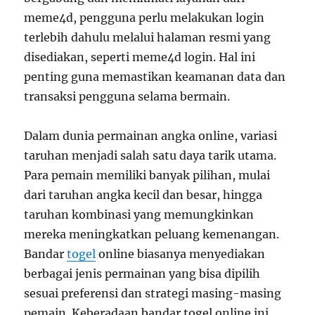
meme4d, pengguna perlu melakukan login
terlebih dahulu melalui halaman resmi yang
disediakan, seperti meme4d login. Hal ini
penting guna memastikan keamanan data dan
transaksi pengguna selama bermain.
Dalam dunia permainan angka online, variasi
taruhan menjadi salah satu daya tarik utama.
Para pemain memiliki banyak pilihan, mulai
dari taruhan angka kecil dan besar, hingga
taruhan kombinasi yang memungkinkan
mereka meningkatkan peluang kemenangan.
Bandar
togel
online biasanya menyediakan
berbagai jenis permainan yang bisa dipilih
sesuai preferensi dan strategi masing-masing
pemain. Keberadaan bandar togel online ini