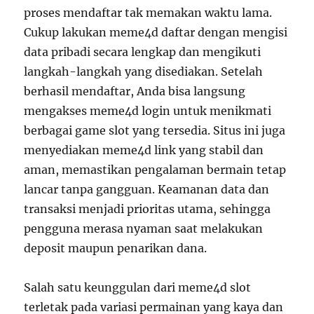
proses mendaftar tak memakan waktu lama.
Cukup lakukan meme4d daftar dengan mengisi
data pribadi secara lengkap dan mengikuti
langkah-langkah yang disediakan. Setelah
berhasil mendaftar, Anda bisa langsung
mengakses meme4d login untuk menikmati
berbagai game slot yang tersedia. Situs ini juga
menyediakan meme4d link yang stabil dan
aman, memastikan pengalaman bermain tetap
lancar tanpa gangguan. Keamanan data dan
transaksi menjadi prioritas utama, sehingga
pengguna merasa nyaman saat melakukan
deposit maupun penarikan dana.
Salah satu keunggulan dari meme4d slot
terletak pada variasi permainan yang kaya dan