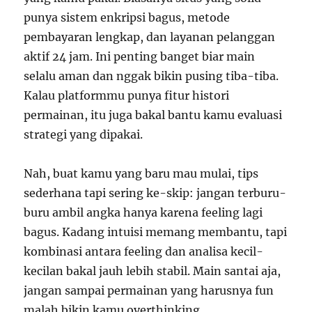
punya sistem enkripsi bagus, metode
pembayaran lengkap, dan layanan pelanggan
aktif 24 jam. Ini penting banget biar main
selalu aman dan nggak bikin pusing tiba-tiba.
Kalau platformmu punya fitur histori
permainan, itu juga bakal bantu kamu evaluasi
strategi yang dipakai.
Nah, buat kamu yang baru mau mulai, tips
sederhana tapi sering ke-skip: jangan terburu-
buru ambil angka hanya karena feeling lagi
bagus. Kadang intuisi memang membantu, tapi
kombinasi antara feeling dan analisa kecil-
kecilan bakal jauh lebih stabil. Main santai aja,
jangan sampai permainan yang harusnya fun
malah bikin kamu overthinking.