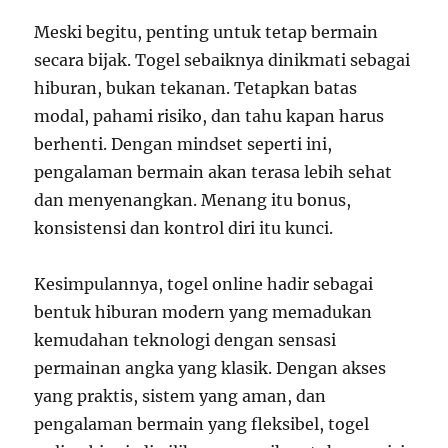
Meski begitu, penting untuk tetap bermain
secara bijak. Togel sebaiknya dinikmati sebagai
hiburan, bukan tekanan. Tetapkan batas
modal, pahami risiko, dan tahu kapan harus
berhenti. Dengan mindset seperti ini,
pengalaman bermain akan terasa lebih sehat
dan menyenangkan. Menang itu bonus,
konsistensi dan kontrol diri itu kunci.
Kesimpulannya, togel online hadir sebagai
bentuk hiburan modern yang memadukan
kemudahan teknologi dengan sensasi
permainan angka yang klasik. Dengan akses
yang praktis, sistem yang aman, dan
pengalaman bermain yang fleksibel, togel