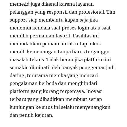
meme4d juga dikenal karena layanan
pelanggan yang responsif dan profesional. Tim
support siap membantu kapan saja jika
menemui kendala saat proses login atau saat
memilih permainan favorit. Fasilitas ini
memudahkan pemain untuk tetap fokus
meraih kemenangan tanpa harus terganggu
masalah teknis. Tidak heran jika platform ini
semakin diminati oleh banyak penggemar judi
daring, terutama mereka yang mencari
pengalaman berbeda dan menghindari
platform yang kurang terpercaya. Inovasi
terbaru yang dihadirkan membuat setiap
kunjungan ke situs ini selalu menyenangkan
dan penuh kejutan.