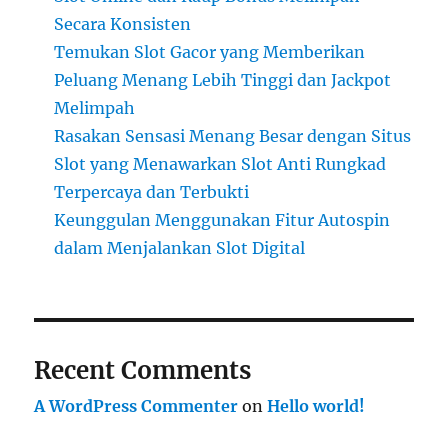
Secara Konsisten
Temukan Slot Gacor yang Memberikan
Peluang Menang Lebih Tinggi dan Jackpot
Melimpah
Rasakan Sensasi Menang Besar dengan Situs
Slot yang Menawarkan Slot Anti Rungkad
Terpercaya dan Terbukti
Keunggulan Menggunakan Fitur Autospin
dalam Menjalankan Slot Digital
Recent Comments
A WordPress Commenter
on
Hello world!