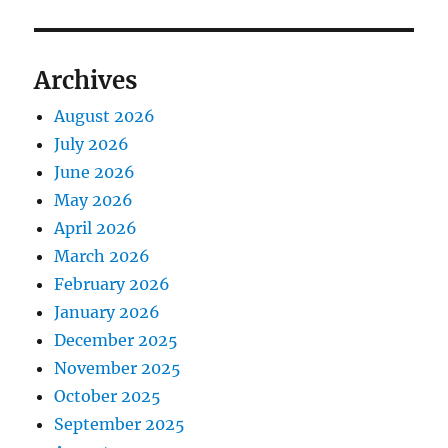
Archives
August 2026
July 2026
June 2026
May 2026
April 2026
March 2026
February 2026
January 2026
December 2025
November 2025
October 2025
September 2025