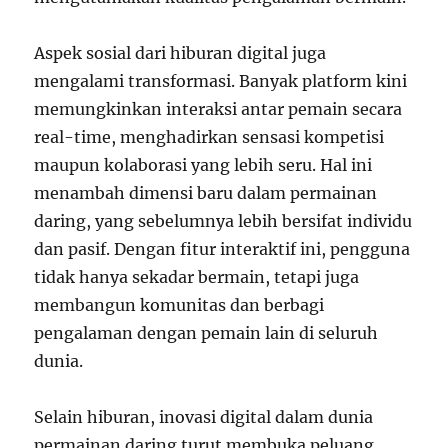
Aspek sosial dari hiburan digital juga
mengalami transformasi. Banyak platform kini
memungkinkan interaksi antar pemain secara
real-time, menghadirkan sensasi kompetisi
maupun kolaborasi yang lebih seru. Hal ini
menambah dimensi baru dalam permainan
daring, yang sebelumnya lebih bersifat individu
dan pasif. Dengan fitur interaktif ini, pengguna
tidak hanya sekadar bermain, tetapi juga
membangun komunitas dan berbagi
pengalaman dengan pemain lain di seluruh
dunia.
Selain hiburan, inovasi digital dalam dunia
permainan daring turut membuka peluang