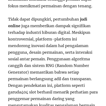
fokus menikmati permainan dengan tenang.
Tidak dapat dipungkiri, pertumbuhan
judi
online
juga memberikan dampak signifikan
terhadap industri hiburan digital. Meskipun
kontroversial, platform-platform ini
mendorong inovasi dalam hal pengalaman
pengguna, desain permainan, serta interaksi
sosial antar pemain. Penggunaan algoritma
canggih dan sistem RNG (Random Number
Generator) memastikan bahwa setiap
permainan berlangsung adil dan transparan.
Dengan pendekatan ini, platform seperti
garuda404 slot berhasil menarik perhatian para
penggemar permainan daring yang
mengutamakan kualitas pengalaman bermain.