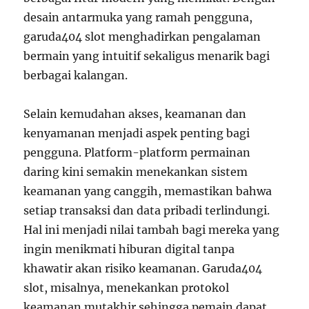
desain antarmuka yang ramah pengguna,
garuda404 slot menghadirkan pengalaman
bermain yang intuitif sekaligus menarik bagi
berbagai kalangan.
Selain kemudahan akses, keamanan dan
kenyamanan menjadi aspek penting bagi
pengguna. Platform-platform permainan
daring kini semakin menekankan sistem
keamanan yang canggih, memastikan bahwa
setiap transaksi dan data pribadi terlindungi.
Hal ini menjadi nilai tambah bagi mereka yang
ingin menikmati hiburan digital tanpa
khawatir akan risiko keamanan. Garuda404
slot, misalnya, menekankan protokol
keamanan mutakhir sehingga pemain dapat