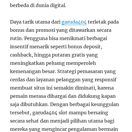
berbeda di dunia digital.
Daya tarik utama dari
garuda404
terletak pada
bonus dan promosi yang ditawarkan secara
rutin. Pengguna bisa menikmati berbagai
insentif menarik seperti bonus deposit,
cashback, hingga putaran gratis yang
meningkatkan peluang memperoleh
kemenangan besar. Strategi pemasaran yang
cerdas dan layanan pelanggan yang responsif
membuat situs ini semakin diminati, karena
pemain merasa dihargai dan didukung kapan
saja dibutuhkan. Dengan berbagai keunggulan
tersebut, garuda404 slot mampu bersaing
secara sehat dan menjadi pilihan utama bagi
mereka yang mengincar pengalaman bermain