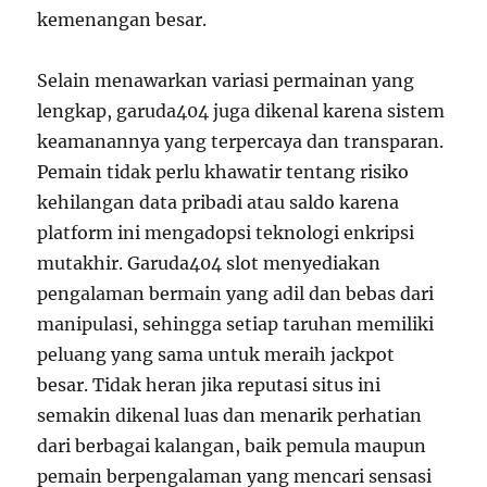
kemenangan besar.
Selain menawarkan variasi permainan yang
lengkap, garuda404 juga dikenal karena sistem
keamanannya yang terpercaya dan transparan.
Pemain tidak perlu khawatir tentang risiko
kehilangan data pribadi atau saldo karena
platform ini mengadopsi teknologi enkripsi
mutakhir. Garuda404 slot menyediakan
pengalaman bermain yang adil dan bebas dari
manipulasi, sehingga setiap taruhan memiliki
peluang yang sama untuk meraih jackpot
besar. Tidak heran jika reputasi situs ini
semakin dikenal luas dan menarik perhatian
dari berbagai kalangan, baik pemula maupun
pemain berpengalaman yang mencari sensasi