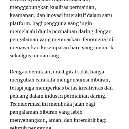
menggabungkan kualitas permainan,
keamanan, dan inovasi interaktif dalam satu
platform. Bagi pengguna yang ingin
menjelajahi dunia permainan daring dengan
pengalaman yang memuaskan, fenomena ini
menawarkan kesempatan baru yang menarik
sekaligus menantang.
Dengan demikian, era digital tidak hanya
mengubah cara kita mengonsumsi hiburan,
tetapi juga memperluas batas kreativitas dan
peluang dalam industri permainan daring.
Transformasi ini membuka jalan bagi
pengalaman hiburan yang lebih
menyenangkan, aman, dan interaktif bagi
seluruh pengguna.