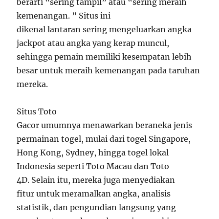
berarti “sering tampil” atau “sering meraih
kemenangan. ” Situs ini
dikenal lantaran sering mengeluarkan angka
jackpot atau angka yang kerap muncul,
sehingga pemain memiliki kesempatan lebih
besar untuk meraih kemenangan pada taruhan
mereka.
Situs Toto
Gacor umumnya menawarkan beraneka jenis
permainan togel, mulai dari togel Singapore,
Hong Kong, Sydney, hingga togel lokal
Indonesia seperti Toto Macau dan Toto
4D. Selain itu, mereka juga menyediakan
fitur untuk meramalkan angka, analisis
statistik, dan pengundian langsung yang