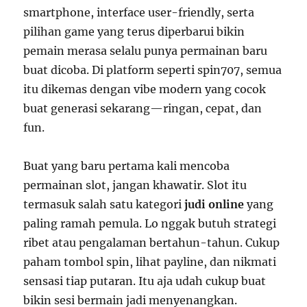
smartphone, interface user-friendly, serta
pilihan game yang terus diperbarui bikin
pemain merasa selalu punya permainan baru
buat dicoba. Di platform seperti spin707, semua
itu dikemas dengan vibe modern yang cocok
buat generasi sekarang—ringan, cepat, dan
fun.
Buat yang baru pertama kali mencoba
permainan slot, jangan khawatir. Slot itu
termasuk salah satu kategori
judi online
yang
paling ramah pemula. Lo nggak butuh strategi
ribet atau pengalaman bertahun-tahun. Cukup
paham tombol spin, lihat payline, dan nikmati
sensasi tiap putaran. Itu aja udah cukup buat
bikin sesi bermain jadi menyenangkan.