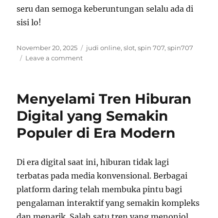
seru dan semoga keberuntungan selalu ada di
sisi lo!
Posted
Tags
November 20, 2025
judi online
,
slot
,
spin 707
,
spin707
on
on
Leave a comment
Sensasi
Putaran
Slot
Menyelami Tren Hiburan
yang
Bikin
Digital yang Semakin
Nagih
Populer di Era Modern
Setiap
Pemain
Di era digital saat ini, hiburan tidak lagi
terbatas pada media konvensional. Berbagai
platform daring telah membuka pintu bagi
pengalaman interaktif yang semakin kompleks
dan menarik. Salah satu tren yang menonjol