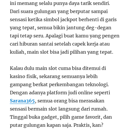
ini memang selalu punya daya tarik sendiri.
Dari suara gulungan yang berputar sampai
sensasi ketika simbol jackpot berhenti di garis
yang tepat, semua bikin jantung deg-degan
tapi tetap seru. Apalagi buat kamu yang pengen
cari hiburan santai setelah capek kerja atau
kuliah, main slot bisa jadi pilihan yang tepat.
Kalau dulu main slot cuma bisa ditemui di
kasino fisik, sekarang semuanya lebih
gampang berkat perkembangan teknologi.
Dengan adanya platform judi online seperti
Sarana365
, semua orang bisa merasakan
sensasi bermain slot langsung dari rumah.
Tinggal buka gadget, pilih game favorit, dan
putar gulungan kapan saja. Praktis, kan?