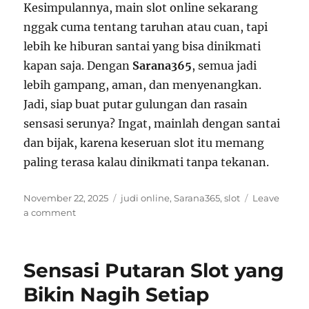
Kesimpulannya, main slot online sekarang
nggak cuma tentang taruhan atau cuan, tapi
lebih ke hiburan santai yang bisa dinikmati
kapan saja. Dengan
Sarana365
, semua jadi
lebih gampang, aman, dan menyenangkan.
Jadi, siap buat putar gulungan dan rasain
sensasi serunya? Ingat, mainlah dengan santai
dan bijak, karena keseruan slot itu memang
paling terasa kalau dinikmati tanpa tekanan.
Posted
Tags
November 22, 2025
judi online
,
Sarana365
,
slot
Leave
on
on
a comment
Spin
Seru,
Cuan
Sensasi Putaran Slot yang
Nyata:
Panduan
Bikin Nagih Setiap
Santai