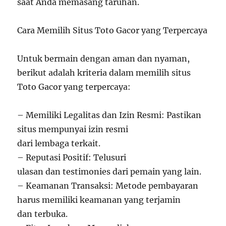
saat Anda memasang taruhan.
Cara Memilih Situs Toto Gacor yang Terpercaya
Untuk bermain dengan aman dan nyaman,
berikut adalah kriteria dalam memilih situs
Toto Gacor yang terpercaya:
– Memiliki Legalitas dan Izin Resmi: Pastikan
situs mempunyai izin resmi
dari lembaga terkait.
– Reputasi Positif: Telusuri
ulasan dan testimonies dari pemain yang lain.
– Keamanan Transaksi: Metode pembayaran
harus memiliki keamanan yang terjamin
dan terbuka.