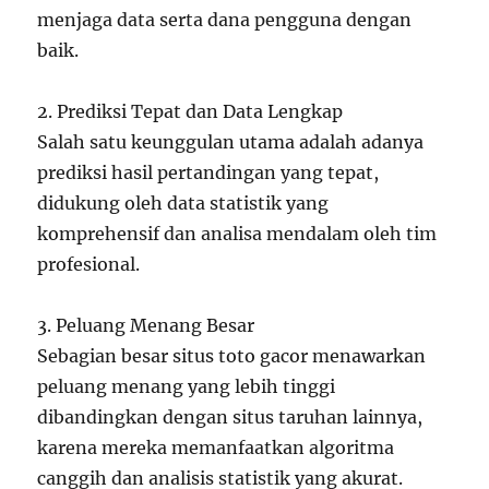
menjaga data serta dana pengguna dengan
baik.
2. Prediksi Tepat dan Data Lengkap
Salah satu keunggulan utama adalah adanya
prediksi hasil pertandingan yang tepat,
didukung oleh data statistik yang
komprehensif dan analisa mendalam oleh tim
profesional.
3. Peluang Menang Besar
Sebagian besar situs toto gacor menawarkan
peluang menang yang lebih tinggi
dibandingkan dengan situs taruhan lainnya,
karena mereka memanfaatkan algoritma
canggih dan analisis statistik yang akurat.