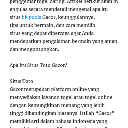
penggemar togel daring. Artikel berikut akan m
engulas secara mendetail mengenai apa itu
situs
hk pools
Gacor, keunggulannya,
tips untuk bermain, dan cara memilih
situs yang dapat dipercaya agar Anda
mendapatkan pengalaman bermain yang aman
dan menguntungkan.
Apa Itu Situs Toto Gacor?
Situs Toto
Gacor merupakan platform online yang
menyediakan layanan togel atau togel online
dengan kemungkinan menang yang lebih
tinggi dibandingkan biasanya. Istilah “Gacor”
memiliki arti dalam bahasa Indonesia yang