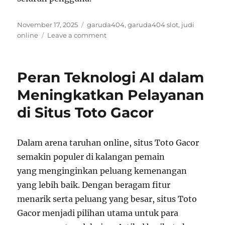
Posted
Tags
November 17, 2025
garuda404
,
garuda404 slot
,
judi
on
on
online
Leave a comment
Menyelami
Tren
Hiburan
Peran Teknologi AI dalam
Digital
yang
Meningkatkan Pelayanan
Semakin
di Situs Toto Gacor
Populer
di
Era
Modern
Dalam arena taruhan online, situs Toto Gacor
semakin populer di kalangan pemain
yang menginginkan peluang kemenangan
yang lebih baik. Dengan beragam fitur
menarik serta peluang yang besar, situs Toto
Gacor menjadi pilihan utama untuk para