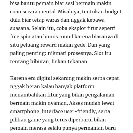
bisa bantu pemain biar sesi bermain makin
cuan secara mental. Misalnya, tentukan budget
dulu biar tetap waras dan nggak kebawa
suasana. Selain itu, coba eksplor fitur seperti
free spin atau bonus round karena biasanya di
situ peluang reward makin gede. Dan yang
paling penting: nikmati prosesnya. Slot itu
tentang hiburan, bukan tekanan.
Karena era digital sekarang makin serba cepat,
nggak heran kalau banyak platform
menambahkan fitur yang bikin pengalaman
bermain makin nyaman. Akses mudah lewat
smartphone, interface user-friendly, serta
pilihan game yang terus diperbarui bikin
pemain merasa selalu punya permainan baru