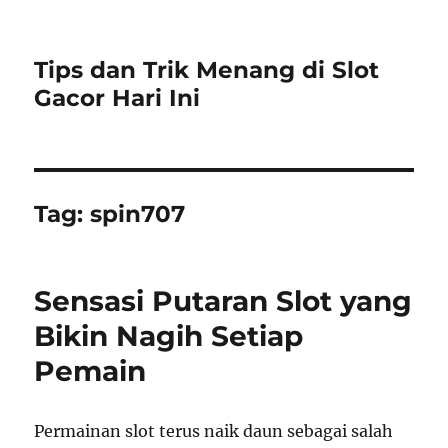
Tips dan Trik Menang di Slot
Gacor Hari Ini
Tag:
spin707
Sensasi Putaran Slot yang
Bikin Nagih Setiap
Pemain
Permainan slot terus naik daun sebagai salah