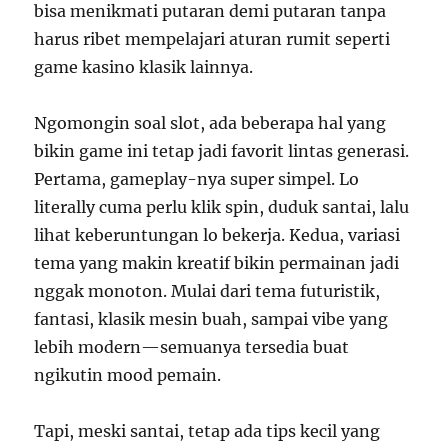
bisa menikmati putaran demi putaran tanpa
harus ribet mempelajari aturan rumit seperti
game kasino klasik lainnya.
Ngomongin soal slot, ada beberapa hal yang
bikin game ini tetap jadi favorit lintas generasi.
Pertama, gameplay-nya super simpel. Lo
literally cuma perlu klik spin, duduk santai, lalu
lihat keberuntungan lo bekerja. Kedua, variasi
tema yang makin kreatif bikin permainan jadi
nggak monoton. Mulai dari tema futuristik,
fantasi, klasik mesin buah, sampai vibe yang
lebih modern—semuanya tersedia buat
ngikutin mood pemain.
Tapi, meski santai, tetap ada tips kecil yang