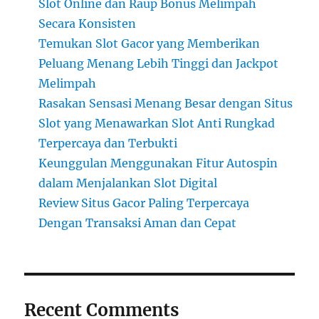
Slot Online dan Raup Bonus Melimpah
Secara Konsisten
Temukan Slot Gacor yang Memberikan
Peluang Menang Lebih Tinggi dan Jackpot
Melimpah
Rasakan Sensasi Menang Besar dengan Situs
Slot yang Menawarkan Slot Anti Rungkad
Terpercaya dan Terbukti
Keunggulan Menggunakan Fitur Autospin
dalam Menjalankan Slot Digital
Review Situs Gacor Paling Terpercaya
Dengan Transaksi Aman dan Cepat
Recent Comments