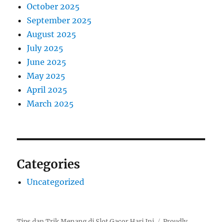
October 2025
September 2025
August 2025
July 2025
June 2025
May 2025
April 2025
March 2025
Categories
Uncategorized
Tips dan Trik Menang di Slot Gacor Hari Ini
Proudly