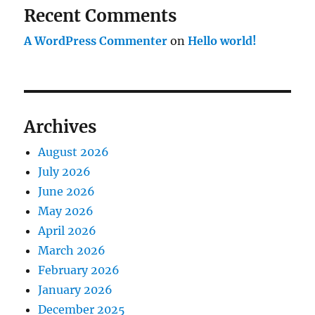
Recent Comments
A WordPress Commenter
on
Hello world!
Archives
August 2026
July 2026
June 2026
May 2026
April 2026
March 2026
February 2026
January 2026
December 2025