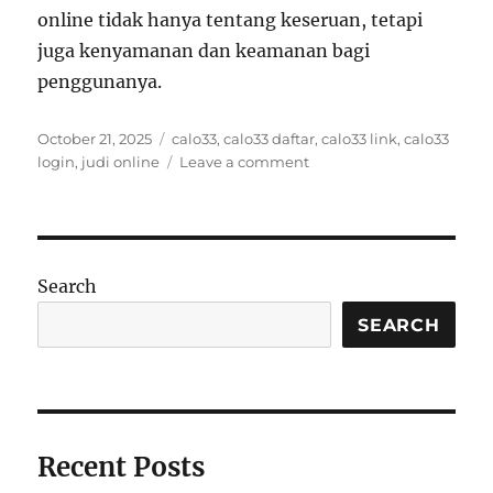
online tidak hanya tentang keseruan, tetapi
juga kenyamanan dan keamanan bagi
penggunanya.
Posted
Tags
October 21, 2025
calo33
,
calo33 daftar
,
calo33 link
,
calo33
on
on
login
,
judi online
Leave a comment
Menikmati
Hiburan
Modern
dengan
Pengalaman
Search
yang
Praktis
SEARCH
dan
Menyenangkan
Recent Posts