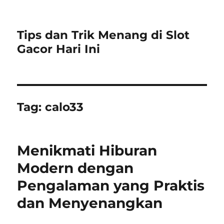
Tips dan Trik Menang di Slot
Gacor Hari Ini
Tag:
calo33
Menikmati Hiburan
Modern dengan
Pengalaman yang Praktis
dan Menyenangkan