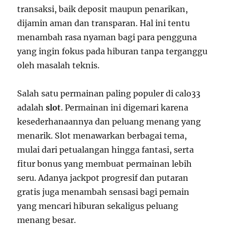
transaksi, baik deposit maupun penarikan,
dijamin aman dan transparan. Hal ini tentu
menambah rasa nyaman bagi para pengguna
yang ingin fokus pada hiburan tanpa terganggu
oleh masalah teknis.
Salah satu permainan paling populer di calo33
adalah
slot
. Permainan ini digemari karena
kesederhanaannya dan peluang menang yang
menarik. Slot menawarkan berbagai tema,
mulai dari petualangan hingga fantasi, serta
fitur bonus yang membuat permainan lebih
seru. Adanya jackpot progresif dan putaran
gratis juga menambah sensasi bagi pemain
yang mencari hiburan sekaligus peluang
menang besar.