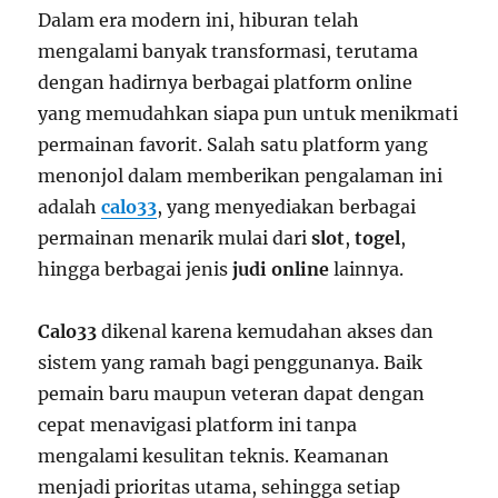
Dalam era modern ini, hiburan telah
mengalami banyak transformasi, terutama
dengan hadirnya berbagai platform online
yang memudahkan siapa pun untuk menikmati
permainan favorit. Salah satu platform yang
menonjol dalam memberikan pengalaman ini
adalah
calo33
, yang menyediakan berbagai
permainan menarik mulai dari
slot
,
togel
,
hingga berbagai jenis
judi online
lainnya.
Calo33
dikenal karena kemudahan akses dan
sistem yang ramah bagi penggunanya. Baik
pemain baru maupun veteran dapat dengan
cepat menavigasi platform ini tanpa
mengalami kesulitan teknis. Keamanan
menjadi prioritas utama, sehingga setiap