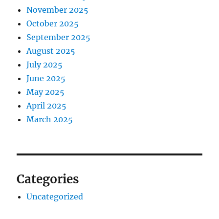
November 2025
October 2025
September 2025
August 2025
July 2025
June 2025
May 2025
April 2025
March 2025
Categories
Uncategorized