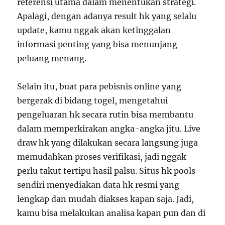
referensi utama dalam menentukan strategi.
Apalagi, dengan adanya result hk yang selalu
update, kamu nggak akan ketinggalan
informasi penting yang bisa menunjang
peluang menang.
Selain itu, buat para pebisnis online yang
bergerak di bidang togel, mengetahui
pengeluaran hk secara rutin bisa membantu
dalam memperkirakan angka-angka jitu. Live
draw hk yang dilakukan secara langsung juga
memudahkan proses verifikasi, jadi nggak
perlu takut tertipu hasil palsu. Situs hk pools
sendiri menyediakan data hk resmi yang
lengkap dan mudah diakses kapan saja. Jadi,
kamu bisa melakukan analisa kapan pun dan di