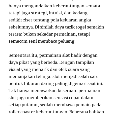
hanya mengandalkan keberuntungan semata,
tetapi juga strategi, intuisi, dan kadang—
sedikit riset tentang pola keluaran angka
sebelumnya. Di sinilah daya tarik togel semakin
terasa; bukan sekadar permainan, tetapi
semacam seni membaca peluang.
Sementara itu, permainan
slot
hadir dengan
daya pikat yang berbeda. Dengan tampilan
visual yang menarik dan efek suara yang
memanjakan telinga, slot menjadi salah satu
bentuk hiburan daring paling digemari saat ini.
Tak hanya menawarkan keseruan, permainan
slot juga memberikan sensasi cepat dalam
setiap putaran, seolah membawa pemain pada
roller coaster keberuntungan. Beberapa bahkan