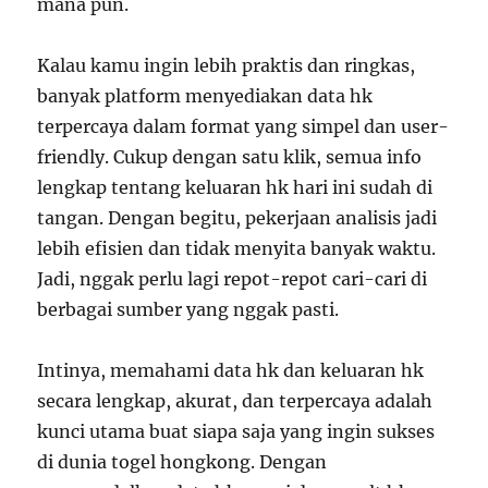
mana pun.
Kalau kamu ingin lebih praktis dan ringkas,
banyak platform menyediakan data hk
terpercaya dalam format yang simpel dan user-
friendly. Cukup dengan satu klik, semua info
lengkap tentang keluaran hk hari ini sudah di
tangan. Dengan begitu, pekerjaan analisis jadi
lebih efisien dan tidak menyita banyak waktu.
Jadi, nggak perlu lagi repot-repot cari-cari di
berbagai sumber yang nggak pasti.
Intinya, memahami data hk dan keluaran hk
secara lengkap, akurat, dan terpercaya adalah
kunci utama buat siapa saja yang ingin sukses
di dunia togel hongkong. Dengan