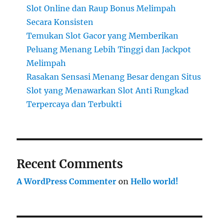
Slot Online dan Raup Bonus Melimpah
Secara Konsisten
Temukan Slot Gacor yang Memberikan
Peluang Menang Lebih Tinggi dan Jackpot
Melimpah
Rasakan Sensasi Menang Besar dengan Situs
Slot yang Menawarkan Slot Anti Rungkad
Terpercaya dan Terbukti
Recent Comments
A WordPress Commenter
on
Hello world!