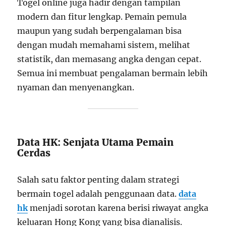
Togel online juga hadir dengan tampilan
modern dan fitur lengkap. Pemain pemula
maupun yang sudah berpengalaman bisa
dengan mudah memahami sistem, melihat
statistik, dan memasang angka dengan cepat.
Semua ini membuat pengalaman bermain lebih
nyaman dan menyenangkan.
Data HK: Senjata Utama Pemain
Cerdas
Salah satu faktor penting dalam strategi
bermain togel adalah penggunaan data.
data
hk
menjadi sorotan karena berisi riwayat angka
keluaran Hong Kong yang bisa dianalisis.