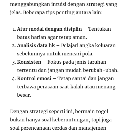
menggabungkan intuisi dengan strategi yang
jelas. Beberapa tips penting antara lain:
Atur modal dengan disiplin
– Tentukan
batas harian agar tetap aman.
Analisis data hk
– Pelajari angka keluaran
sebelumnya untuk mencari pola.
Konsisten
– Fokus pada jenis taruhan
tertentu dan jangan mudah berubah-ubah.
Kontrol emosi
– Tetap santai dan jangan
terbawa perasaan saat kalah atau menang
besar.
Dengan strategi seperti ini, bermain togel
bukan hanya soal keberuntungan, tapi juga
soal perencanaan cerdas dan manajemen