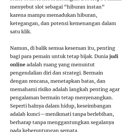
menyebut slot sebagai “hiburan instan”
karena mampu memadukan hiburan,
ketegangan, dan potensi kemenangan dalam
satu klik.
Namun, di balik semua keseruan itu, penting
bagi para pemain untuk tetap bijak. Dunia
judi
online
adalah ruang yang menuntut
pengendalian diri dan strategi. Bermain
dengan rencana, menetapkan batas, dan
memahami risiko adalah langkah penting agar
pengalaman bermain tetap menyenangkan.
Seperti halnya dalam hidup, keseimbangan
adalah kunci—menikmati tanpa berlebihan,
berharap tanpa menggantungkan segalanya
pada keberuntungan semata.