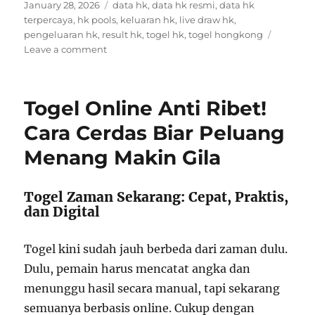
Posted
Tags
January 28, 2026
data hk
,
data hk resmi
,
data hk
on
terpercaya
,
hk pools
,
keluaran hk
,
live draw hk
,
pengeluaran hk
,
result hk
,
togel hk
,
togel hongkong
on
Leave a comment
Panduan
Lengkap
Membaca
Togel Online Anti Ribet!
Data
Togel
Cara Cerdas Biar Peluang
Menang Makin Gila
Togel Zaman Sekarang: Cepat, Praktis,
dan Digital
Togel kini sudah jauh berbeda dari zaman dulu.
Dulu, pemain harus mencatat angka dan
menunggu hasil secara manual, tapi sekarang
semuanya berbasis online. Cukup dengan