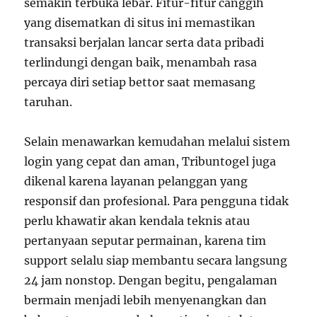
semakin terbuka lebar. Fitur-fitur canggih
yang disematkan di situs ini memastikan
transaksi berjalan lancar serta data pribadi
terlindungi dengan baik, menambah rasa
percaya diri setiap bettor saat memasang
taruhan.
Selain menawarkan kemudahan melalui sistem
login yang cepat dan aman, Tribuntogel juga
dikenal karena layanan pelanggan yang
responsif dan profesional. Para pengguna tidak
perlu khawatir akan kendala teknis atau
pertanyaan seputar permainan, karena tim
support selalu siap membantu secara langsung
24 jam nonstop. Dengan begitu, pengalaman
bermain menjadi lebih menyenangkan dan