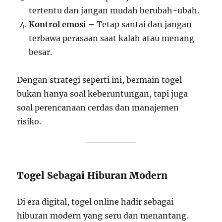
tertentu dan jangan mudah berubah-ubah.
Kontrol emosi
– Tetap santai dan jangan
terbawa perasaan saat kalah atau menang
besar.
Dengan strategi seperti ini, bermain togel
bukan hanya soal keberuntungan, tapi juga
soal perencanaan cerdas dan manajemen
risiko.
Togel Sebagai Hiburan Modern
Di era digital, togel online hadir sebagai
hiburan modern yang seru dan menantang.