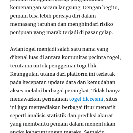
kemenangan secara langsung. Dengan begitu,
pemain bisa lebih percaya diri dalam
memasang taruhan dan menghindari risiko
penipuan yang marak terjadi di pasar gelap.
Aviantogel menjadi salah satu nama yang
dikenal luas di antara komunitas pecinta togel,
terutama untuk penggemar togel hk.
Keunggulan utama dari platform ini terletak
pada kecepatan update data dan kemudahan
akses melalui berbagai perangkat. Tidak hanya
menawarkan permainan
togel hk resmi
, situs
ini juga menyediakan berbagai fitur menarik
seperti analisis statistik dan prediksi akurat
yang membantu pemain dalam menentukan
angka keberuntungan mereka. Semakin