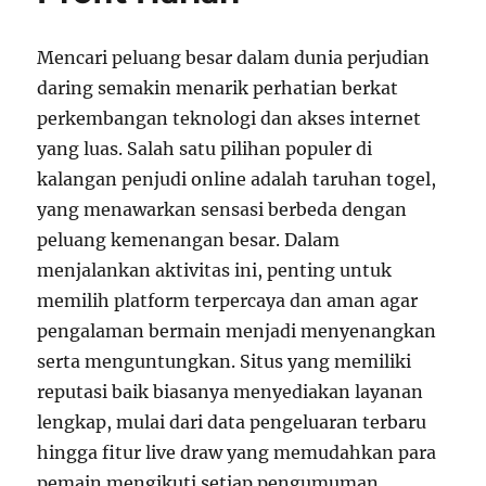
Mencari peluang besar dalam dunia perjudian
daring semakin menarik perhatian berkat
perkembangan teknologi dan akses internet
yang luas. Salah satu pilihan populer di
kalangan penjudi online adalah taruhan togel,
yang menawarkan sensasi berbeda dengan
peluang kemenangan besar. Dalam
menjalankan aktivitas ini, penting untuk
memilih platform terpercaya dan aman agar
pengalaman bermain menjadi menyenangkan
serta menguntungkan. Situs yang memiliki
reputasi baik biasanya menyediakan layanan
lengkap, mulai dari data pengeluaran terbaru
hingga fitur live draw yang memudahkan para
pemain mengikuti setiap pengumuman