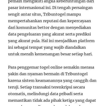
pemain mengikuti angka keberuntungan dari
pasar internasional ini. Di tengah persaingan
sengit antar situs, Tribuntogel mampu
mempertahankan reputasi dan kepercayaan
dari komunitas bettor dengan menyediakan
data pengeluaran yang akurat serta prediksi
yang akurat pula. Hal ini menjadikan platform
ini sebagai tempat yang wajib diandalkan
untuk meraih kemenangan besar setiap hari.
Para penggemar togel online semakin merasa
yakin dan nyaman bermain di Tribuntogel
karena sistem keamanannya yang canggih dan
teruji. Setiap transaksi terenkripsi secara
otomatis, melindungi data pribadi serta
memastikan tidak ada pihak ketiga yang dapat