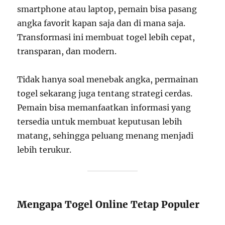
smartphone atau laptop, pemain bisa pasang
angka favorit kapan saja dan di mana saja.
Transformasi ini membuat togel lebih cepat,
transparan, dan modern.
Tidak hanya soal menebak angka, permainan
togel sekarang juga tentang strategi cerdas.
Pemain bisa memanfaatkan informasi yang
tersedia untuk membuat keputusan lebih
matang, sehingga peluang menang menjadi
lebih terukur.
Mengapa Togel Online Tetap Populer