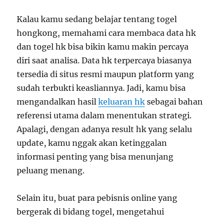
Kalau kamu sedang belajar tentang togel
hongkong, memahami cara membaca data hk
dan togel hk bisa bikin kamu makin percaya
diri saat analisa. Data hk terpercaya biasanya
tersedia di situs resmi maupun platform yang
sudah terbukti keasliannya. Jadi, kamu bisa
mengandalkan hasil
keluaran hk
sebagai bahan
referensi utama dalam menentukan strategi.
Apalagi, dengan adanya result hk yang selalu
update, kamu nggak akan ketinggalan
informasi penting yang bisa menunjang
peluang menang.
Selain itu, buat para pebisnis online yang
bergerak di bidang togel, mengetahui