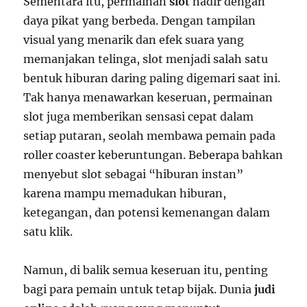
Sementara itu, permainan
slot
hadir dengan
daya pikat yang berbeda. Dengan tampilan
visual yang menarik dan efek suara yang
memanjakan telinga, slot menjadi salah satu
bentuk hiburan daring paling digemari saat ini.
Tak hanya menawarkan keseruan, permainan
slot juga memberikan sensasi cepat dalam
setiap putaran, seolah membawa pemain pada
roller coaster keberuntungan. Beberapa bahkan
menyebut slot sebagai “hiburan instan”
karena mampu memadukan hiburan,
ketegangan, dan potensi kemenangan dalam
satu klik.
Namun, di balik semua keseruan itu, penting
bagi para pemain untuk tetap bijak. Dunia
judi