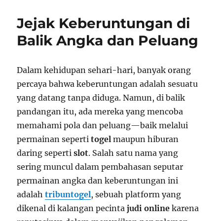
Online
Anti
Jejak Keberuntungan di
Ribet!
Cara
Balik Angka dan Peluang
Cerdas
Biar
Peluang
Dalam kehidupan sehari-hari, banyak orang
Menang
percaya bahwa keberuntungan adalah sesuatu
Makin
Gila
yang datang tanpa diduga. Namun, di balik
pandangan itu, ada mereka yang mencoba
memahami pola dan peluang—baik melalui
permainan seperti
togel
maupun hiburan
daring seperti
slot
. Salah satu nama yang
sering muncul dalam pembahasan seputar
permainan angka dan keberuntungan ini
adalah
tribuntogel
, sebuah platform yang
dikenal di kalangan pecinta
judi online
karena