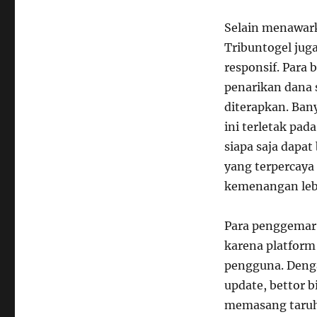
dengan
Strategi
Selain menawark
Modern
Tribuntogel jug
yang
Lebih
responsif. Para
Akurat
penarikan dana 
diterapkan. Ban
ini terletak pad
siapa saja dapa
yang terpercaya
kemenangan leb
Para penggema
karena platfor
pengguna. Dengan
update, bettor 
memasang taruha