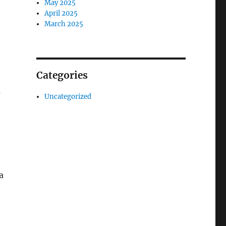
May 2025
April 2025
March 2025
Categories
a
Uncategorized
a