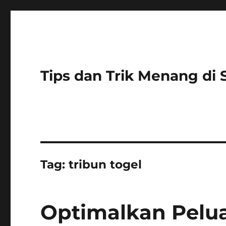
Tips dan Trik Menang di S
Tag:
tribun togel
Optimalkan Pelua