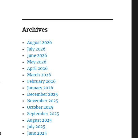
Archives
August 2026
July 2026
June 2026
May 2026
April 2026
March 2026
.
February 2026
January 2026
December 2025
November 2025
October 2025
September 2025
August 2025
July 2025
n
June 2025