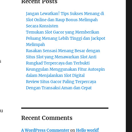
Recent Posts
Jangan Lewatkan! Tips Sukses Menang di
Slot Online dan Raup Bonus Melimpah
Secara Konsisten
Temukan Slot Gacor yang Memberikan
Peluang Menang Lebih Tinggi dan Jackpot
Melimpah
Rasakan Sensasi Menang Besar dengan
Situs Slot yang Menawarkan Slot Anti
s
Rungkad Terpercaya dan Terbukti
Keunggulan Menggunakan Fitur Autospin
dalam Menjalankan Slot Digital
Review Situs Gacor Paling Terpercaya
Dengan Transaksi Aman dan Cepat
pu
Recent Comments
A WordPress Commenter
on
Hello world!