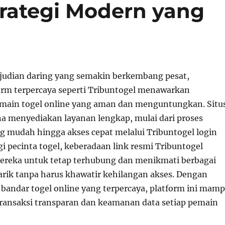
rategi Modern yang
judian daring yang semakin berkembang pesat,
orm terpercaya seperti Tribuntogel menawarkan
main togel online yang aman dan menguntungkan. Situ
ena menyediakan layanan lengkap, mulai dari proses
g mudah hingga akses cepat melalui Tribuntogel login
gi pecinta togel, keberadaan link resmi Tribuntogel
eka untuk tetap terhubung dan menikmati berbagai
ik tanpa harus khawatir kehilangan akses. Dengan
 bandar togel online yang terpercaya, platform ini mam
ansaksi transparan dan keamanan data setiap pemain