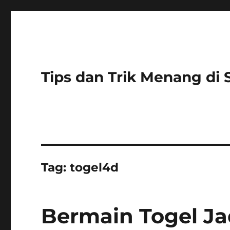
Tips dan Trik Menang di S
Tag:
togel4d
Bermain Togel Jad