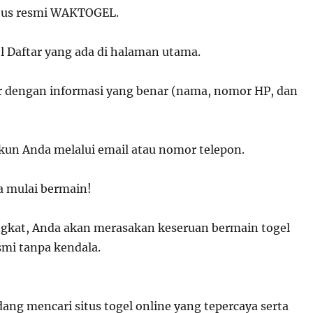
tus resmi WAKTOGEL.
Daftar yang ada di halaman utama.
r dengan informasi yang benar (nama, nomor HP, dan
kun Anda melalui email atau nomor telepon.
a mulai bermain!
gkat, Anda akan merasakan keseruan bermain togel
smi tanpa kendala.
ang mencari situs togel online yang tepercaya serta