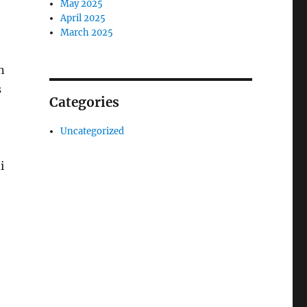
May 2025
April 2025
March 2025
n
s
Categories
Uncategorized
i