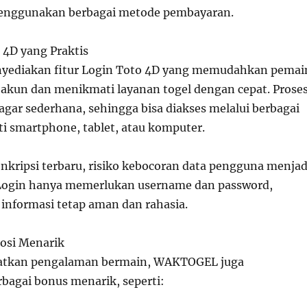
enggunakan berbagai metode pembayaran.
 4D yang Praktis
diakan fitur Login Toto 4D yang memudahkan pemai
akun dan menikmati layanan togel dengan cepat. Prose
agar sederhana, sehingga bisa diakses melalui berbagai
ti smartphone, tablet, atau komputer.
nkripsi terbaru, risiko kebocoran data pengguna menjad
 Login hanya memerlukan username dan password,
informasi tetap aman dan rahasia.
osi Menarik
atkan pengalaman bermain, WAKTOGEL juga
agai bonus menarik, seperti: