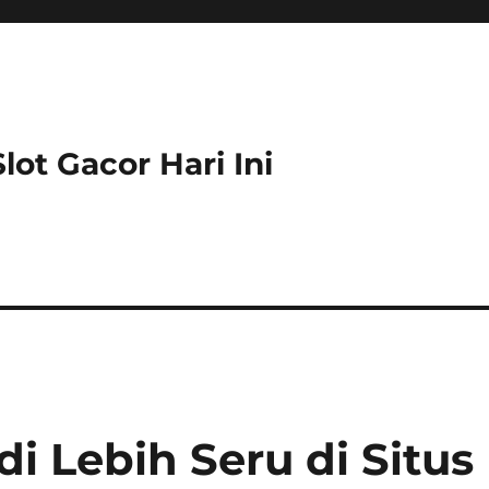
lot Gacor Hari Ini
i Lebih Seru di Situs