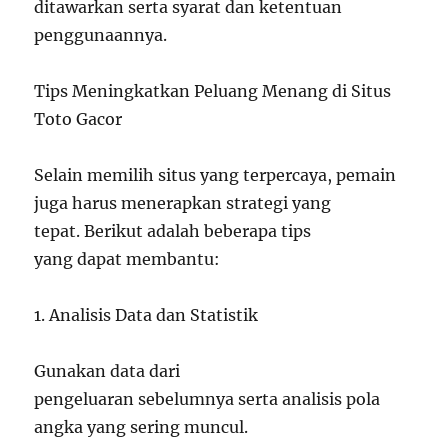
ditawarkan serta syarat dan ketentuan
penggunaannya.
Tips Meningkatkan Peluang Menang di Situs
Toto Gacor
Selain memilih situs yang terpercaya, pemain
juga harus menerapkan strategi yang
tepat. Berikut adalah beberapa tips
yang dapat membantu:
1. Analisis Data dan Statistik
Gunakan data dari
pengeluaran sebelumnya serta analisis pola
angka yang sering muncul.