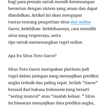
bagi para pemain untuk meraih kemenangan
beruntun dengan sistem yang aman dan dapat
diandalkan. Artikel ini akan mengupas
tuntas tentang pengertian situs
slot online
Gacor, kelebihan-kelebihannya, cara memilih
situs yang terpercaya, serta
tips untuk memenangkan togel online.
Apa Itu Situs Toto Gacor?
Situs Toto Gacor merupakan platform judi
togel dalam jaringan yang menyajikan prediksi
angka terbaik dan paling tepat. Istilah “Gacor”
berasal dari bahasa Indonesia yang berarti
“sering muncul” atau “mudah keluar. ” Situs
ini biasanya menyajikan data prediksi angka,