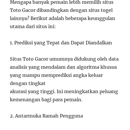
Mengapa banyak pemain lebih memilih situs
Toto Gacor dibandingkan dengan situs togel
lainnya? Berikut adalah beberapa keunggulan
utama dari situs ini:
1. Prediksi yang Tepat dan Dapat Diandalkan
Situs Toto Gacor umumnya didukung oleh data
analisis yang mendalam dan algoritma khusus
yang mampu memprediksi angka keluar
dengan tingkat
akurasi yang tinggi. Ini meningkatkan peluang
kemenangan bagi para pemain.
2. Antarmuka Ramah Pengguna