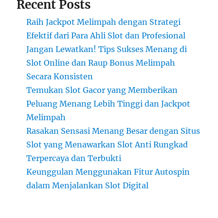
Recent Posts
Raih Jackpot Melimpah dengan Strategi
Efektif dari Para Ahli Slot dan Profesional
Jangan Lewatkan! Tips Sukses Menang di
Slot Online dan Raup Bonus Melimpah
Secara Konsisten
Temukan Slot Gacor yang Memberikan
Peluang Menang Lebih Tinggi dan Jackpot
Melimpah
Rasakan Sensasi Menang Besar dengan Situs
Slot yang Menawarkan Slot Anti Rungkad
Terpercaya dan Terbukti
Keunggulan Menggunakan Fitur Autospin
dalam Menjalankan Slot Digital