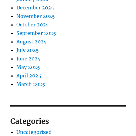
December 2025
November 2025
October 2025
September 2025
August 2025
July 2025
June 2025
May 2025
April 2025
March 2025
Categories
Uncategorized