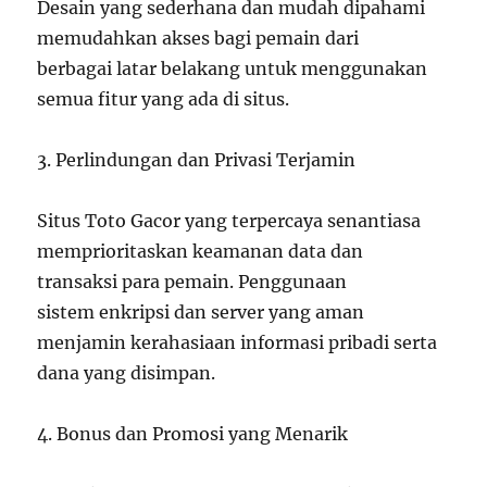
Desain yang sederhana dan mudah dipahami
memudahkan akses bagi pemain dari
berbagai latar belakang untuk menggunakan
semua fitur yang ada di situs.
3. Perlindungan dan Privasi Terjamin
Situs Toto Gacor yang terpercaya senantiasa
memprioritaskan keamanan data dan
transaksi para pemain. Penggunaan
sistem enkripsi dan server yang aman
menjamin kerahasiaan informasi pribadi serta
dana yang disimpan.
4. Bonus dan Promosi yang Menarik