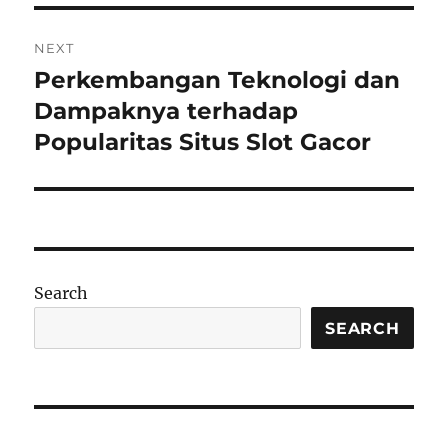
NEXT
Perkembangan Teknologi dan
Next
post:
Dampaknya terhadap
Popularitas Situs Slot Gacor
Search
SEARCH