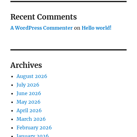
Recent Comments
A WordPress Commenter
on
Hello world!
Archives
August 2026
July 2026
June 2026
May 2026
April 2026
March 2026
February 2026
January 2026