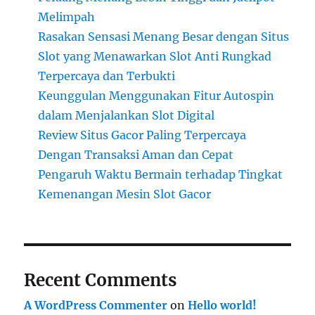
Melimpah
Rasakan Sensasi Menang Besar dengan Situs
Slot yang Menawarkan Slot Anti Rungkad
Terpercaya dan Terbukti
Keunggulan Menggunakan Fitur Autospin
dalam Menjalankan Slot Digital
Review Situs Gacor Paling Terpercaya
Dengan Transaksi Aman dan Cepat
Pengaruh Waktu Bermain terhadap Tingkat
Kemenangan Mesin Slot Gacor
Recent Comments
A WordPress Commenter
on
Hello world!