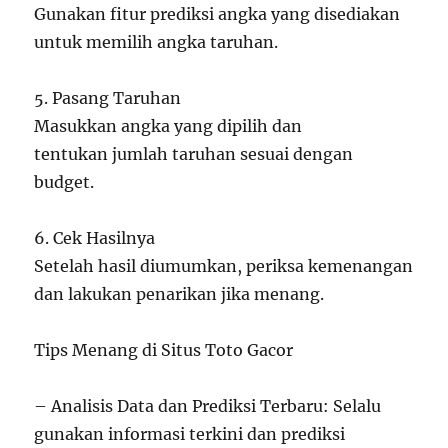
Gunakan fitur prediksi angka yang disediakan
untuk memilih angka taruhan.
5. Pasang Taruhan
Masukkan angka yang dipilih dan
tentukan jumlah taruhan sesuai dengan
budget.
6. Cek Hasilnya
Setelah hasil diumumkan, periksa kemenangan
dan lakukan penarikan jika menang.
Tips Menang di Situs Toto Gacor
– Analisis Data dan Prediksi Terbaru: Selalu
gunakan informasi terkini dan prediksi