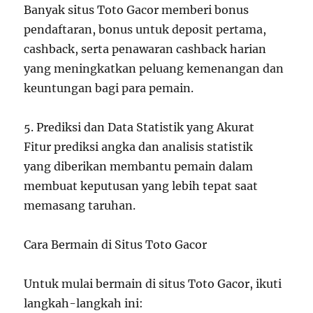
Banyak situs Toto Gacor memberi bonus
pendaftaran, bonus untuk deposit pertama,
cashback, serta penawaran cashback harian
yang meningkatkan peluang kemenangan dan
keuntungan bagi para pemain.
5. Prediksi dan Data Statistik yang Akurat
Fitur prediksi angka dan analisis statistik
yang diberikan membantu pemain dalam
membuat keputusan yang lebih tepat saat
memasang taruhan.
Cara Bermain di Situs Toto Gacor
Untuk mulai bermain di situs Toto Gacor, ikuti
langkah-langkah ini: