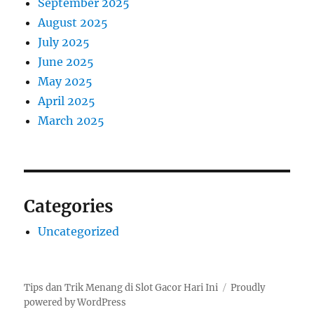
September 2025
August 2025
July 2025
June 2025
May 2025
April 2025
March 2025
Categories
Uncategorized
Tips dan Trik Menang di Slot Gacor Hari Ini
Proudly
powered by WordPress