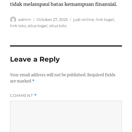
tidak melampaui batas kemampuan finansial.
Author
Posted
Tags
admin
October 27, 2025
judi online
,
link togel
,
on
link toto
,
situs togel
,
situs toto
Leave a Reply
Your email address will not be published.
Required fields
are marked
*
COMMENT
*