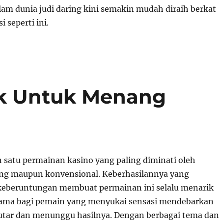
lam dunia judi daring kini semakin mudah diraih berkat
 seperti ini.
ik Untuk Menang
h satu permainan kasino yang paling diminati oleh
ring maupun konvensional. Keberhasilannya yang
eberuntungan membuat permainan ini selalu menarik
tama bagi pemain yang menyukai sensasi mendebarkan
utar dan menunggu hasilnya. Dengan berbagai tema dan