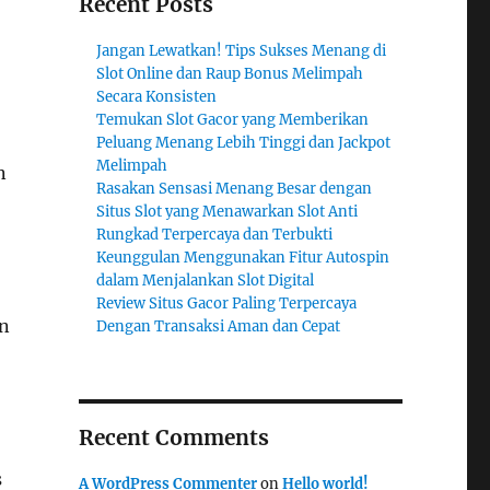
Recent Posts
Jangan Lewatkan! Tips Sukses Menang di
Slot Online dan Raup Bonus Melimpah
Secara Konsisten
Temukan Slot Gacor yang Memberikan
Peluang Menang Lebih Tinggi dan Jackpot
Melimpah
n
Rasakan Sensasi Menang Besar dengan
Situs Slot yang Menawarkan Slot Anti
Rungkad Terpercaya dan Terbukti
Keunggulan Menggunakan Fitur Autospin
dalam Menjalankan Slot Digital
Review Situs Gacor Paling Terpercaya
n
Dengan Transaksi Aman dan Cepat
Recent Comments
s
A WordPress Commenter
on
Hello world!