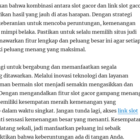
n bahwa kombinasi antara slot gacor dan link slot gac
n hasil yang jauh di atas harapan. Dengan strategi
 keberanian untuk mencoba peruntungan, kemenangan
 mimpi belaka. Pastikan untuk selalu memilih situs judi
awarkan fitur lengkap dan peluang besar ini agar setia
ki peluang menang yang maksimal.
lagi untuk bergabung dan memanfaatkan segala
 ditawarkan. Melalui inovasi teknologi dan layanan
aman bermain slot menjadi semakin mengasikkan dan
 Dengan mengandalkan fitur slot gacor gampang menan
memiliki kesempatan meraih kemenangan yang
dalam waktu singkat. Jangan tunda lagi, akses
link slot
ti sensasi kemenangan besar yang menanti. Kesempata
atang sekali, jadi manfaatkan peluang ini sebaik
ktikan bahwa keberuntungan ada di tangan Anda.