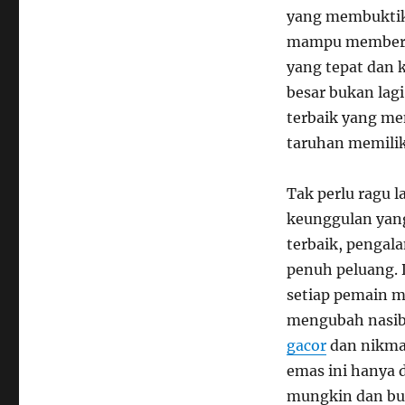
yang membuktika
mampu memberika
yang tepat dan
besar bukan lagi
terbaik yang men
taruhan memili
Tak perlu ragu 
keunggulan yang
terbaik, pengal
penuh peluang.
setiap pemain 
mengubah nasib 
gacor
dan nikma
emas ini hanya d
mungkin dan bu