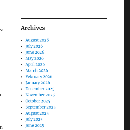
Archives
ya
August 2026
July 2026
June 2026
May 2026
April 2026
March 2026
February 2026
January 2026
December 2025
n
November 2025
October 2025
September 2025
August 2025
July 2025
June 2025
in