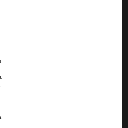
n
.
s
m,