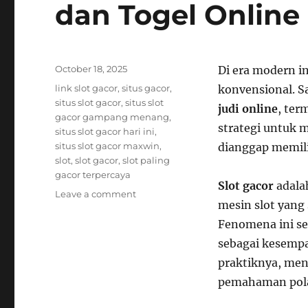
dan Togel Online
Posted
October 18, 2025
Di era modern in
on
Tags
link slot gacor
,
situs gacor
,
konvensional. S
situs slot gacor
,
situs slot
judi online
, te
gacor gampang menang
,
strategi untuk 
situs slot gacor hari ini
,
situs slot gacor maxwin
,
dianggap memili
slot
,
slot gacor
,
slot paling
gacor terpercaya
Slot gacor
adala
on
Leave a comment
mesin slot yan
Rahasia
Menang
Fenomena ini se
Mudah
sebagai kesemp
di
praktiknya, men
Slot
Gacor
pemahaman pola
dan