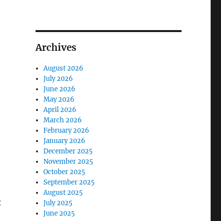
Archives
August 2026
July 2026
June 2026
May 2026
April 2026
March 2026
February 2026
January 2026
December 2025
November 2025
October 2025
September 2025
August 2025
t
July 2025
June 2025