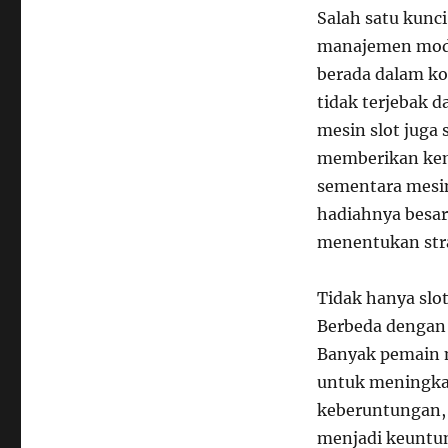
Togel
Salah satu kunc
Online
manajemen moda
berada dalam k
tidak terjebak d
mesin slot juga 
memberikan keme
sementara mesin
hadiahnya besar
menentukan stra
Tidak hanya slo
Berbeda dengan 
Banyak pemain m
untuk meningka
keberuntungan,
menjadi keuntun