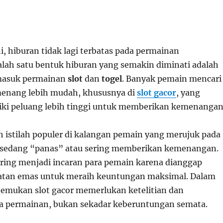
i, hiburan tidak lagi terbatas pada permainan
alah satu bentuk hiburan yang semakin diminati adalah
rmasuk permainan
slot
dan
togel
. Banyak pemain mencari
menang lebih mudah, khususnya di
slot gacor
, yang
ki peluang lebih tinggi untuk memberikan kemenangan
h istilah populer di kalangan pemain yang merujuk pada
g sedang “panas” atau sering memberikan kemenangan.
ring menjadi incaran para pemain karena dianggap
atan emas untuk meraih keuntungan maksimal. Dalam
emukan slot gacor memerlukan ketelitian dan
 permainan, bukan sekadar keberuntungan semata.