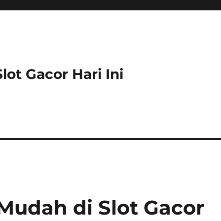
lot Gacor Hari Ini
Mudah di Slot Gacor