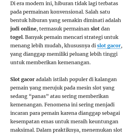
Di era modern ini, hiburan tidak lagi terbatas
pada permainan konvensional. Salah satu
bentuk hiburan yang semakin diminati adalah
judi online
, termasuk permainan
slot
dan
togel
. Banyak pemain mencari strategi untuk
menang lebih mudah, khususnya di
slot gacor
,
yang dianggap memiliki peluang lebih tinggi
untuk memberikan kemenangan.
Slot gacor
adalah istilah populer di kalangan
pemain yang merujuk pada mesin slot yang
sedang “panas” atau sering memberikan
kemenangan. Fenomena ini sering menjadi
incaran para pemain karena dianggap sebagai
kesempatan emas untuk meraih keuntungan
maksimal. Dalam praktiknya, menemukan slot