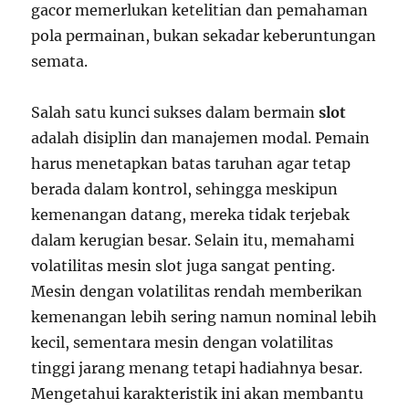
gacor memerlukan ketelitian dan pemahaman
pola permainan, bukan sekadar keberuntungan
semata.
Salah satu kunci sukses dalam bermain
slot
adalah disiplin dan manajemen modal. Pemain
harus menetapkan batas taruhan agar tetap
berada dalam kontrol, sehingga meskipun
kemenangan datang, mereka tidak terjebak
dalam kerugian besar. Selain itu, memahami
volatilitas mesin slot juga sangat penting.
Mesin dengan volatilitas rendah memberikan
kemenangan lebih sering namun nominal lebih
kecil, sementara mesin dengan volatilitas
tinggi jarang menang tetapi hadiahnya besar.
Mengetahui karakteristik ini akan membantu