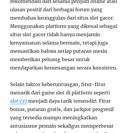
rekomendasi dari sesama penjudi online atau
ulasan positif dari berbagai forum yang
membahas keunggulan dari situs slot gacor.
Menggunakan platform yang dikenal sebagai
situs slot gacor tidak hanya menjamin
kenyamanan selama bermain, tetapi juga
memastikan bahwa setiap putaran mesin
memberikan peluang besar untuk
mendapatkan kemenangan secara konsisten.
Selain faktor keberuntungan, fitur-fitur
menarik dari game slot di platform seperti
slot777
menjadi daya tarik tersendiri. Fitur
bonus, putaran gratis, dan jackpot progresif
yang tersedia mampu meningkatkan
antusiasme pemain sekaligus memperbesar