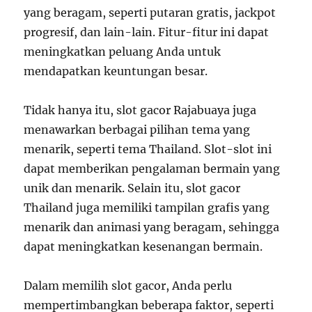
yang beragam, seperti putaran gratis, jackpot
progresif, dan lain-lain. Fitur-fitur ini dapat
meningkatkan peluang Anda untuk
mendapatkan keuntungan besar.
Tidak hanya itu, slot gacor Rajabuaya juga
menawarkan berbagai pilihan tema yang
menarik, seperti tema Thailand. Slot-slot ini
dapat memberikan pengalaman bermain yang
unik dan menarik. Selain itu, slot gacor
Thailand juga memiliki tampilan grafis yang
menarik dan animasi yang beragam, sehingga
dapat meningkatkan kesenangan bermain.
Dalam memilih slot gacor, Anda perlu
mempertimbangkan beberapa faktor, seperti