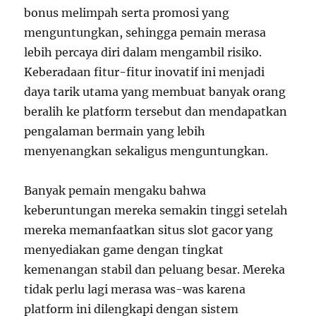
bonus melimpah serta promosi yang
menguntungkan, sehingga pemain merasa
lebih percaya diri dalam mengambil risiko.
Keberadaan fitur-fitur inovatif ini menjadi
daya tarik utama yang membuat banyak orang
beralih ke platform tersebut dan mendapatkan
pengalaman bermain yang lebih
menyenangkan sekaligus menguntungkan.
Banyak pemain mengaku bahwa
keberuntungan mereka semakin tinggi setelah
mereka memanfaatkan situs slot gacor yang
menyediakan game dengan tingkat
kemenangan stabil dan peluang besar. Mereka
tidak perlu lagi merasa was-was karena
platform ini dilengkapi dengan sistem