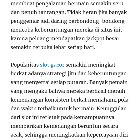
membuat pengalaman bermain semakin seru
dan penuh tantangan. Tidak heran jika banyak
penggemar judi daring berbondong-bondong
mencoba keberuntungan mereka di situs ini,
karena peluang mendapatkan jackpot besar
semakin terbuka lebar setiap hari.
Popularitas
slot gacor
semakin meningkat
berkat adanya strategi jitu dan keberuntungan
yang menyertai setiap putaran. Banyak pemain
yang mengaku bahwa mereka berhasil meraih
kemenangan konsisten berkat memahami pola
dan waktu terbaik untuk bermain. Keunggulan
dari slot ini terletak pada kemampuannya
memberikan kemenangan beruntun secara
acak, sehingga meningkatkan kepercayaan diri