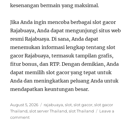
kesenangan bermain yang maksimal.
Jika Anda ingin mencoba berbagai slot gacor
Rajabuaya, Anda dapat mengunjungi situs web
resmi Rajabuaya. Di sana, Anda dapat
menemukan informasi lengkap tentang slot
gacor Rajabuaya, termasuk tampilan grafis,
fitur bonus, dan RTP. Dengan demikian, Anda
dapat memilih slot gacor yang tepat untuk
Anda dan meningkatkan peluang Anda untuk
mendapatkan keuntungan besar.
Posted
Tags
August 5, 2026
rajabuaya
,
slot
,
slot gacor
,
slot gacor
on
Thailand
,
slot server Thailand
,
slot Thailand
Leave a
on
comment
Temukan
Slot