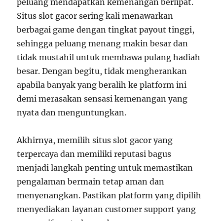
peluang mendapatkan kemenangan berlipat.
Situs slot gacor sering kali menawarkan
berbagai game dengan tingkat payout tinggi,
sehingga peluang menang makin besar dan
tidak mustahil untuk membawa pulang hadiah
besar. Dengan begitu, tidak mengherankan
apabila banyak yang beralih ke platform ini
demi merasakan sensasi kemenangan yang
nyata dan menguntungkan.
Akhirnya, memilih situs slot gacor yang
terpercaya dan memiliki reputasi bagus
menjadi langkah penting untuk memastikan
pengalaman bermain tetap aman dan
menyenangkan. Pastikan platform yang dipilih
menyediakan layanan customer support yang