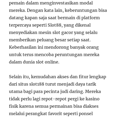
pemain dalam menginvestasikan modal
mereka. Dengan kata lain, keberuntungan bisa
datang kapan saja saat bermain di platform
terpercaya seperti Slot88, yang dikenal
menyediakan mesin slot gacor yang selalu
memberikan peluang besar setiap saat.
Keberhasilan ini mendorong banyak orang
untuk terus mencoba peruntungan mereka
dalam dunia slot online.
Selain itu, kemudahan akses dan fitur lengkap
dari situs slot188 turut menjadi daya tarik
utama bagi para pecinta judi daring. Mereka
tidak perlu lagi repot-repot pergi ke kasino
fisik karena semua permainan bisa diakses
melalui perangkat favorit seperti ponsel