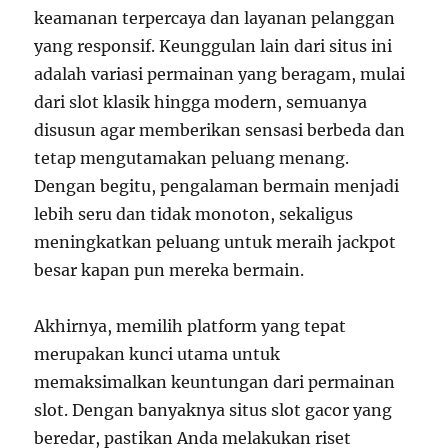
keamanan terpercaya dan layanan pelanggan
yang responsif. Keunggulan lain dari situs ini
adalah variasi permainan yang beragam, mulai
dari slot klasik hingga modern, semuanya
disusun agar memberikan sensasi berbeda dan
tetap mengutamakan peluang menang.
Dengan begitu, pengalaman bermain menjadi
lebih seru dan tidak monoton, sekaligus
meningkatkan peluang untuk meraih jackpot
besar kapan pun mereka bermain.
Akhirnya, memilih platform yang tepat
merupakan kunci utama untuk
memaksimalkan keuntungan dari permainan
slot. Dengan banyaknya situs slot gacor yang
beredar, pastikan Anda melakukan riset