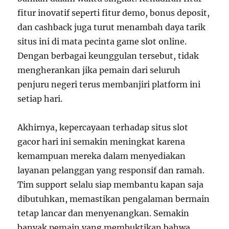
fitur inovatif seperti fitur demo, bonus deposit,
dan cashback juga turut menambah daya tarik
situs ini di mata pecinta game slot online.
Dengan berbagai keunggulan tersebut, tidak
mengherankan jika pemain dari seluruh
penjuru negeri terus membanjiri platform ini
setiap hari.
Akhirnya, kepercayaan terhadap situs slot
gacor hari ini semakin meningkat karena
kemampuan mereka dalam menyediakan
layanan pelanggan yang responsif dan ramah.
Tim support selalu siap membantu kapan saja
dibutuhkan, memastikan pengalaman bermain
tetap lancar dan menyenangkan. Semakin
banyak pemain yang membuktikan bahwa