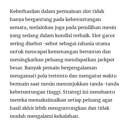
Keberhasilan dalam permainan slot tidak
hanya bergantung pada keberuntungan
semata, melainkan juga pada pemilihan mesin
yang sedang dalam kondisi terbaik. Slot gacor
sering disebut-sebut sebagai rahasia utama
untuk mencapai kemenangan beruntun dan
meningkatkan peluang mendapatkan jackpot
besar. Banyak pemain berpengalaman
mengamati pola tertentu dan mengatur waktu
bermain saat mesin menunjukkan tanda-tanda
keberuntungan tinggi. Strategi ini membantu
mereka memaksimalkan setiap peluang agar
hasil akhir lebih menguntungkan dan tidak
mudah mengalami kekalahan.