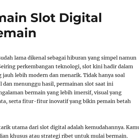
ain Slot Digital
Pemain
sudah lama dikenal sebagai hiburan yang simpel namun
Seiring perkembangan teknologi, slot kini hadir dalam
ng jauh lebih modern dan menarik. Tidak hanya soal
dan menunggu hasil, permainan slot saat ini
alaman bermain yang lebih imersif, visual yang
, serta fitur-fitur inovatif yang bikin pemain betah
 tarik utama dari slot digital adalah kemudahannya. Kam
lian khusus atau strategi ribet untuk mulai bermain.