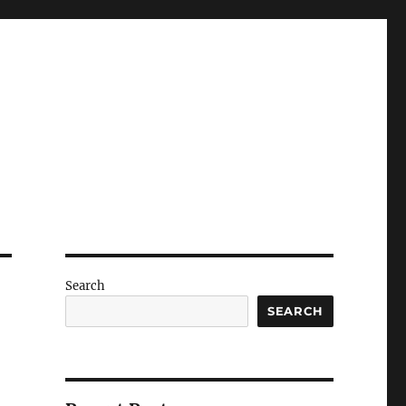
Search
SEARCH