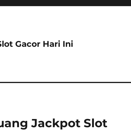
lot Gacor Hari Ini
ang Jackpot Slot