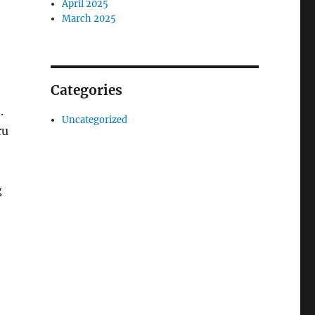
April 2025
March 2025
Categories
.
Uncategorized
ru
g