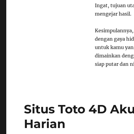
Ingat, tujuan u
mengejar hasil.
Kesimpulannya, 
dengan gaya hidu
untuk kamu yang
dimainkan dengan
siap putar dan n
Situs Toto 4D Aku
Harian