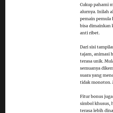
Favorit
Cukup pahami me
Banyak
Pemain
alurnya. Inilah 
pemain pemula h
bisa dimainkan k
anti ribet.
Dari sisi tampil
tajam, animasi 
terasa unik. Mul
semuanya dikema
suara yang mend
tidak monoton. 
Fitur bonus juga
simbol khusus,
terasa lebih di