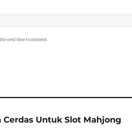
 the next time I comment.
han Cerdas Untuk Slot Mahjong