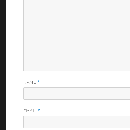
NAME
*
EMAIL
*