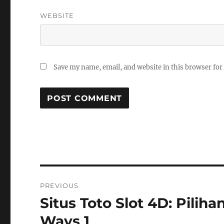
WEBSITE
Save my name, email, and website in this browser for
Post
PREVIOUS
navigation
Situs Toto Slot 4D: Pili
Previous
post:
Ways 1