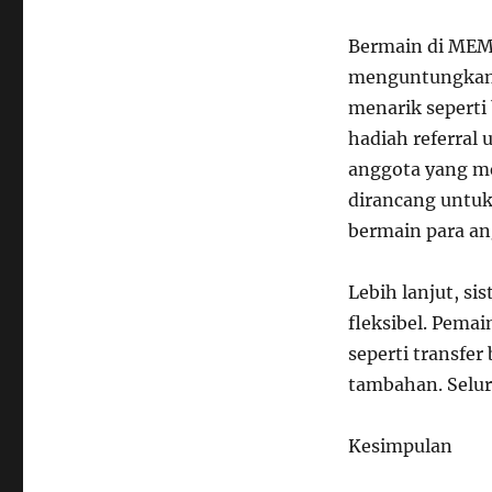
Bermain di MEM
menguntungkan. 
menarik seperti
hadiah referral 
anggota yang m
dirancang untu
bermain para an
Lebih lanjut, s
fleksibel. Pema
seperti transfer
tambahan. Selur
Kesimpulan