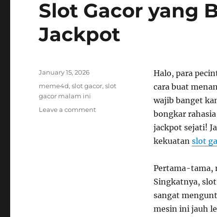
Slot Gacor yang 
Jackpot
Posted
January 15, 2026
Halo, para peci
on
Tags
meme4d
,
slot gacor
,
slot
cara buat menan
gacor malam ini
wajib banget kam
on
Leave a comment
bongkar rahasia 
Raih
jackpot sejati! 
Kemenangan
Maksimal!
kekuatan
slot g
Rahasia
Slot
Pertama-tama, ma
Gacor
yang
Singkatnya, slo
Bikin
sangat menguntu
Kamu
mesin ini jauh 
Jadi