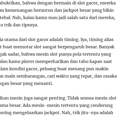
uktikan, bahwa dengan bermain di slot gacor, mereka
n kemenangan beruntun dan jackpot besar yang bikin
ebal. Nah, kalau kamu mau jadi salah satu dari mereka,
u trik dan tipsnya.
ia utama dari slot gacor adalah timing. Iya, timing alias
t buat memutar slot sangat berpengaruh besar. Banyak
ak sadar, bahwa mesin slot punya pola tertentu yang
Kalau kamu pinter memperhatikan dan tahu kapan saat
lam kondisi gacor, peluang buat menang pun makin
gan main sembarangan, cari waktu yang tepat, dan rasak
ngan besar yang menanti.
lihan mesin juga sangat penting. Tidak semua mesin slot
ama besar. Ada mesin-mesin tertentu yang cenderung
sering mengeluarkan jackpot. Nah, trik jitu-nya adalah