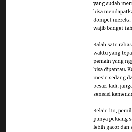
Raja
yang sudah memb
Jackpot
bisa mendapatka
dompet mereka t
wajib banget tah
Salah satu rahas
waktu yang tepa
pemain yang ngg
bisa dipantau. 
mesin sedang da
besar. Jadi, jan
sensasi kemena
Selain itu, pemi
punya peluang s
lebih gacor dan 