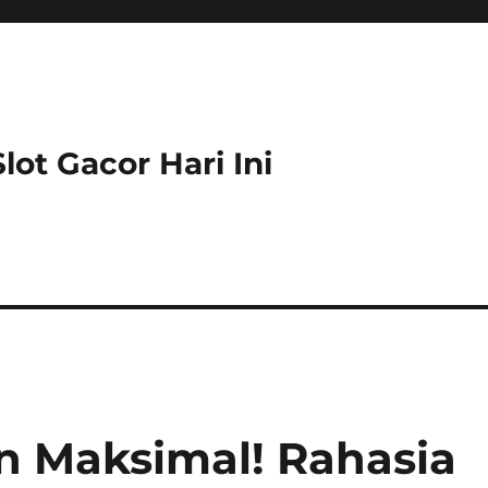
lot Gacor Hari Ini
 Maksimal! Rahasia