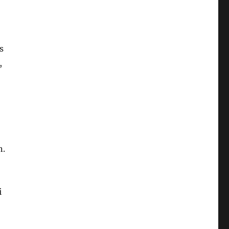
s
,
n.
i