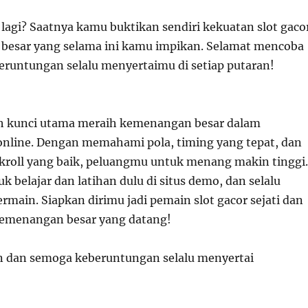
 lagi? Saatnya kamu buktikan sendiri kekuatan slot gaco
t besar yang selama ini kamu impikan. Selamat mencoba
runtungan selalu menyertaimu di setiap putaran!
ah kunci utama meraih kemenangan besar dalam
online. Dengan memahami pola, timing yang tepat, dan
roll yang baik, peluangmu untuk menang makin tinggi.
k belajar dan latihan dulu di situs demo, dan selalu
ermain. Siapkan dirimu jadi pemain slot gacor sejati dan
kemenangan besar yang datang!
n dan semoga keberuntungan selalu menyertai