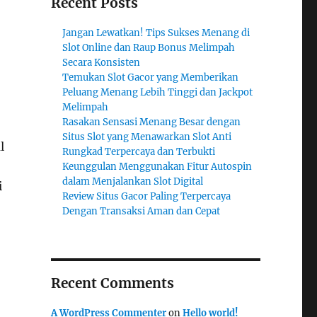
Recent Posts
Jangan Lewatkan! Tips Sukses Menang di
Slot Online dan Raup Bonus Melimpah
Secara Konsisten
Temukan Slot Gacor yang Memberikan
Peluang Menang Lebih Tinggi dan Jackpot
Melimpah
Rasakan Sensasi Menang Besar dengan
Situs Slot yang Menawarkan Slot Anti
l
Rungkad Terpercaya dan Terbukti
Keunggulan Menggunakan Fitur Autospin
dalam Menjalankan Slot Digital
i
Review Situs Gacor Paling Terpercaya
Dengan Transaksi Aman dan Cepat
Recent Comments
A WordPress Commenter
on
Hello world!