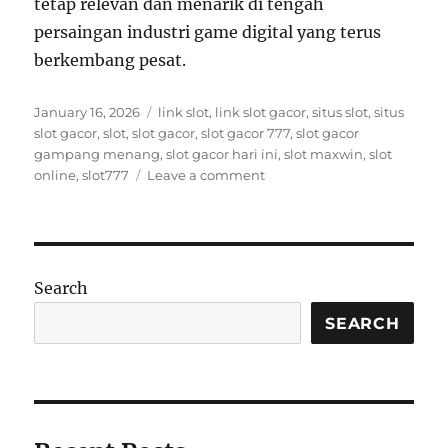
tetap relevan dan menarik di tengah
persaingan industri game digital yang terus
berkembang pesat.
Posted
Tags
January 16, 2026
link slot
,
link slot gacor
,
situs slot
,
situs
on
slot gacor
,
slot
,
slot gacor
,
slot gacor 777
,
slot gacor
gampang menang
,
slot gacor hari ini
,
slot maxwin
,
slot
on
online
,
slot777
Leave a comment
Slot
Gacor
Terbaik
Untuk
Menang
Search
Modal
Kecil
SEARCH