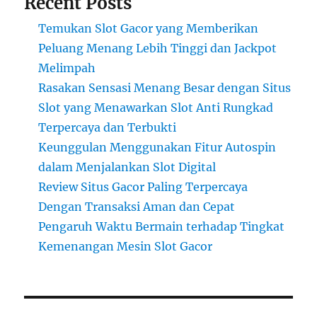
Recent Posts
Temukan Slot Gacor yang Memberikan
Peluang Menang Lebih Tinggi dan Jackpot
Melimpah
Rasakan Sensasi Menang Besar dengan Situs
Slot yang Menawarkan Slot Anti Rungkad
Terpercaya dan Terbukti
Keunggulan Menggunakan Fitur Autospin
dalam Menjalankan Slot Digital
Review Situs Gacor Paling Terpercaya
Dengan Transaksi Aman dan Cepat
Pengaruh Waktu Bermain terhadap Tingkat
Kemenangan Mesin Slot Gacor