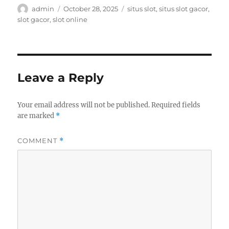
Author
Posted
Tags
admin
October 28, 2025
situs slot
,
situs slot gacor
,
on
slot gacor
,
slot online
Leave a Reply
Your email address will not be published.
Required fields
are marked
*
COMMENT
*