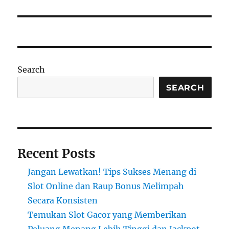
Search
SEARCH
Recent Posts
Jangan Lewatkan! Tips Sukses Menang di
Slot Online dan Raup Bonus Melimpah
Secara Konsisten
Temukan Slot Gacor yang Memberikan