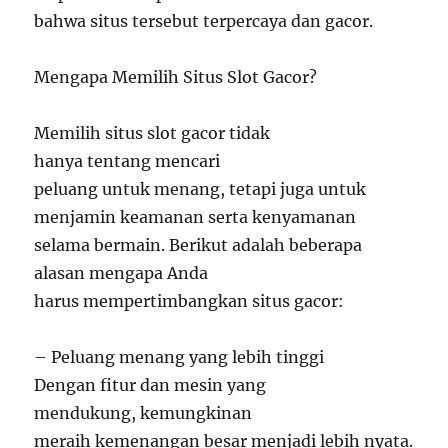
bahwa situs tersebut terpercaya dan gacor.
Mengapa Memilih Situs Slot Gacor?
Memilih situs slot gacor tidak
hanya tentang mencari
peluang untuk menang, tetapi juga untuk
menjamin keamanan serta kenyamanan
selama bermain. Berikut adalah beberapa
alasan mengapa Anda
harus mempertimbangkan situs gacor:
– Peluang menang yang lebih tinggi
Dengan fitur dan mesin yang
mendukung, kemungkinan
meraih kemenangan besar menjadi lebih nyata.