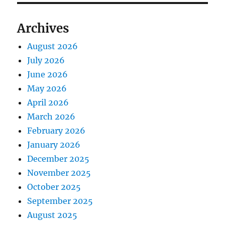
Archives
August 2026
July 2026
June 2026
May 2026
April 2026
March 2026
February 2026
January 2026
December 2025
November 2025
October 2025
September 2025
August 2025