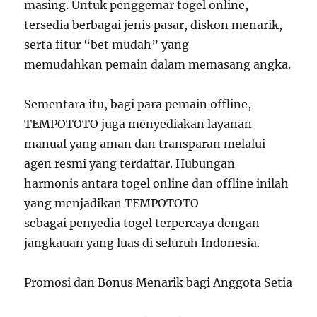
masing. Untuk penggemar togel online,
tersedia berbagai jenis pasar, diskon menarik,
serta fitur “bet mudah” yang
memudahkan pemain dalam memasang angka.
Sementara itu, bagi para pemain offline,
TEMPOTOTO juga menyediakan layanan
manual yang aman dan transparan melalui
agen resmi yang terdaftar. Hubungan
harmonis antara togel online dan offline inilah
yang menjadikan TEMPOTOTO
sebagai penyedia togel terpercaya dengan
jangkauan yang luas di seluruh Indonesia.
Promosi dan Bonus Menarik bagi Anggota Setia