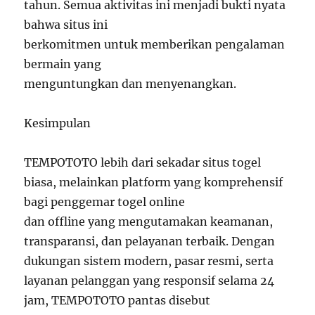
tahun. Semua aktivitas ini menjadi bukti nyata
bahwa situs ini
berkomitmen untuk memberikan pengalaman
bermain yang
menguntungkan dan menyenangkan.
Kesimpulan
TEMPOTOTO lebih dari sekadar situs togel
biasa, melainkan platform yang komprehensif
bagi penggemar togel online
dan offline yang mengutamakan keamanan,
transparansi, dan pelayanan terbaik. Dengan
dukungan sistem modern, pasar resmi, serta
layanan pelanggan yang responsif selama 24
jam, TEMPOTOTO pantas disebut