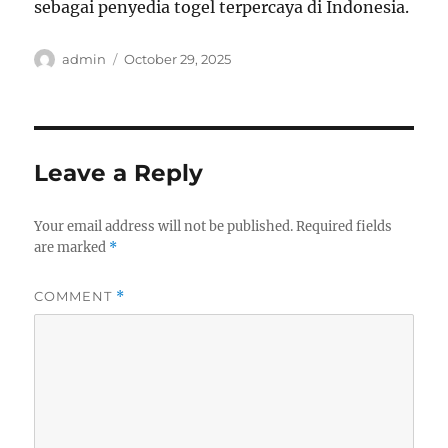
sebagai penyedia togel terpercaya di Indonesia.
Author
Posted
admin
October 29, 2025
on
Leave a Reply
Your email address will not be published.
Required fields
are marked
*
COMMENT
*