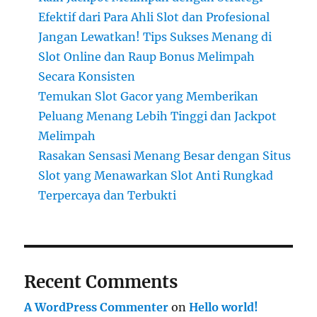
Efektif dari Para Ahli Slot dan Profesional
Jangan Lewatkan! Tips Sukses Menang di
Slot Online dan Raup Bonus Melimpah
Secara Konsisten
Temukan Slot Gacor yang Memberikan
Peluang Menang Lebih Tinggi dan Jackpot
Melimpah
Rasakan Sensasi Menang Besar dengan Situs
Slot yang Menawarkan Slot Anti Rungkad
Terpercaya dan Terbukti
Recent Comments
A WordPress Commenter
on
Hello world!