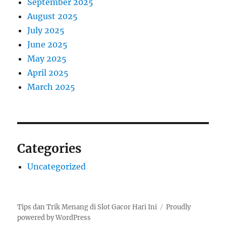
September 2025
August 2025
July 2025
June 2025
May 2025
April 2025
March 2025
Categories
Uncategorized
Tips dan Trik Menang di Slot Gacor Hari Ini
Proudly
powered by WordPress