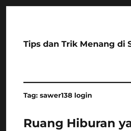
Tips dan Trik Menang di S
Tag:
sawer138 login
Ruang Hiburan y