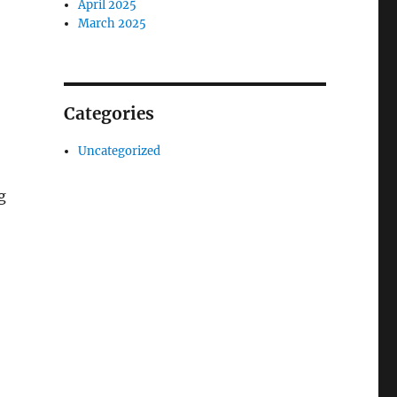
April 2025
March 2025
Categories
Uncategorized
g