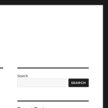
Search
SEARCH
u