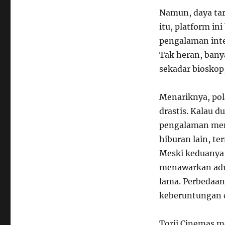
Namun, daya tari
itu, platform i
pengalaman inte
Tak heran, ban
sekadar bioskop,
Menariknya, pol
drastis. Kalau d
pengalaman men
hiburan lain, t
Meski keduanya
menawarkan adr
lama. Perbedaan
keberuntungan da
Torii Cinemas m