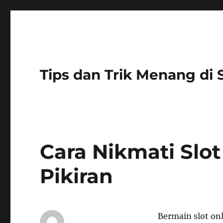
Tips dan Trik Menang di S
Cara Nikmati Slo
Pikiran
Bermain slot onl