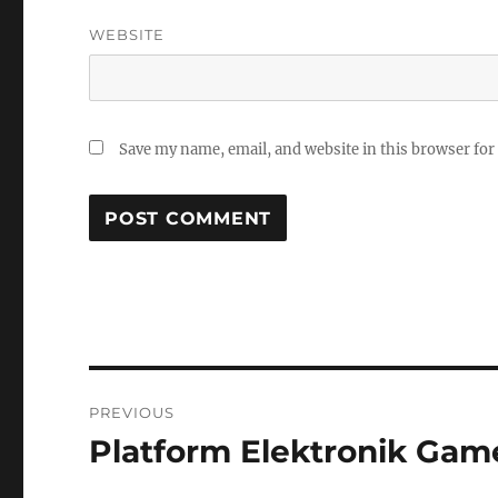
WEBSITE
Save my name, email, and website in this browser for
Post
PREVIOUS
navigation
Platform Elektronik Gam
Previous
post: