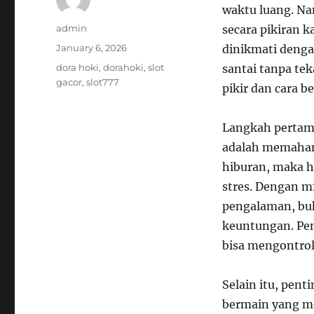
waktu luang. Na
Author
admin
secara pikiran ka
Posted
January 6, 2026
dinikmati dengan
on
Tags
dora hoki
,
dorahoki
,
slot
santai tanpa te
gacor
,
slot777
pikir dan cara b
Langkah pertama
adalah memahami
hiburan, maka h
stres. Dengan mi
pengalaman, buk
keuntungan. Pem
bisa mengontrol
Selain itu, pen
bermain yang m