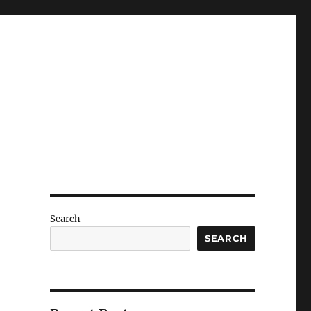
Search
SEARCH