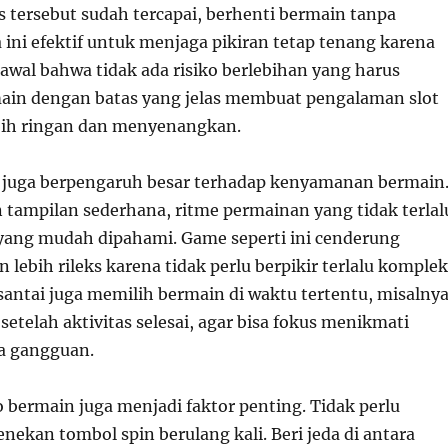
as tersebut sudah tercapai, berhenti bermain tanpa
 ini efektif untuk menjaga pikiran tetap tenang karena
awal bahwa tidak ada risiko berlebihan yang harus
main dengan batas yang jelas membuat pengalaman slot
ebih ringan dan menyenangkan.
 juga berpengaruh besar terhadap kenyamanan bermain
n tampilan sederhana, ritme permainan yang tidak terlal
r yang mudah dipahami. Game seperti ini cenderung
ebih rileks karena tidak perlu berpikir terlalu komplek
antai juga memilih bermain di waktu tertentu, misalny
setelah aktivitas selesai, agar bisa fokus menikmati
a gangguan.
bermain juga menjadi faktor penting. Tidak perlu
ekan tombol spin berulang kali. Beri jeda di antara