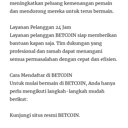
meningkatkan peluang kemenangan pemain
dan mendorong mereka untuk terus bermain.
Layanan Pelanggan 24 Jam
Layanan pelanggan BETCOIN siap memberikan
bantuan kapan saja. Tim dukungan yang
profesional dan ramah dapat menangani
semua permasalahan dengan cepat dan efisien.
Cara Mendaftar di BETCOIN
Untuk mulai bermain di BETCOIN, Anda hanya
perlu mengikuti langkah-langkah mudah
berikut:
Kunjungi situs resmi BETCOIN.