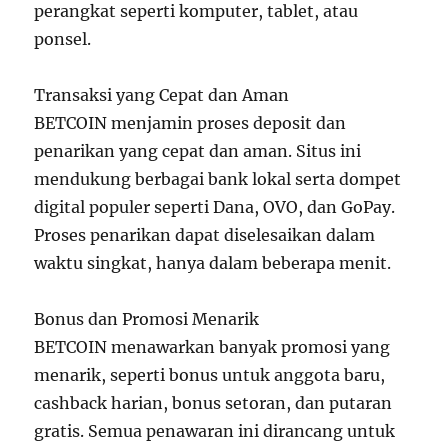
perangkat seperti komputer, tablet, atau
ponsel.
Transaksi yang Cepat dan Aman
BETCOIN menjamin proses deposit dan
penarikan yang cepat dan aman. Situs ini
mendukung berbagai bank lokal serta dompet
digital populer seperti Dana, OVO, dan GoPay.
Proses penarikan dapat diselesaikan dalam
waktu singkat, hanya dalam beberapa menit.
Bonus dan Promosi Menarik
BETCOIN menawarkan banyak promosi yang
menarik, seperti bonus untuk anggota baru,
cashback harian, bonus setoran, dan putaran
gratis. Semua penawaran ini dirancang untuk