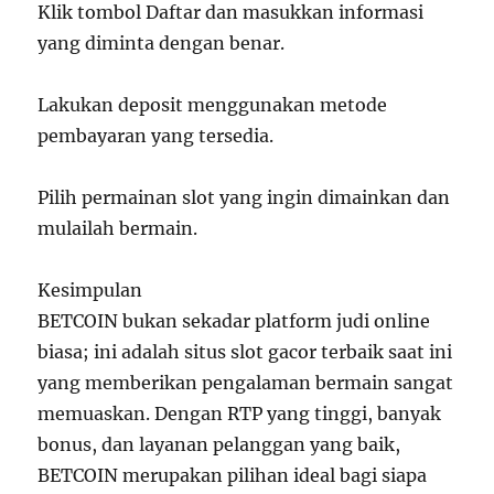
Klik tombol Daftar dan masukkan informasi
yang diminta dengan benar.
Lakukan deposit menggunakan metode
pembayaran yang tersedia.
Pilih permainan slot yang ingin dimainkan dan
mulailah bermain.
Kesimpulan
BETCOIN bukan sekadar platform judi online
biasa; ini adalah situs slot gacor terbaik saat ini
yang memberikan pengalaman bermain sangat
memuaskan. Dengan RTP yang tinggi, banyak
bonus, dan layanan pelanggan yang baik,
BETCOIN merupakan pilihan ideal bagi siapa