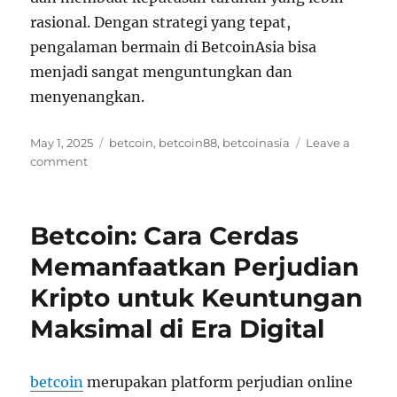
rasional. Dengan strategi yang tepat,
pengalaman bermain di BetcoinAsia bisa
menjadi sangat menguntungkan dan
menyenangkan.
Posted
Tags
May 1, 2025
betcoin
,
betcoin88
,
betcoinasia
Leave a
on
on
comment
Betcoin
sebagai
Jembatan
Betcoin: Cara Cerdas
antara
BetcoinAsia
Memanfaatkan Perjudian
dan
Kripto untuk Keuntungan
Betcoin88
Maksimal di Era Digital
betcoin
merupakan platform perjudian online