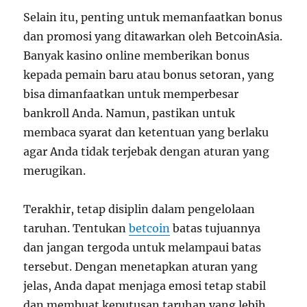
Selain itu, penting untuk memanfaatkan bonus
dan promosi yang ditawarkan oleh BetcoinAsia.
Banyak kasino online memberikan bonus
kepada pemain baru atau bonus setoran, yang
bisa dimanfaatkan untuk memperbesar
bankroll Anda. Namun, pastikan untuk
membaca syarat dan ketentuan yang berlaku
agar Anda tidak terjebak dengan aturan yang
merugikan.
Terakhir, tetap disiplin dalam pengelolaan
taruhan. Tentukan
betcoin
batas tujuannya
dan jangan tergoda untuk melampaui batas
tersebut. Dengan menetapkan aturan yang
jelas, Anda dapat menjaga emosi tetap stabil
dan membuat keputusan taruhan yang lebih