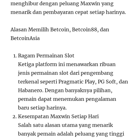
menghibur dengan peluang Maxwin yang
menarik dan pembayaran cepat setiap harinya.
Alasan Memilih Betcoin, Betcoin88, dan
BetcoinAsia
Ragam Permainan Slot
Ketiga platform ini menawarkan ribuan
jenis permainan slot dari pengembang
terkenal seperti Pragmatic Play, PG Soft, dan
Habanero. Dengan banyaknya pilihan,
pemain dapat menemukan pengalaman
baru setiap harinya.
Kesempatan Maxwin Setiap Hari
Salah satu alasan utama yang menarik
banyak pemain adalah peluang yang tinggi