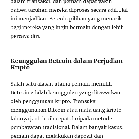
dalam transaksi, dan pemain dapat yakin
bahwa taruhan mereka diproses secara adil. Hal
ini menjadikan Betcoin pilihan yang menarik
bagi mereka yang ingin bermain dengan lebih
percaya diri.
Keunggulan Betcoin dalam Perjudian
Kripto
Salah satu alasan utama pemain memilih
Betcoin adalah keunggulan yang ditawarkan
oleh penggunaan kripto. Transaksi
menggunakan Bitcoin atau mata uang kripto
lainnya jauh lebih cepat daripada metode
pembayaran tradisional. Dalam banyak kasus,
pemain dapat melakukan deposit dan