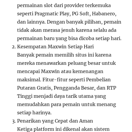
permainan slot dari provider terkemuka
seperti Pragmatic Play, PG Soft, Habanero,
dan lainnya. Dengan banyak pilihan, pemain
tidak akan merasa jenuh karena selalu ada
permainan baru yang bisa dicoba setiap hari.
Kesempatan Maxwin Setiap Hari
Banyak pemain memilih situs ini karena
mereka menawarkan peluang besar untuk
mencapai Maxwin atau kemenangan
maksimal. Fitur-fitur seperti Pembelian
Putaran Gratis, Pengganda Besar, dan RTP
Tinggi menjadi daya tarik utama yang
memudahkan para pemain untuk menang
setiap harinya.
Penarikan yang Cepat dan Aman
Ketiga platform ini dikenal akan sistem