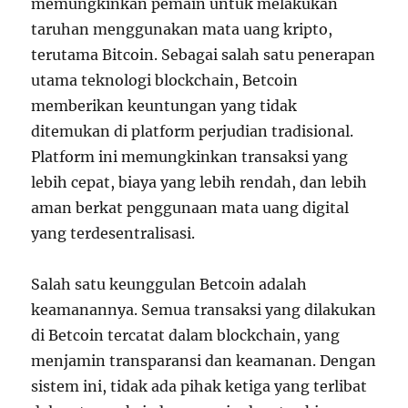
memungkinkan pemain untuk melakukan
taruhan menggunakan mata uang kripto,
terutama Bitcoin. Sebagai salah satu penerapan
utama teknologi blockchain, Betcoin
memberikan keuntungan yang tidak
ditemukan di platform perjudian tradisional.
Platform ini memungkinkan transaksi yang
lebih cepat, biaya yang lebih rendah, dan lebih
aman berkat penggunaan mata uang digital
yang terdesentralisasi.
Salah satu keunggulan Betcoin adalah
keamanannya. Semua transaksi yang dilakukan
di Betcoin tercatat dalam blockchain, yang
menjamin transparansi dan keamanan. Dengan
sistem ini, tidak ada pihak ketiga yang terlibat