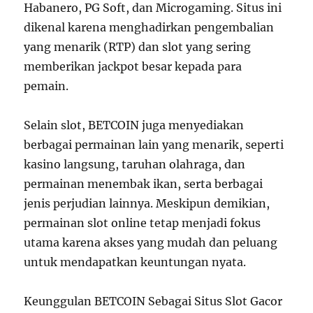
Habanero, PG Soft, dan Microgaming. Situs ini
dikenal karena menghadirkan pengembalian
yang menarik (RTP) dan slot yang sering
memberikan jackpot besar kepada para
pemain.
Selain slot, BETCOIN juga menyediakan
berbagai permainan lain yang menarik, seperti
kasino langsung, taruhan olahraga, dan
permainan menembak ikan, serta berbagai
jenis perjudian lainnya. Meskipun demikian,
permainan slot online tetap menjadi fokus
utama karena akses yang mudah dan peluang
untuk mendapatkan keuntungan nyata.
Keunggulan BETCOIN Sebagai Situs Slot Gacor