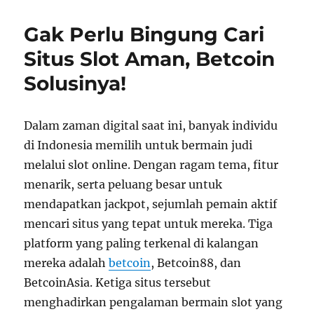
Cara
Cerdas
Gak Perlu Bingung Cari
Memanfaatkan
Perjudian
Situs Slot Aman, Betcoin
Kripto
Solusinya!
untuk
Keuntungan
Maksimal
di
Dalam zaman digital saat ini, banyak individu
Era
di Indonesia memilih untuk bermain judi
Digital
melalui slot online. Dengan ragam tema, fitur
menarik, serta peluang besar untuk
mendapatkan jackpot, sejumlah pemain aktif
mencari situs yang tepat untuk mereka. Tiga
platform yang paling terkenal di kalangan
mereka adalah
betcoin
, Betcoin88, dan
BetcoinAsia. Ketiga situs tersebut
menghadirkan pengalaman bermain slot yang