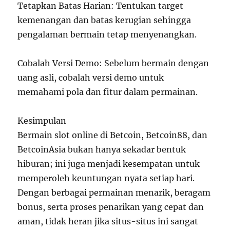
Tetapkan Batas Harian: Tentukan target
kemenangan dan batas kerugian sehingga
pengalaman bermain tetap menyenangkan.
Cobalah Versi Demo: Sebelum bermain dengan
uang asli, cobalah versi demo untuk
memahami pola dan fitur dalam permainan.
Kesimpulan
Bermain slot online di Betcoin, Betcoin88, dan
BetcoinAsia bukan hanya sekadar bentuk
hiburan; ini juga menjadi kesempatan untuk
memperoleh keuntungan nyata setiap hari.
Dengan berbagai permainan menarik, beragam
bonus, serta proses penarikan yang cepat dan
aman, tidak heran jika situs-situs ini sangat