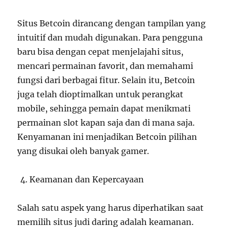
Situs Betcoin dirancang dengan tampilan yang
intuitif dan mudah digunakan. Para pengguna
baru bisa dengan cepat menjelajahi situs,
mencari permainan favorit, dan memahami
fungsi dari berbagai fitur. Selain itu, Betcoin
juga telah dioptimalkan untuk perangkat
mobile, sehingga pemain dapat menikmati
permainan slot kapan saja dan di mana saja.
Kenyamanan ini menjadikan Betcoin pilihan
yang disukai oleh banyak gamer.
Keamanan dan Kepercayaan
Salah satu aspek yang harus diperhatikan saat
memilih situs judi daring adalah keamanan.