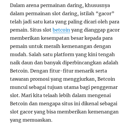
Dalam arena permainan daring, khususnya
dalam permainan slot daring, istilah “gacor”
telah jadi satu kata yang paling dicari oleh para
pemain. Situs slot
betcoin
yang dianggap gacor
memberikan kesempatan besar kepada para
pemain untuk meraih kemenangan dengan
mudah. Salah satu platform yang kini tengah
naik daun dan banyak diperbincangkan adalah
Betcoin. Dengan fitur-fitur menarik serta
tawaran promosi yang menggiurkan, Betcoin
muncul sebagai tujuan utama bagi penggemar
slot. Mari kita telaah lebih dalam mengenai
Betcoin dan mengapa situs ini dikenal sebagai
slot gacor yang bisa memberikan kemenangan
yang memuaskan.