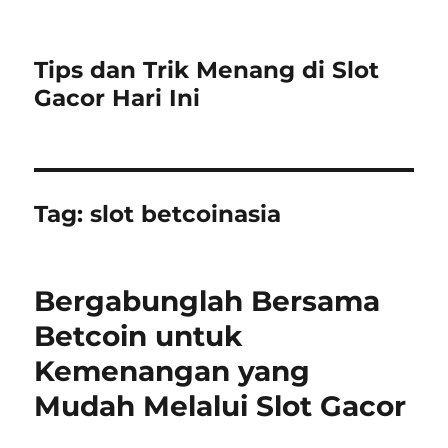
Tips dan Trik Menang di Slot
Gacor Hari Ini
Tag:
slot betcoinasia
Bergabunglah Bersama
Betcoin untuk
Kemenangan yang
Mudah Melalui Slot Gacor