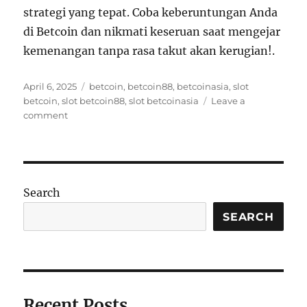
strategi yang tepat. Coba keberuntungan Anda
di Betcoin dan nikmati keseruan saat mengejar
kemenangan tanpa rasa takut akan kerugian!.
Posted
Tags
April 6, 2025
betcoin
,
betcoin88
,
betcoinasia
,
slot
on
betcoin
,
slot betcoin88
,
slot betcoinasia
Leave a
on
comment
Bergabunglah
Bersama
Betcoin
untuk
Kemenangan
Search
yang
Mudah
SEARCH
Melalui
Slot
Gacor
Recent Posts