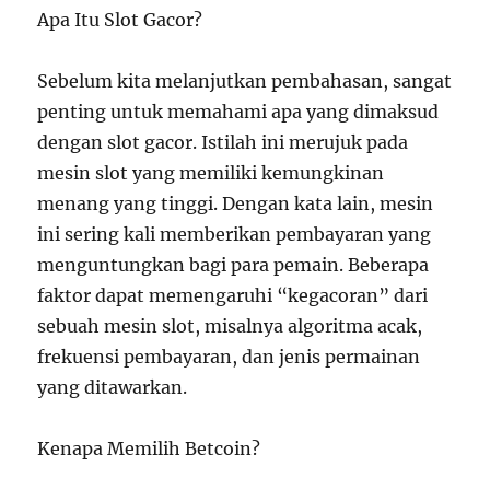
Apa Itu Slot Gacor?
Sebelum kita melanjutkan pembahasan, sangat
penting untuk memahami apa yang dimaksud
dengan slot gacor. Istilah ini merujuk pada
mesin slot yang memiliki kemungkinan
menang yang tinggi. Dengan kata lain, mesin
ini sering kali memberikan pembayaran yang
menguntungkan bagi para pemain. Beberapa
faktor dapat memengaruhi “kegacoran” dari
sebuah mesin slot, misalnya algoritma acak,
frekuensi pembayaran, dan jenis permainan
yang ditawarkan.
Kenapa Memilih Betcoin?