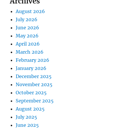
Archives
August 2026
July 2026
June 2026
May 2026
April 2026
March 2026
February 2026
January 2026
December 2025
November 2025
October 2025
September 2025
August 2025
July 2025
June 2025