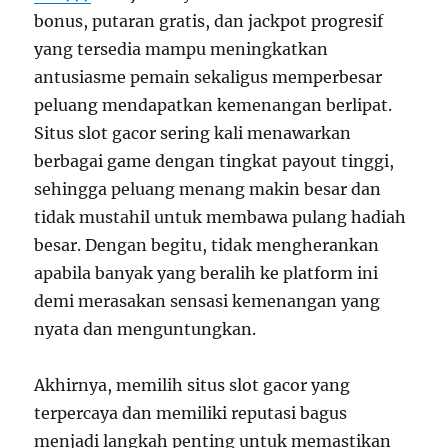
bonus, putaran gratis, dan jackpot progresif
yang tersedia mampu meningkatkan
antusiasme pemain sekaligus memperbesar
peluang mendapatkan kemenangan berlipat.
Situs slot gacor sering kali menawarkan
berbagai game dengan tingkat payout tinggi,
sehingga peluang menang makin besar dan
tidak mustahil untuk membawa pulang hadiah
besar. Dengan begitu, tidak mengherankan
apabila banyak yang beralih ke platform ini
demi merasakan sensasi kemenangan yang
nyata dan menguntungkan.
Akhirnya, memilih situs slot gacor yang
terpercaya dan memiliki reputasi bagus
menjadi langkah penting untuk memastikan