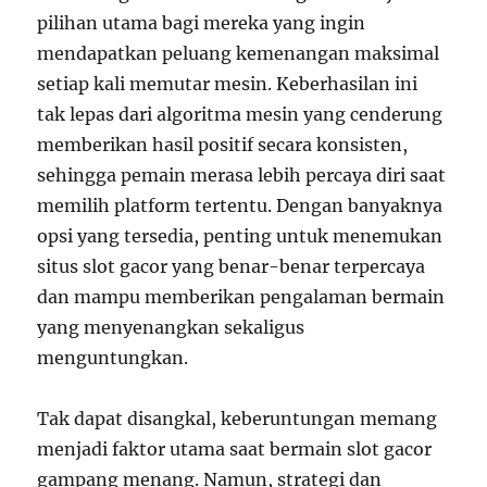
pilihan utama bagi mereka yang ingin
mendapatkan peluang kemenangan maksimal
setiap kali memutar mesin. Keberhasilan ini
tak lepas dari algoritma mesin yang cenderung
memberikan hasil positif secara konsisten,
sehingga pemain merasa lebih percaya diri saat
memilih platform tertentu. Dengan banyaknya
opsi yang tersedia, penting untuk menemukan
situs slot gacor yang benar-benar terpercaya
dan mampu memberikan pengalaman bermain
yang menyenangkan sekaligus
menguntungkan.
Tak dapat disangkal, keberuntungan memang
menjadi faktor utama saat bermain slot gacor
gampang menang. Namun, strategi dan