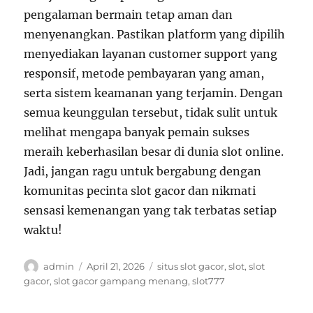
pengalaman bermain tetap aman dan
menyenangkan. Pastikan platform yang dipilih
menyediakan layanan customer support yang
responsif, metode pembayaran yang aman,
serta sistem keamanan yang terjamin. Dengan
semua keunggulan tersebut, tidak sulit untuk
melihat mengapa banyak pemain sukses
meraih keberhasilan besar di dunia slot online.
Jadi, jangan ragu untuk bergabung dengan
komunitas pecinta slot gacor dan nikmati
sensasi kemenangan yang tak terbatas setiap
waktu!
Author
Posted
Tags
admin
April 21, 2026
situs slot gacor
,
slot
,
slot
on
gacor
,
slot gacor gampang menang
,
slot777