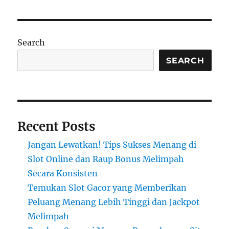
Search
SEARCH
Recent Posts
Jangan Lewatkan! Tips Sukses Menang di
Slot Online dan Raup Bonus Melimpah
Secara Konsisten
Temukan Slot Gacor yang Memberikan
Peluang Menang Lebih Tinggi dan Jackpot
Melimpah