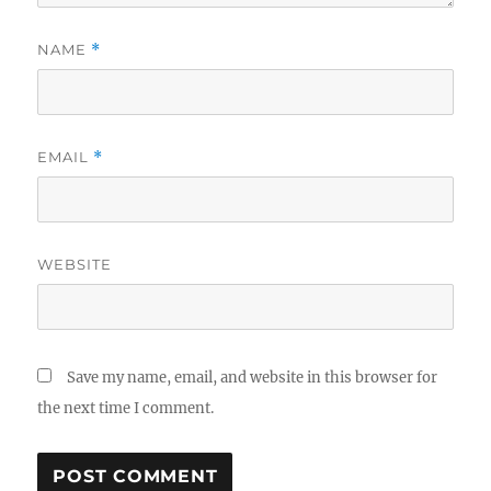
NAME
*
EMAIL
*
WEBSITE
Save my name, email, and website in this browser for
the next time I comment.