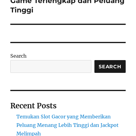
Game Terlengkap dan Peluang
Tinggi
Search
SEARCH
Recent Posts
Temukan Slot Gacor yang Memberikan
Peluang Menang Lebih Tinggi dan Jackpot
Melimpah