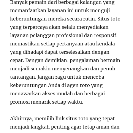
Banyak pemain dari berbagai kalangan yang
memanfaatkan layanan ini untuk menguji
keberuntungan mereka secara rutin. Situs toto
yang terpercaya akan selalu menyediakan
layanan pelanggan profesional dan responsif,
memastikan setiap pertanyaan atau kendala
yang dihadapi dapat terselesaikan dengan
cepat. Dengan demikian, pengalaman bermain
menjadi semakin menyenangkan dan penuh
tantangan. Jangan ragu untuk mencoba
keberuntungan Anda di agen toto yang
menawarkan akses mudah dan berbagai
promosi menarik setiap waktu.
Akhirnya, memilih link situs toto yang tepat
menjadi langkah penting agar tetap aman dan