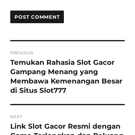
Post
PREVIOUS
navigation
Temukan Rahasia Slot Gacor
Previous
post:
Gampang Menang yang
Membawa Kemenangan Besar
di Situs Slot777
NEXT
Link Slot Gacor Resmi dengan
Next
post: