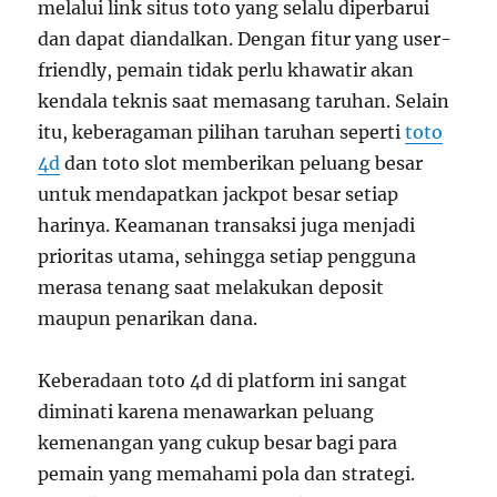
melalui link situs toto yang selalu diperbarui
dan dapat diandalkan. Dengan fitur yang user-
friendly, pemain tidak perlu khawatir akan
kendala teknis saat memasang taruhan. Selain
itu, keberagaman pilihan taruhan seperti
toto
4d
dan toto slot memberikan peluang besar
untuk mendapatkan jackpot besar setiap
harinya. Keamanan transaksi juga menjadi
prioritas utama, sehingga setiap pengguna
merasa tenang saat melakukan deposit
maupun penarikan dana.
Keberadaan toto 4d di platform ini sangat
diminati karena menawarkan peluang
kemenangan yang cukup besar bagi para
pemain yang memahami pola dan strategi.