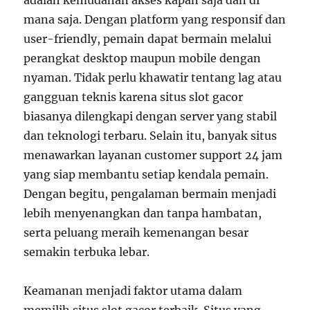
adalah kemudahan akses kapan saja dan di
mana saja. Dengan platform yang responsif dan
user-friendly, pemain dapat bermain melalui
perangkat desktop maupun mobile dengan
nyaman. Tidak perlu khawatir tentang lag atau
gangguan teknis karena situs slot gacor
biasanya dilengkapi dengan server yang stabil
dan teknologi terbaru. Selain itu, banyak situs
menawarkan layanan customer support 24 jam
yang siap membantu setiap kendala pemain.
Dengan begitu, pengalaman bermain menjadi
lebih menyenangkan dan tanpa hambatan,
serta peluang meraih kemenangan besar
semakin terbuka lebar.
Keamanan menjadi faktor utama dalam