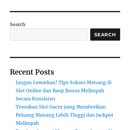
Search
SEARCH
Recent Posts
Jangan Lewatkan! Tips Sukses Menang di
Slot Online dan Raup Bonus Melimpah
Secara Konsisten
Temukan Slot Gacor yang Memberikan
Peluang Menang Lebih Tinggi dan Jackpot
Melimpah