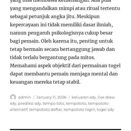
yang bisa membawa kemenangan. Ada pula
yang mengandalkan mimpi atau ritual tertentu
sebagai petunjuk angka jitu. Meskipun
kepercayaan ini tidak memiliki dasar ilmiah,
namun pengaruh psikologisnya cukup besar
bagi pemain. Oleh karena itu, penting untuk
tetap bermain secara bertanggung jawab dan
tidak terlalu bergantung pada mitos.
Memahami aspek objektif dari permainan togel
dapat membantu pemain menjaga mental dan
keuangan mereka tetap stabil.
Author
Posted
Tags
admin
January 11, 2026
keluaran sdy
,
live draw
on
sdy
,
prediksi sdy
,
tempo toto
,
tempototo
,
tempototo
alternatif
,
tempototo daftar
,
tempototo login
,
togel sdy