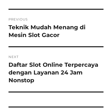
Post
PREVIOUS
navigation
Teknik Mudah Menang di
Previous
post:
Mesin Slot Gacor
NEXT
Daftar Slot Online Terpercaya
Next
post:
dengan Layanan 24 Jam
Nonstop