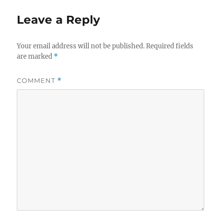
Leave a Reply
Your email address will not be published.
Required fields
are marked
*
COMMENT
*