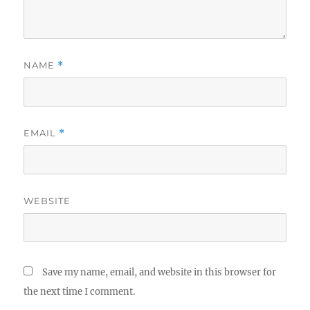
NAME
*
EMAIL
*
WEBSITE
Save my name, email, and website in this browser for
the next time I comment.