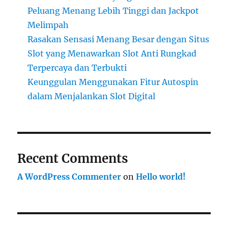
Peluang Menang Lebih Tinggi dan Jackpot
Melimpah
Rasakan Sensasi Menang Besar dengan Situs
Slot yang Menawarkan Slot Anti Rungkad
Terpercaya dan Terbukti
Keunggulan Menggunakan Fitur Autospin
dalam Menjalankan Slot Digital
Recent Comments
A WordPress Commenter
on
Hello world!