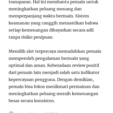
transparan. Hal ini membantu pemain untuk
meningkatkan peluang menang dan
memperpanjang waktu bermain. Sistem
keamanan yang canggih memastikan bahwa
setiap kemenangan dibayarkan secara adil
tanpa risiko penipuan.
Memilih slot terpercaya memudahkan pemain
memperoleh pengalaman bermain yang
optimal dan aman. Keberadaan review positif
dari pemain lain menjadi salah satu indikator
kepercayaan pengguna. Dengan demikian,
pemain bisa fokus menikmati permainan dan
meningkatkan peluang meraih kemenangan
besar secara konsisten.