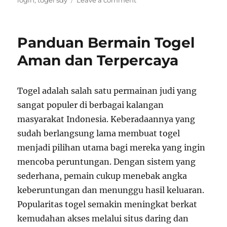
login
,
togel sdy
Leave a comment
Panduan
Menggunakan
Data
Panduan Bermain Togel
Pengeluaran
Togel
Aman dan Terpercaya
untuk
Prediksi
yang
Togel adalah salah satu permainan judi yang
Lebih
sangat populer di berbagai kalangan
Baik
masyarakat Indonesia. Keberadaannya yang
sudah berlangsung lama membuat togel
menjadi pilihan utama bagi mereka yang ingin
mencoba peruntungan. Dengan sistem yang
sederhana, pemain cukup menebak angka
keberuntungan dan menunggu hasil keluaran.
Popularitas togel semakin meningkat berkat
kemudahan akses melalui situs daring dan