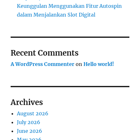
Keunggulan Menggunakan Fitur Autospin
dalam Menjalankan Slot Digital
Recent Comments
A WordPress Commenter
on
Hello world!
Archives
August 2026
July 2026
June 2026
May 2026