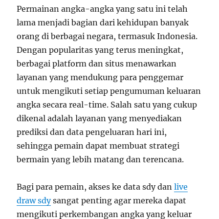
Permainan angka-angka yang satu ini telah
lama menjadi bagian dari kehidupan banyak
orang di berbagai negara, termasuk Indonesia.
Dengan popularitas yang terus meningkat,
berbagai platform dan situs menawarkan
layanan yang mendukung para penggemar
untuk mengikuti setiap pengumuman keluaran
angka secara real-time. Salah satu yang cukup
dikenal adalah layanan yang menyediakan
prediksi dan data pengeluaran hari ini,
sehingga pemain dapat membuat strategi
bermain yang lebih matang dan terencana.
Bagi para pemain, akses ke data sdy dan
live
draw sdy
sangat penting agar mereka dapat
mengikuti perkembangan angka yang keluar