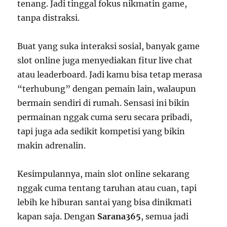
tenang. Jadi tinggal fokus nikmatin game,
tanpa distraksi.
Buat yang suka interaksi sosial, banyak game
slot online juga menyediakan fitur live chat
atau leaderboard. Jadi kamu bisa tetap merasa
“terhubung” dengan pemain lain, walaupun
bermain sendiri di rumah. Sensasi ini bikin
permainan nggak cuma seru secara pribadi,
tapi juga ada sedikit kompetisi yang bikin
makin adrenalin.
Kesimpulannya, main slot online sekarang
nggak cuma tentang taruhan atau cuan, tapi
lebih ke hiburan santai yang bisa dinikmati
kapan saja. Dengan
Sarana365
, semua jadi