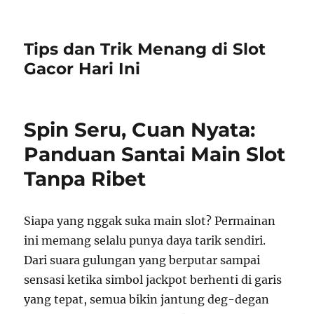
Tips dan Trik Menang di Slot
Gacor Hari Ini
Spin Seru, Cuan Nyata:
Panduan Santai Main Slot
Tanpa Ribet
Siapa yang nggak suka main slot? Permainan
ini memang selalu punya daya tarik sendiri.
Dari suara gulungan yang berputar sampai
sensasi ketika simbol jackpot berhenti di garis
yang tepat, semua bikin jantung deg-degan