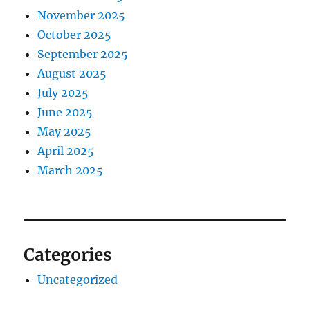
November 2025
October 2025
September 2025
August 2025
July 2025
June 2025
May 2025
April 2025
March 2025
Categories
Uncategorized