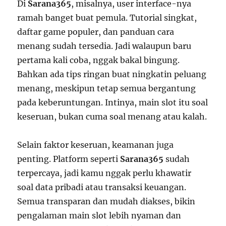
Di
Sarana365
, misalnya, user interface-nya
ramah banget buat pemula. Tutorial singkat,
daftar game populer, dan panduan cara
menang sudah tersedia. Jadi walaupun baru
pertama kali coba, nggak bakal bingung.
Bahkan ada tips ringan buat ningkatin peluang
menang, meskipun tetap semua bergantung
pada keberuntungan. Intinya, main slot itu soal
keseruan, bukan cuma soal menang atau kalah.
Selain faktor keseruan, keamanan juga
penting. Platform seperti
Sarana365
sudah
terpercaya, jadi kamu nggak perlu khawatir
soal data pribadi atau transaksi keuangan.
Semua transparan dan mudah diakses, bikin
pengalaman main slot lebih nyaman dan