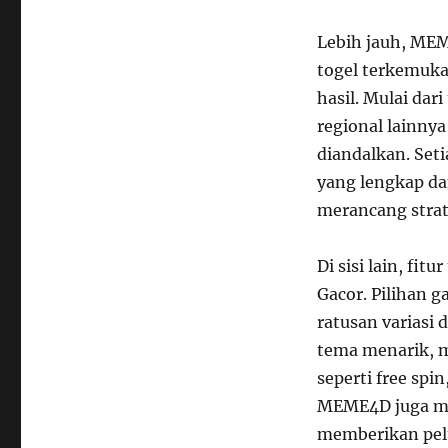
Lebih jauh, ME
togel terkemuka
hasil. Mulai da
regional lainnya
diandalkan. Set
yang lengkap d
merancang strat
Di sisi lain, fi
Gacor. Pilihan 
ratusan variasi 
tema menarik, m
seperti free spi
MEME4D juga me
memberikan pelu