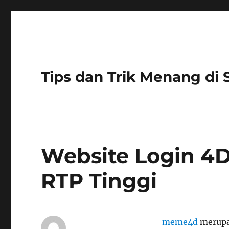
Tips dan Trik Menang di S
Website Login 4D
RTP Tinggi
meme4d
merupak