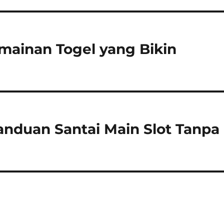
rmainan Togel yang Bikin
anduan Santai Main Slot Tanpa