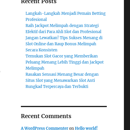
Recent Posts
Langkah-Langkah Menjadi Pemain Betting
Profesional
Raih Jackpot Melimpah dengan Strategi
Efektif dari Para Ahli Slot dan Profesional
Jangan Lewatkan! Tips Sukses Menang di
Slot Online dan Raup Bonus Melimpah
Secara Konsisten
Temukan Slot Gacor yang Memberikan
Peluang Menang Lebih Tinggi dan Jackpot
Melimpah
n
Rasakan Sensasi Menang Besar dengan
Situs Slot yang Menawarkan Slot Anti
Rungkad Terpercaya dan Terbukti
Recent Comments
A WordPress Commenter
on
Hello world!