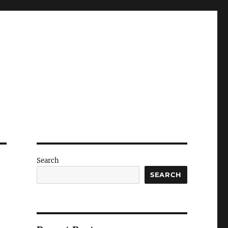
Search
SEARCH