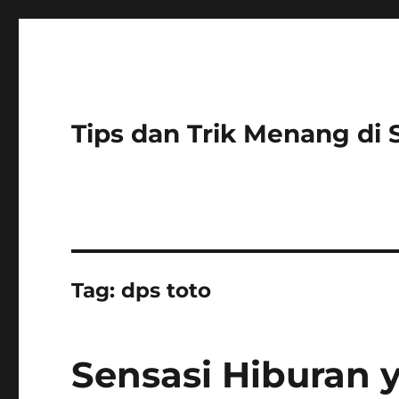
Tips dan Trik Menang di S
Tag:
dps toto
Sensasi Hiburan 