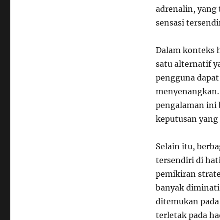
adrenalin, yang
sensasi tersendir
Dalam konteks hi
satu alternatif 
pengguna dapat
menyenangkan. 
pengalaman ini 
keputusan yang 
Selain itu, berb
tersendiri di h
pemikiran strate
banyak diminati
ditemukan pada 
terletak pada ha