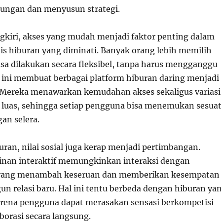
ungan dan menyusun strategi.
ngkiri, akses yang mudah menjadi faktor penting dalam
s hiburan yang diminati. Banyak orang lebih memilih
isa dilakukan secara fleksibel, tanpa harus mengganggu
al ini membuat berbagai platform hiburan daring menjadi
. Mereka menawarkan kemudahan akses sekaligus variasi
luas, sehingga setiap pengguna bisa menemukan sesua
an selera.
uran, nilai sosial juga kerap menjadi pertimbangan.
inan interaktif memungkinkan interaksi dengan
 yang menambah keseruan dan memberikan kesempatan
 relasi baru. Hal ini tentu berbeda dengan hiburan ya
 karena pengguna dapat merasakan sensasi berkompetisi
orasi secara langsung.