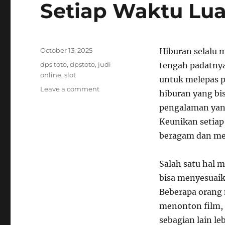
Setiap Waktu Lu
Posted
October 13, 2025
Hiburan selalu 
on
Tags
dps toto
,
dpstoto
,
judi
tengah padatnya 
online
,
slot
untuk melepas p
on
Leave a comment
hiburan yang bis
Sensasi
pengalaman yang
Hiburan
yang
Keunikan setiap
Memikat
beragam dan me
di
Setiap
Waktu
Salah satu hal m
Luang
bisa menyesuaik
Beberapa orang 
menonton film, 
sebagian lain l