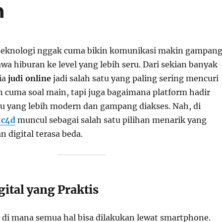
n
eknologi nggak cuma bikin komunikasi makin gampang
a hiburan ke level yang lebih seru. Dari sekian banyak
nia
judi online
jadi salah satu yang paling sering mencuri
n cuma soal main, tapi juga bagaimana platform hadir
u yang lebih modern dan gampang diakses. Nah, di
ic4d
muncul sebagai salah satu pilihan menarik yang
 digital terasa beda.
ital yang Praktis
a di mana semua hal bisa dilakukan lewat smartphone.