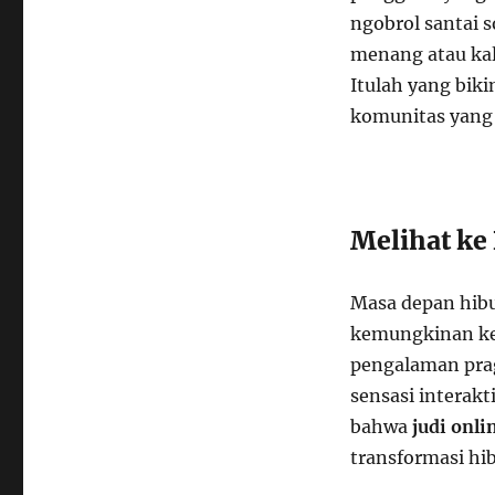
ngobrol santai s
menang atau kal
Itulah yang bik
komunitas yang 
Melihat ke
Masa depan hibu
kemungkinan keh
pengalaman pragm
sensasi interakt
bahwa
judi onli
transformasi hi