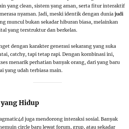
ain yang clean, sistem yang aman, serta fitur interaktif
merasa nyaman. Jadi, meski identik dengan dunia
judi
ang muncul bukan sekadar hiburan biasa, melainkan
al yang terstruktur dan berkelas.
banget dengan karakter generasi sekarang yang suka
tai, catchy, tapi tetap rapi. Dengan kombinasi ini,
ses menarik perhatian banyak orang, dari yang baru
i yang udah terbiasa main.
 yang Hidup
pragmatic4d juga mendorong interaksi sosial. Banyak
emuin circle baru lewat forum, grup, atau sekadar