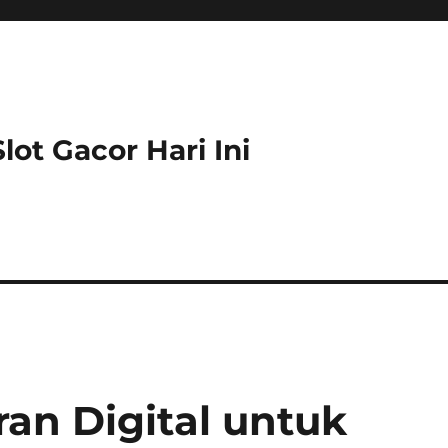
lot Gacor Hari Ini
an Digital untuk