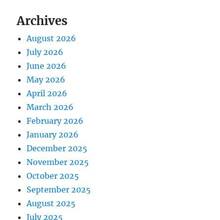
Archives
August 2026
July 2026
June 2026
May 2026
April 2026
March 2026
February 2026
January 2026
December 2025
November 2025
October 2025
September 2025
August 2025
July 2025