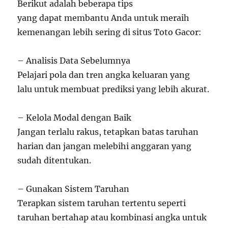
Berikut adalah beberapa tips
yang dapat membantu Anda untuk meraih
kemenangan lebih sering di situs Toto Gacor:
– Analisis Data Sebelumnya
Pelajari pola dan tren angka keluaran yang
lalu untuk membuat prediksi yang lebih akurat.
– Kelola Modal dengan Baik
Jangan terlalu rakus, tetapkan batas taruhan
harian dan jangan melebihi anggaran yang
sudah ditentukan.
– Gunakan Sistem Taruhan
Terapkan sistem taruhan tertentu seperti
taruhan bertahap atau kombinasi angka untuk