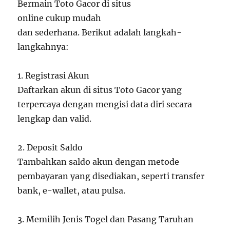
Bermain Toto Gacor di situs
online cukup mudah
dan sederhana. Berikut adalah langkah-
langkahnya:
1. Registrasi Akun
Daftarkan akun di situs Toto Gacor yang
terpercaya dengan mengisi data diri secara
lengkap dan valid.
2. Deposit Saldo
Tambahkan saldo akun dengan metode
pembayaran yang disediakan, seperti transfer
bank, e-wallet, atau pulsa.
3. Memilih Jenis Togel dan Pasang Taruhan